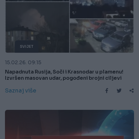
SVIJET
15.02.26. 09:15
Napadnuta Rusija, Soči i Krasnodar u plamenu!
Izvršen masovan udar, pogođeni brojni ciljevi
Saznaj više