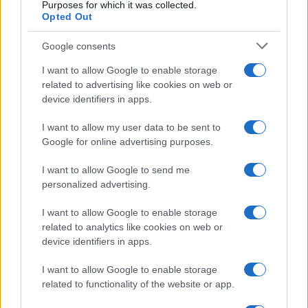
Purposes for which it was collected.
Opted Out
Google consents
I want to allow Google to enable storage
related to advertising like cookies on web or
device identifiers in apps.
I want to allow my user data to be sent to
Google for online advertising purposes.
I want to allow Google to send me
personalized advertising.
SVIJET
I want to allow Google to enable storage
related to analytics like cookies on web or
19.10.25. 19:41
device identifiers in apps.
Gori Herson: Rusija krenula u ofanzivu
preuzimanja grada
I want to allow Google to enable storage
related to functionality of the website or app.
Saznaj više