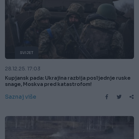
SVIJET
28.12.25. 17:03
Kupjansk pada: Ukrajina razbija posljednje ruske
snage, Moskva pred katastrofom!
Saznaj više