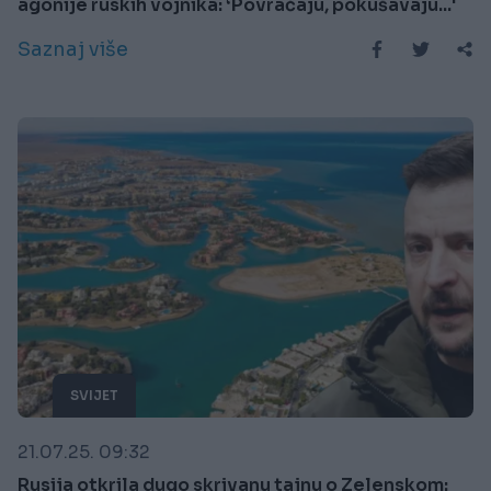
agonije ruskih vojnika: ‘Povraćaju, pokušavaju...'
Saznaj više
SVIJET
21.07.25. 09:32
Rusija otkrila dugo skrivanu tajnu o Zelenskom: