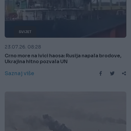
SVIJET
23.07.26. 08:28
Crno more na ivici haosa: Rusija napala brodove,
Ukrajina hitno pozvala UN
Saznaj više