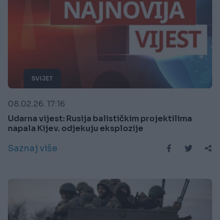
SVIJET
08.02.26. 17:16
Udarna vijest: Rusija balističkim projektilima
napala Kijev. odjekuju eksplozije
Saznaj više