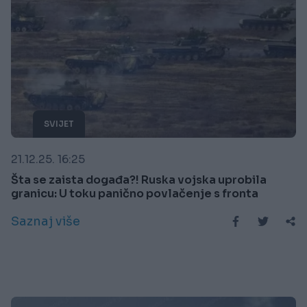
SVIJET
21.12.25. 16:25
Šta se zaista događa?! Ruska vojska uprobila
granicu: U toku panično povlačenje s fronta
Saznaj više