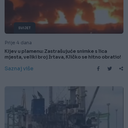
SVIJET
Prije 4 dana
Kijev u plamenu: Zastrašujuće snimke s lica
mjesta, veliki broj žrtava, Kličko se hitno obratio!
Saznaj više