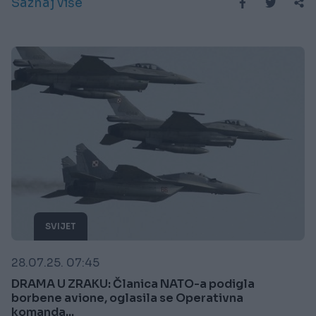
Saznaj više
SVIJET
28.07.25. 07:45
DRAMA U ZRAKU: Članica NATO-a podigla
borbene avione, oglasila se Operativna
komanda...