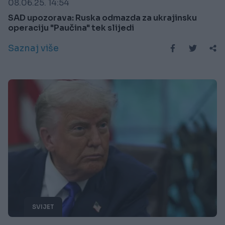
08.06.25. 14:54
SAD upozorava: Ruska odmazda za ukrajinsku
operaciju "Paučina" tek slijedi
Saznaj više
SVIJET