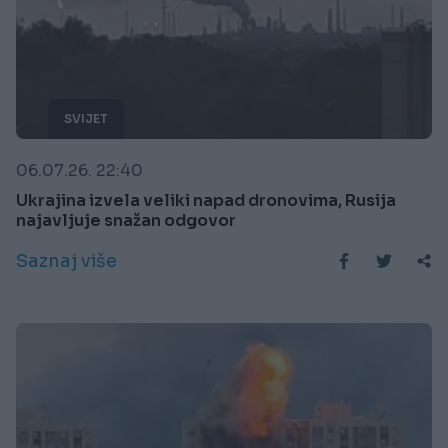
SVIJET
06.07.26. 22:40
Ukrajina izvela veliki napad dronovima, Rusija
najavljuje snažan odgovor
Saznaj više