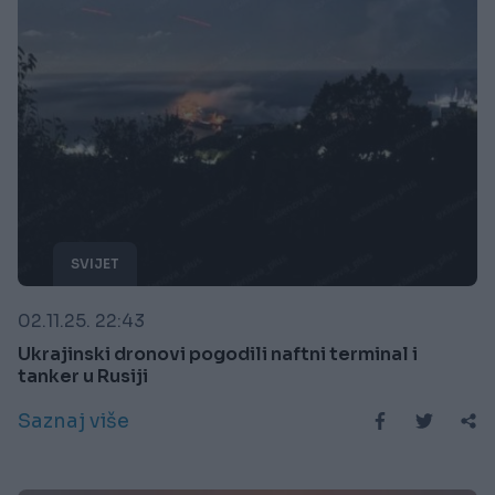
SVIJET
02.11.25. 22:43
Ukrajinski dronovi pogodili naftni terminal i
tanker u Rusiji
Saznaj više