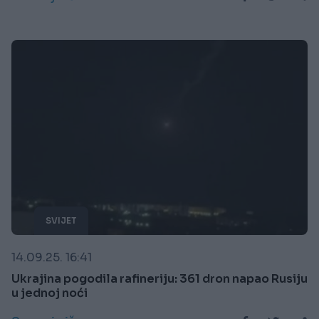
SVIJET
14.09.25. 16:41
Ukrajina pogodila rafineriju: 361 dron napao Rusiju
u jednoj noći