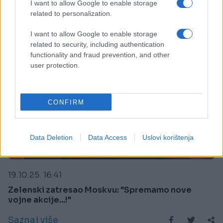
I want to allow Google to enable storage
related to personalization.
I want to allow Google to enable storage
related to security, including authentication
functionality and fraud prevention, and other
user protection.
CONFIRM
Data Deletion
Data Access
Uslovi korištenja
SVIJET
19.10.25. 16:41
Zelenski zatresao Moskvu: "Spremamo nove
vojne akcije...!"
Saznaj više