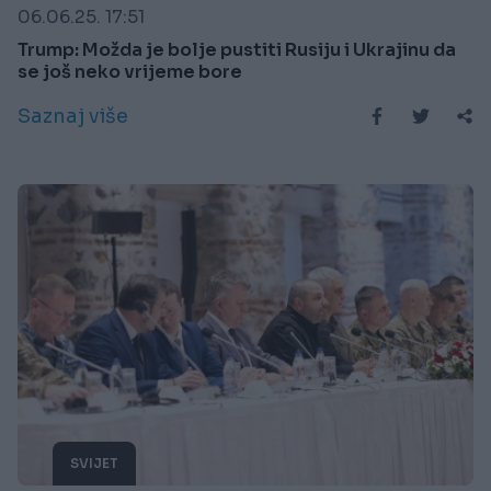
06.06.25. 17:51
Trump: Možda je bolje pustiti Rusiju i Ukrajinu da
se još neko vrijeme bore
Saznaj više
SVIJET