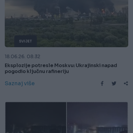
SVIJET
18.06.26. 08:32
Eksplozije potresle Moskvu: Ukrajinski napad
pogodio ključnu rafineriju
Saznaj više