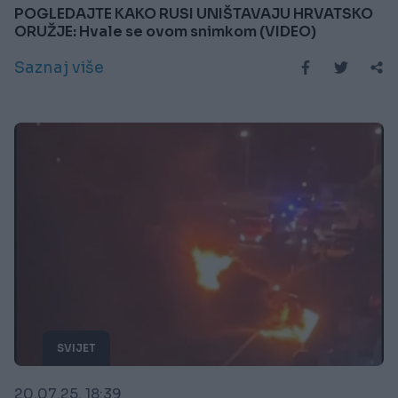
POGLEDAJTE KAKO RUSI UNIŠTAVAJU HRVATSKO
ORUŽJE: Hvale se ovom snimkom (VIDEO)
Saznaj više
SVIJET
20.07.25. 18:39