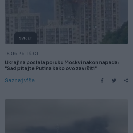
SVIJET
18.06.26. 14:01
Ukrajina poslala poruku Moskvi nakon napada:
"Sad pitajte Putina kako ovo završiti"
Saznaj više