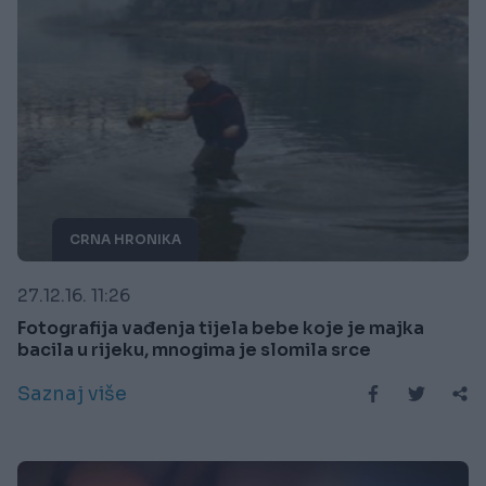
CRNA HRONIKA
27.12.16. 11:26
Fotografija vađenja tijela bebe koje je majka
bacila u rijeku, mnogima je slomila srce
Saznaj više