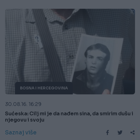
BOSNA I HERCEGOVINA
30.08.16. 16:29
Sućeska: Cilj mi je da nađem sina, da smirim dušu i
njegovu i svoju
Saznaj više