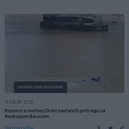
BOSNA I HERCEGOVINA
11.08.16. 11:13
Ronioci u mutnoj Drini nastavili potragu za
Andrejom Beucom
Saznaj više