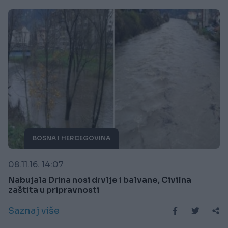
BOSNA I HERCEGOVINA
08.11.16. 14:07
Nabujala Drina nosi drvlje i balvane, Civilna
zaštita u pripravnosti
Saznaj više