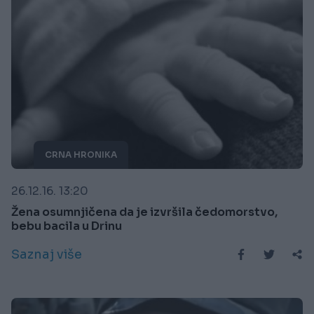
CRNA HRONIKA
26.12.16. 13:20
Žena osumnjičena da je izvršila čedomorstvo,
bebu bacila u Drinu
Saznaj više