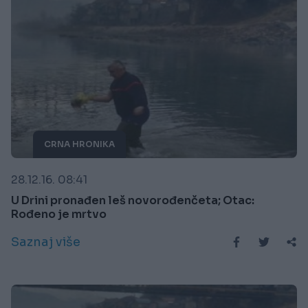
CRNA HRONIKA
28.12.16. 08:41
U Drini pronađen leš novorođenčeta; Otac:
Rođeno je mrtvo
Saznaj više