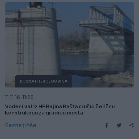
BOSNA I HERCEGOVINA
11.11.16. 11:28
Vodeni val iz HE Bajina Bašta srušio čeličnu
konstrukciju za gradnju mosta
Saznaj više