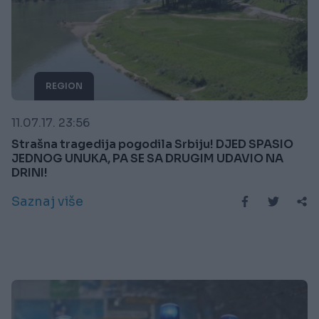
REGION
11.07.17. 23:56
Strašna tragedija pogodila Srbiju! DJED SPASIO
JEDNOG UNUKA, PA SE SA DRUGIM UDAVIO NA
DRINI!
Saznaj više