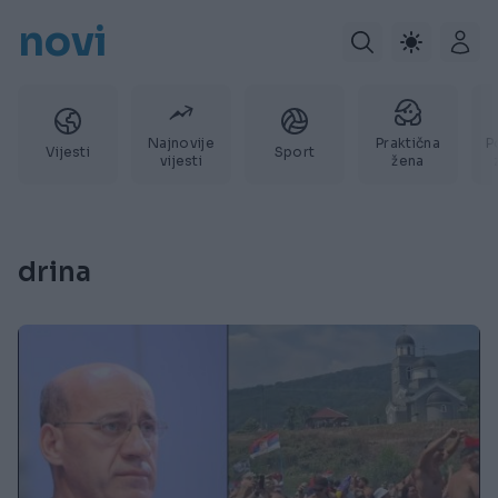
novi
Najnovije
Praktična
P
Vijesti
Sport
vijesti
žena
drina