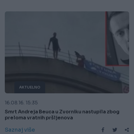
AKTUELNO
16.08.16. 15:35
Smrt Andreja Beuca u Zvorniku nastupila zbog
preloma vratnih pršljenova
Saznaj više