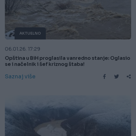
AKTUELNO
06.01.26. 17:29
Opština u BiH proglasila vanredno stanje: Oglasio
se i načelnik i šef kriznog štaba!
Saznaj više