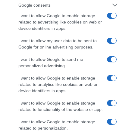
Google consents
I want to allow Google to enable storage
related to advertising like cookies on web or
device identifiers in apps.
I want to allow my user data to be sent to
Google for online advertising purposes.
I want to allow Google to send me
E BURAZ
personalized advertising.
02.02.17. 11:06
I want to allow Google to enable storage
related to analytics like cookies on web or
Uff greška:Kriva Drina se ne ispravlja …
device identifiers in apps.
Saznaj više
I want to allow Google to enable storage
related to functionality of the website or app.
I want to allow Google to enable storage
related to personalization.