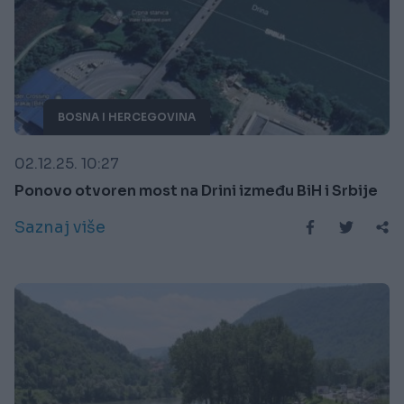
BOSNA I HERCEGOVINA
02.12.25. 10:27
Ponovo otvoren most na Drini između BiH i Srbije
Saznaj više