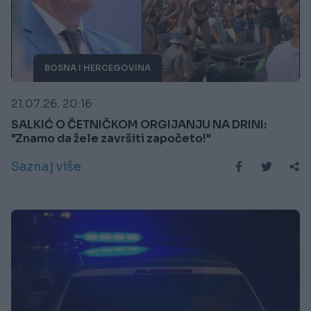
BOSNA I HERCEGOVINA
21.07.26. 20:16
SALKIĆ O ČETNIČKOM ORGIJANJU NA DRINI:
"Znamo da žele završiti započeto!"
Saznaj više