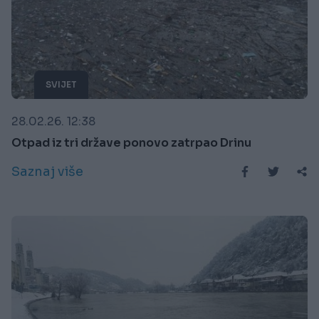
SVIJET
28.02.26. 12:38
Otpad iz tri države ponovo zatrpao Drinu
Saznaj više