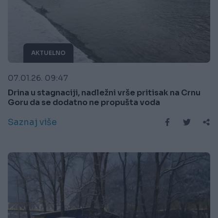
AKTUELNO
07.01.26. 09:47
Drina u stagnaciji, nadležni vrše pritisak na Crnu
Goru da se dodatno ne propušta voda
Saznaj više