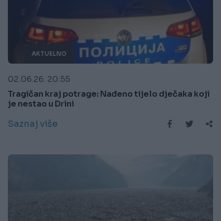
AKTUELNO
02.06.26. 20:55
Tragičan kraj potrage: Nađeno tijelo dječaka koji
je nestao u Drini
Saznaj više