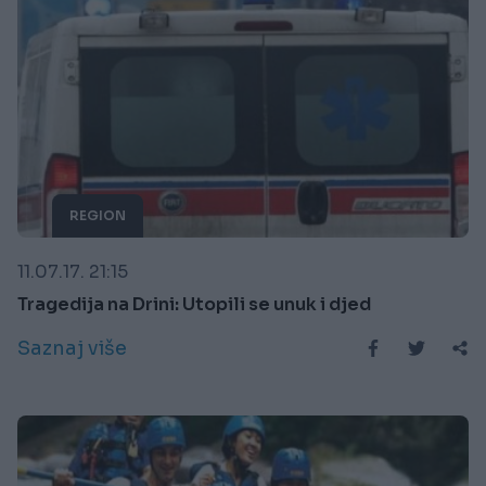
REGION
11.07.17. 21:15
Tragedija na Drini: Utopili se unuk i djed
Saznaj više