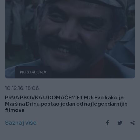
NOSTALGIJA
10.12.16. 18:06
PRVA PSOVKA U DOMAĆEM FILMU: Evo kako je
Marš na Drinu postao jedan od najlegendarnijih
filmova
Saznaj više