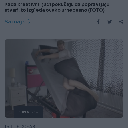
Kada kreativni ljudi pokušaju da popravljaju
stvari, to izgleda ovako urnebesno (FOTO)
Saznaj više
FUN VIDEO
16.11.16. 20:43