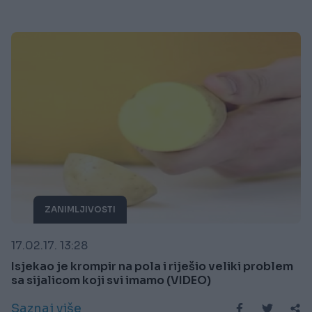
ZANIMLJIVOSTI
17.02.17. 13:28
Isjekao je krompir na pola i riješio veliki problem
sa sijalicom koji svi imamo (VIDEO)
Saznaj više