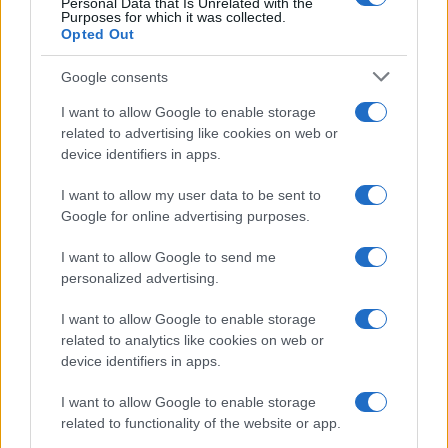
Personal Data that Is Unrelated with the
Purposes for which it was collected.
Opted Out
Google consents
I want to allow Google to enable storage
related to advertising like cookies on web or
device identifiers in apps.
I want to allow my user data to be sent to
Google for online advertising purposes.
I want to allow Google to send me
KIOSK
personalized advertising.
01.04.17. 15:44
I want to allow Google to enable storage
related to analytics like cookies on web or
Cijeli život pogrešno stavljamo flaster na prst:
device identifiers in apps.
OVAKO se to radi! (VIDEO)
I want to allow Google to enable storage
Saznaj više
related to functionality of the website or app.