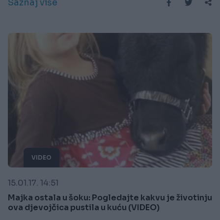
Saznaj više
VIDEO
15.01.17. 14:51
Majka ostala u šoku: Pogledajte kakvu je životinju
ova djevojčica pustila u kuću (VIDEO)