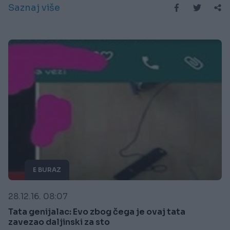
Saznaj više
E BURAZ
28.12.16. 08:07
Tata genijalac: Evo zbog čega je ovaj tata
zavezao daljinski za sto