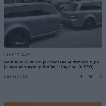
VIDEO
01.08.17. 14:29
Genijalno: Ovaj čovjek obožava Audi modele, pa
je napravio super prikolicu istog tipa! (VIDEO)
Saznaj više