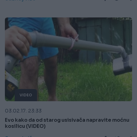
VIDEO
03.02.17. 23:33
Evo kako da od starog usisivača napravite moćnu
kosilicu (VIDEO)