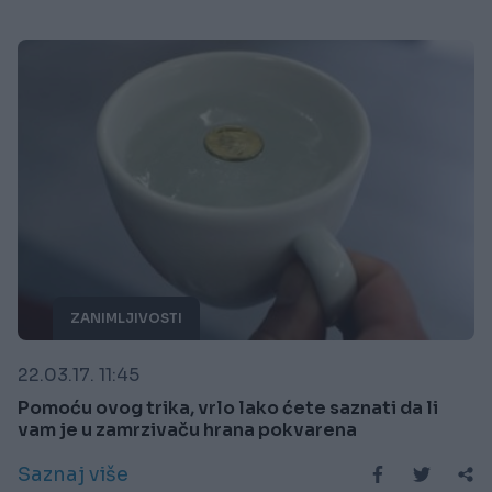
ZANIMLJIVOSTI
22.03.17. 11:45
Pomoću ovog trika, vrlo lako ćete saznati da li
vam je u zamrzivaču hrana pokvarena
Saznaj više