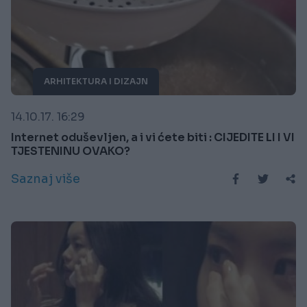
ARHITEKTURA I DIZAJN
14.10.17. 16:29
Internet oduševljen, a i vi ćete biti : CIJEDITE LI I VI
TJESTENINU OVAKO?
Saznaj više