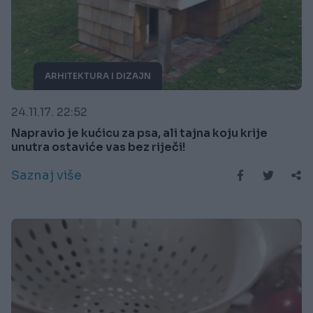
ARHITEKTURA I DIZAJN
24.11.17. 22:52
Napravio je kućicu za psa, ali tajna koju krije
unutra ostaviće vas bez riječi!
Saznaj više