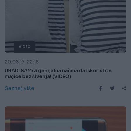
VIDEO
20.08.17. 22:18
URADI SAM: 3 genijalna načina da iskoristite
majice bez šivenja! (VIDEO)
Saznaj više