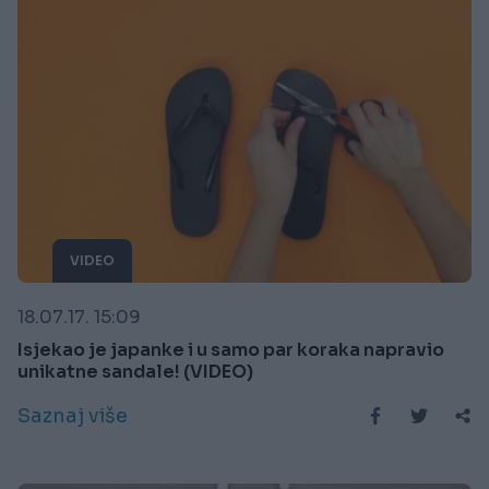
VIDEO
18.07.17. 15:09
Isjekao je japanke i u samo par koraka napravio
unikatne sandale! (VIDEO)
Saznaj više