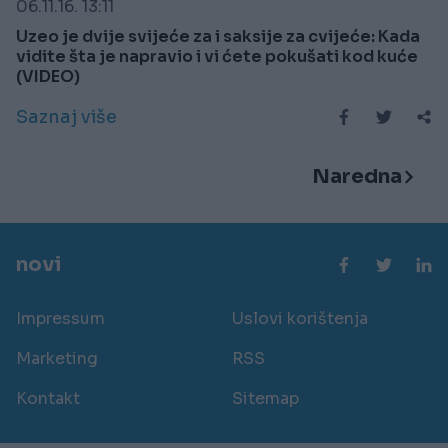
06.11.16. 13:11
Uzeo je dvije svijeće za i saksije za cvijeće: Kada
vidite šta je napravio i vi ćete pokušati kod kuće
(VIDEO)
Saznaj više
Naredna
novi
Impressum
Uslovi korištenja
Marketing
RSS
Kontakt
Sitemap