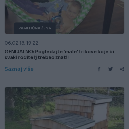
PRAKTIČNA ŽENA
06.02.18. 19:22
GENIJALNO: Pogledajte 'male' trikove koje bi
svaki roditelj trebao znati!
Saznaj više