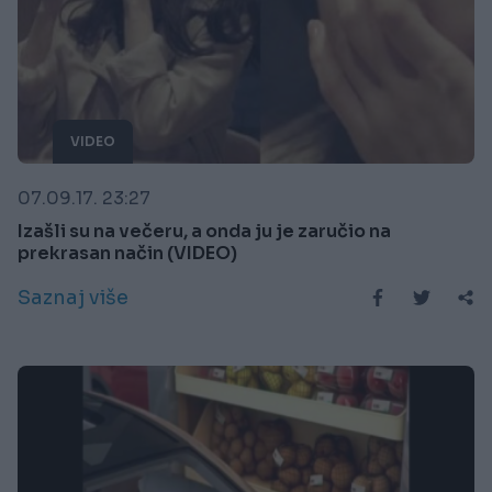
VIDEO
07.09.17. 23:27
Izašli su na večeru, a onda ju je zaručio na
prekrasan način (VIDEO)
Saznaj više