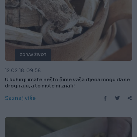
ZDRAV ŽIVOT
12.02.18. 09:58
U kuhinji imate nešto čime vaša djeca mogu da se
drogiraju, a to niste ni znali!
Saznaj više