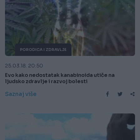
PORODICA I ZDRAVLJE
25.03.18. 20:50
Evo kako nedostatak kanabinoida utiče na
ljudsko zdravlje i razvoj bolesti
Saznaj više