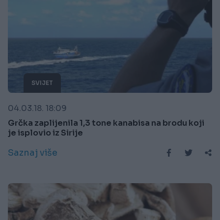
SVIJET
04.03.18. 18:09
Grčka zaplijenila 1,3 tone kanabisa na brodu koji
je isplovio iz Sirije
Saznaj više