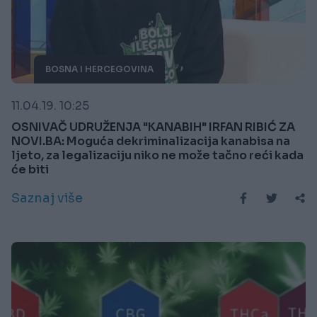
BOSNA I HERCEGOVINA
11.04.19. 10:25
OSNIVAČ UDRUŽENJA "KANABIH" IRFAN RIBIĆ ZA
NOVI.BA: Moguća dekriminalizacija kanabisa na
ljeto, za legalizaciju niko ne može tačno reći kada
će biti
Saznaj više