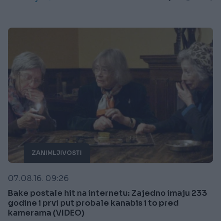
ZANIMLJIVOSTI
07.08.16. 09:26
Bake postale hit na internetu: Zajedno imaju 233
godine i prvi put probale kanabis i to pred
kamerama (VIDEO)