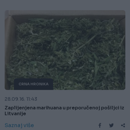
CRNA HRONIKA
28.09.16. 11:43
Zaplijenjena marihuana u preporučenoj pošiljci iz
Litvanije
Saznaj više