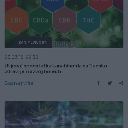
ZANIMLJIVOSTI
25.03.18. 22:39
Utjecaj nedostatka kanabinoida na ljudsko
zdravlje i razvoj bolesti
Saznaj više