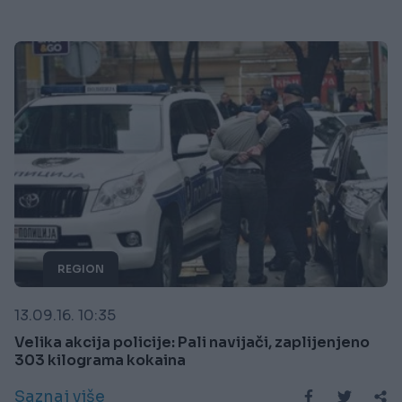
REGION
13.09.16. 10:35
Velika akcija policije: Pali navijači, zaplijenjeno
303 kilograma kokaina
Saznaj više