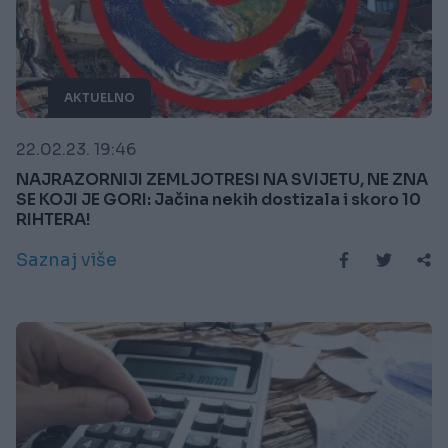
AKTUELNO
22.02.23. 19:46
NAJRAZORNIJI ZEMLJOTRESI NA SVIJETU, NE ZNA
SE KOJI JE GORI: Jačina nekih dostizala i skoro 10
RIHTERA!
Saznaj više