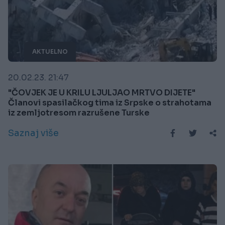
AKTUELNO
20.02.23. 21:47
"ČOVJEK JE U KRILU LJULJAO MRTVO DIJETE"
Članovi spasilačkog tima iz Srpske o strahotama
iz zemljotresom razrušene Turske
Saznaj više