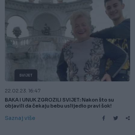
SVIJET
22.02.23. 16:47
BAKA I UNUK ZGROZILI SVIJET: Nakon što su
objavili da čekaju bebu uslijedio pravi šok!
Saznaj više