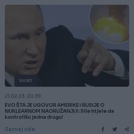
SVIJET
21.02.23. 20:39
EVO ŠTA JE UGOVOR AMERIKE I RUSIJE O
NUKLEARNOM NAORUŽANJU!: Sile htjele da
kontrolišu jedna drugu!
Saznaj više