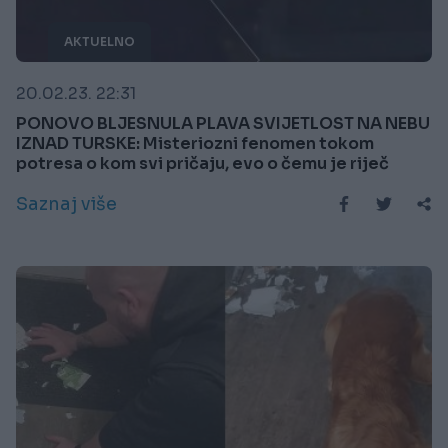
AKTUELNO
20.02.23. 22:31
PONOVO BLJESNULA PLAVA SVIJETLOST NA NEBU
IZNAD TURSKE: Misteriozni fenomen tokom
potresa o kom svi pričaju, evo o čemu je riječ
Saznaj više