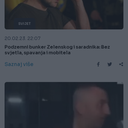
SVIJET
20.02.23. 22:07
Podzemni bunker Zelenskog i saradnika: Bez
svjetla, spavanja i mobitela
Saznaj više