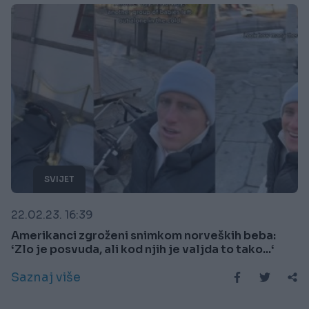
SVIJET
22.02.23. 16:39
Amerikanci zgroženi snimkom norveških beba:
‘Zlo je posvuda, ali kod njih je valjda to tako...‘
Saznaj više