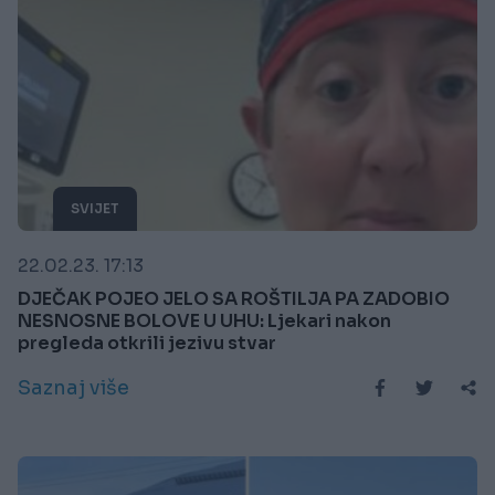
SVIJET
22.02.23. 17:13
DJEČAK POJEO JELO SA ROŠTILJA PA ZADOBIO
NESNOSNE BOLOVE U UHU: Ljekari nakon
pregleda otkrili jezivu stvar
Saznaj više