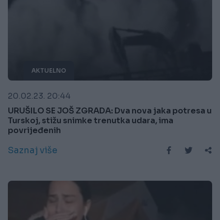
AKTUELNO
20.02.23. 20:44
URUŠILO SE JOŠ ZGRADA: Dva nova jaka potresa u
Turskoj, stižu snimke trenutka udara, ima
povrijeđenih
Saznaj više