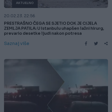
AKTUELNO
20.02.23. 22:56
PRESTRAŠNO ČEGA SE SJETIO DOK JE CIJELA
ZEMLJA PATILA: U Istanbulu uhapšen lažni hirurg,
prevario desetke ljudi nakon potresa
Saznaj više