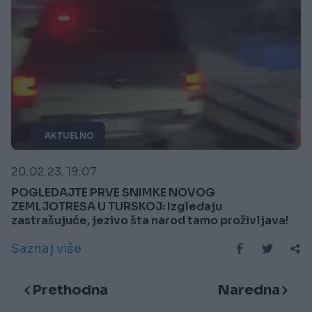
AKTUELNO
20.02.23. 19:07
POGLEDAJTE PRVE SNIMKE NOVOG
ZEMLJOTRESA U TURSKOJ: Izgledaju
zastrašujuće, jezivo šta narod tamo proživljava!
Saznaj više
Prethodna
Naredna