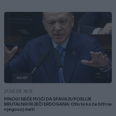
SVIJET
21.02.23. 18:12
MNOGI NEĆE MOĆI DA SPAVAJU POSLIJE
BRUTALNIH RIJEČI ERDOGANA: Otkrio ko će biti na
njegovoj meti