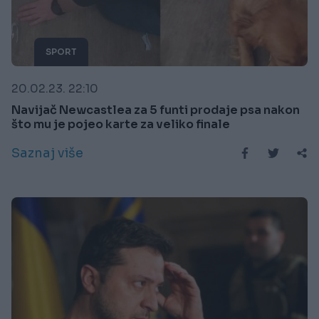
SPORT
20.02.23. 22:10
Navijač Newcastlea za 5 funti prodaje psa nakon
što mu je pojeo karte za veliko finale
Saznaj više