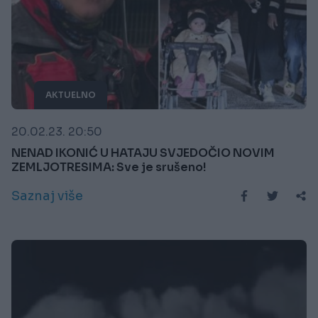
AKTUELNO
20.02.23. 20:50
NENAD IKONIĆ U HATAJU SVJEDOČIO NOVIM
ZEMLJOTRESIMA: Sve je srušeno!
Saznaj više