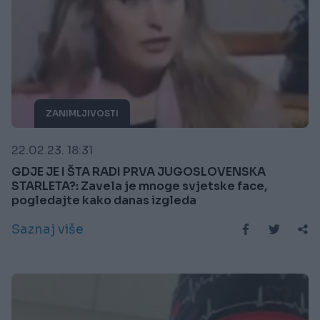
ZANIMLJIVOSTI
22.02.23. 18:31
GDJE JE I ŠTA RADI PRVA JUGOSLOVENSKA
STARLETA?: Zavela je mnoge svjetske face,
pogledajte kako danas izgleda
Saznaj više