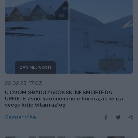
ZANIMLJIVOSTI
22.02.23. 17:03
U OVOM GRADU ZAKONSKI NE SMIJETE DA
UMRETE: Zvuči kao scenario iz horora, ali se iza
svega krije bitan razlog
Saznaj više