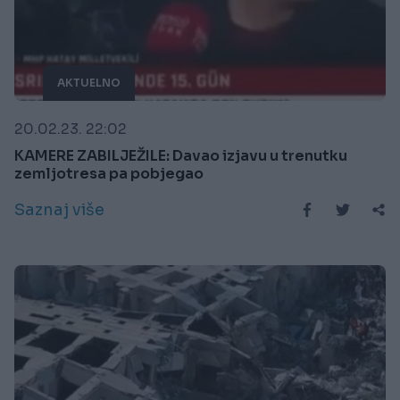
AKTUELNO
20.02.23. 22:02
KAMERE ZABILJEŽILE: Davao izjavu u trenutku
zemljotresa pa pobjegao
Saznaj više