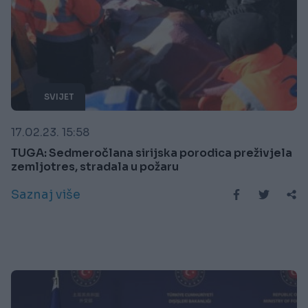
SVIJET
17.02.23. 15:58
TUGA: Sedmeročlana sirijska porodica preživjela
zemljotres, stradala u požaru
Saznaj više