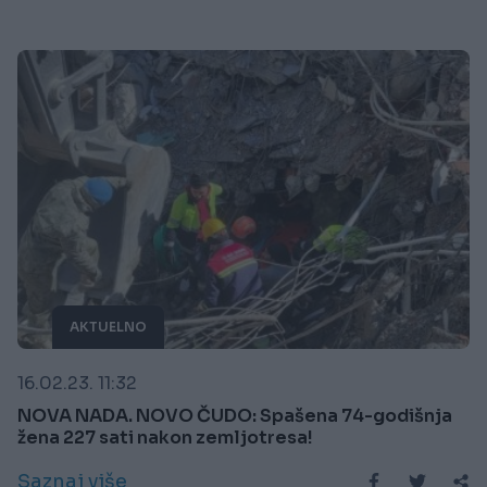
AKTUELNO
16.02.23. 11:32
NOVA NADA. NOVO ČUDO: Spašena 74-godišnja
žena 227 sati nakon zemljotresa!
Saznaj više