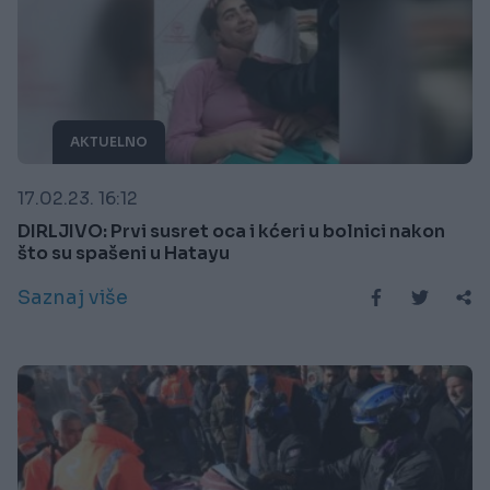
AKTUELNO
17.02.23. 16:12
DIRLJIVO: Prvi susret oca i kćeri u bolnici nakon
što su spašeni u Hatayu
Saznaj više