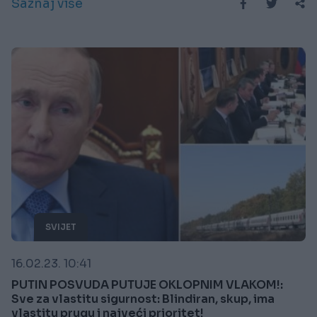
Saznaj više
SVIJET
16.02.23. 10:41
PUTIN POSVUDA PUTUJE OKLOPNIM VLAKOM!:
Sve za vlastitu sigurnost: Blindiran, skup, ima
vlastitu prugu i najveći prioritet!