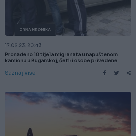
CRNA HRONIKA
17.02.23. 20:43
Pronađeno 18 tijela migranata u napuštenom
kamionu u Bugarskoj, četiri osobe privedene
Saznaj više