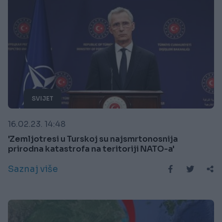
SVIJET
16.02.23. 14:48
'Zemljotresi u Turskoj su najsmrtonosnija
prirodna katastrofa na teritoriji NATO-a'
Saznaj više