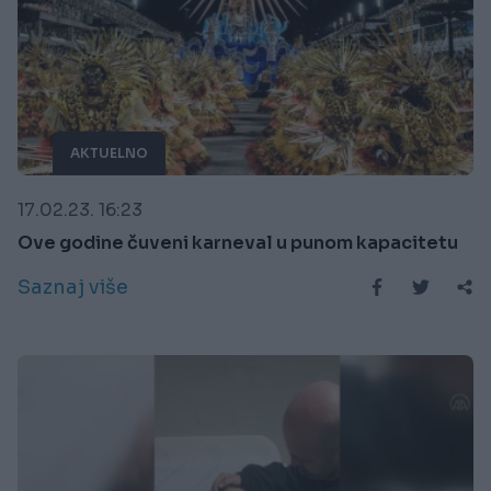
AKTUELNO
17.02.23. 16:23
Ove godine čuveni karneval u punom kapacitetu
Saznaj više