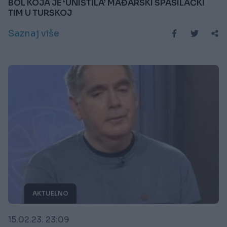
BOL KOJA JE ‘UNIŠTILA’ MAĐARSKI SPASILAČKI
TIM U TURSKOJ
Saznaj više
AKTUELNO
15.02.23. 23:09