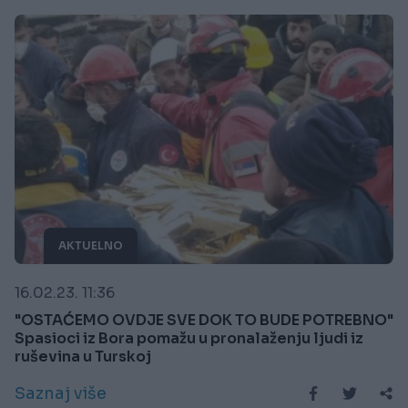
AKTUELNO
16.02.23. 11:36
"OSTAĆEMO OVDJE SVE DOK TO BUDE POTREBNO"
Spasioci iz Bora pomažu u pronalaženju ljudi iz
ruševina u Turskoj
Saznaj više