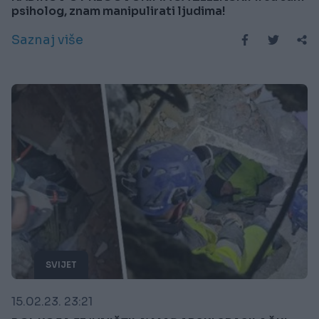
psiholog, znam manipulirati ljudima!
Saznaj više
SVIJET
15.02.23. 23:21