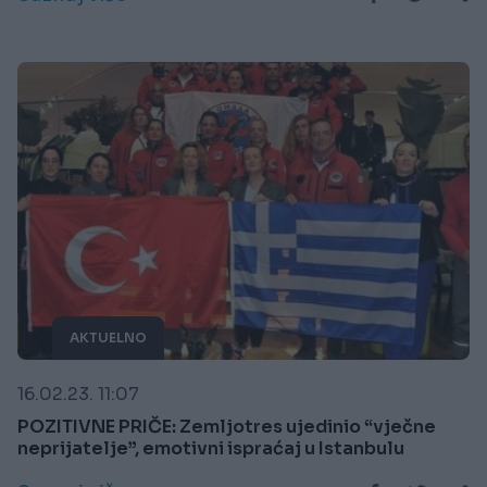
AKTUELNO
16.02.23. 11:07
POZITIVNE PRIČE: Zemljotres ujedinio “vječne
neprijatelje”, emotivni ispraćaj u Istanbulu