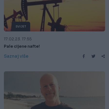
SVIJET
17.02.23. 17:55
Pale cijene nafte!
Saznaj više