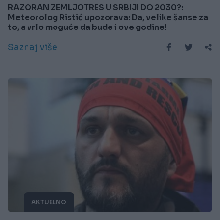
RAZORAN ZEMLJOTRES U SRBIJI DO 2030?:
Meteorolog Ristić upozorava: Da, velike šanse za
to, a vrlo moguće da bude i ove godine!
Saznaj više
AKTUELNO