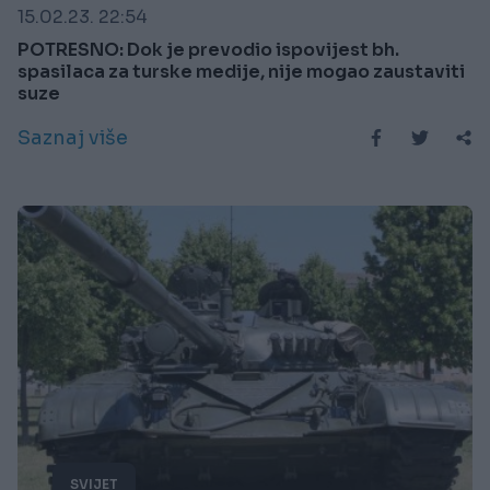
15.02.23. 22:54
POTRESNO: Dok je prevodio ispovijest bh.
spasilaca za turske medije, nije mogao zaustaviti
suze
Saznaj više
SVIJET