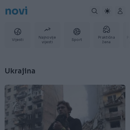
novi
Najnovije
Praktična
P
Vijesti
Sport
vijesti
žena
Ukrajina