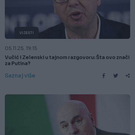
VIJESTI
05.11.25. 19:15
Vučić i Zelenski u tajnom razgovoru: Šta ovo znači
za Putina?
Saznaj više