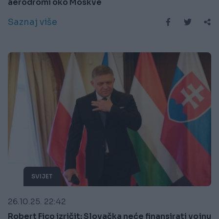
aerodromi oko Moskve
Saznaj više
SVIJET
26.10.25. 22:42
Robert Fico izričit: Slovačka neće finansirati vojnu