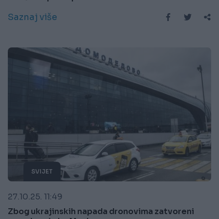
Saznaj više
SVIJET
27.10.25. 11:49
Zbog ukrajinskih napada dronovima zatvoreni