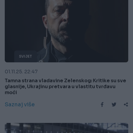
SVIJET
01.11.25. 22:47
Tamna strana vladavine Zelenskog: Kritike su sve
glasnije, Ukrajinu pretvara u vlastitu tvrđavu
moći
Saznaj više