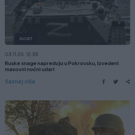
SVIJET
03.11.25. 12:38
Ruske snage napreduju u Pokrovsku, izvedeni
masovni noćni udari
Saznaj više