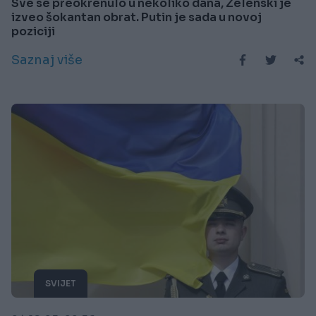
Sve se preokrenulo u nekoliko dana, Zelenski je
izveo šokantan obrat. Putin je sada u novoj
poziciji
Saznaj više
SVIJET