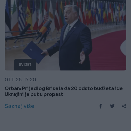
SVIJET
01.11.25. 17:20
Orban: Prijedlog Brisela da 20 odsto budžeta ide
Ukrajini je put u propast
Saznaj više