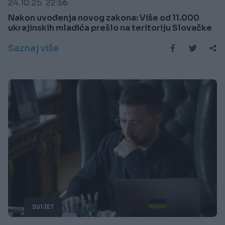
24.10.25. 22:56
Nakon uvođenja novog zakona: Više od 11.000
ukrajinskih mladića prešlo na teritoriju Slovačke
Saznaj više
SVIJET