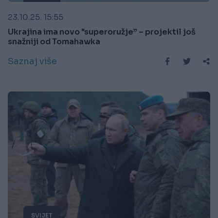
23.10.25. 15:55
Ukrajina ima novo "superoružje” – projektil još
snažniji od Tomahawka
Saznaj više
SVIJET