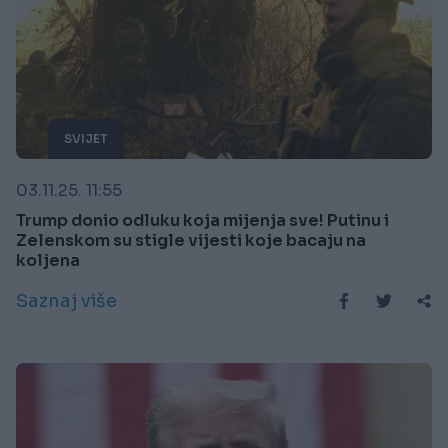
SVIJET
03.11.25. 11:55
Trump donio odluku koja mijenja sve! Putinu i
Zelenskom su stigle vijesti koje bacaju na
koljena
Saznaj više