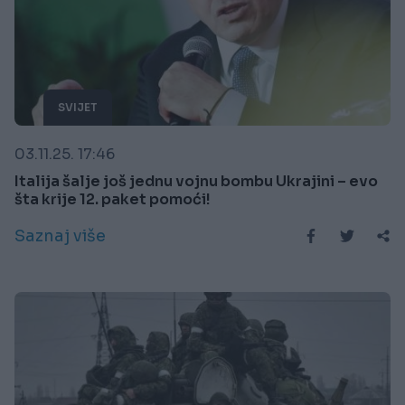
SVIJET
03.11.25. 17:46
Italija šalje još jednu vojnu bombu Ukrajini – evo
šta krije 12. paket pomoći!
Saznaj više