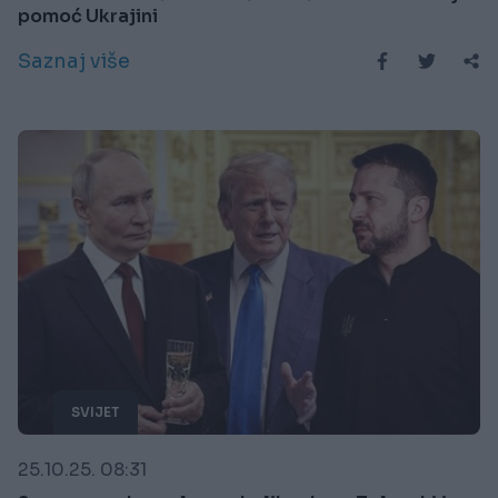
pomoć Ukrajini
Saznaj više
SVIJET
25.10.25. 08:31