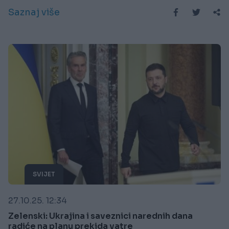
Saznaj više
SVIJET
27.10.25. 12:34
Zelenski: Ukrajina i saveznici narednih dana
radiće na planu prekida vatre