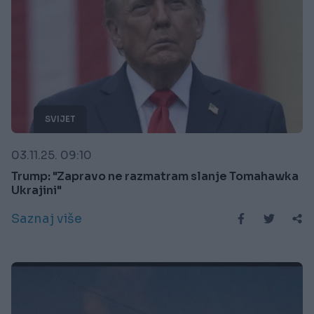
SVIJET
03.11.25. 09:10
Trump: "Zapravo ne razmatram slanje Tomahawka
Ukrajini"
Saznaj više