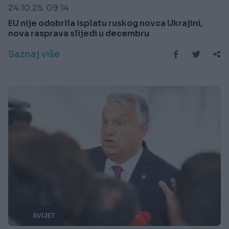
24.10.25. 09:14
EU nije odobrila isplatu ruskog novca Ukrajini,
nova rasprava slijedi u decembru
Saznaj više
SVIJET