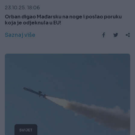
23.10.25. 18:06
Orban digao Mađarsku na noge i poslao poruku
koja je odjeknula u EU!
Saznaj više
SVIJET