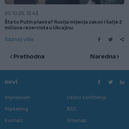
20.10.25. 12:43
Šta to Putin planira? Rusija mijenja zakon i šalje 2
miliona rezervista u Ukrajinu
Saznaj više
Prethodna
Naredna
novi
Impressum
Uslovi korištenja
Marketing
RSS
Kontakt
Sitemap