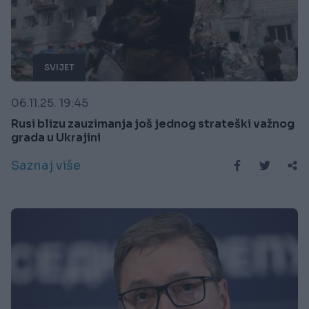
SVIJET
06.11.25. 19:45
Rusi blizu zauzimanja još jednog strateški važnog
grada u Ukrajini
Saznaj više