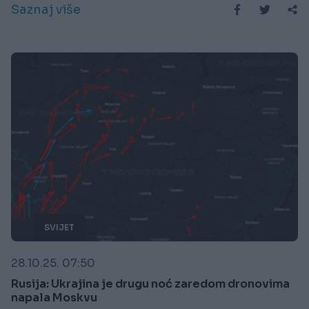
Saznaj više
SVIJET
28.10.25. 07:50
Rusija: Ukrajina je drugu noć zaredom dronovima
napala Moskvu