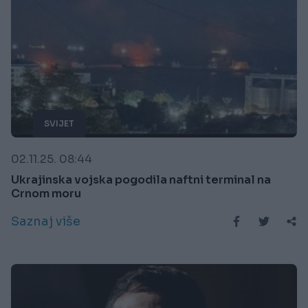
SVIJET
02.11.25. 08:44
Ukrajinska vojska pogodila naftni terminal na
Crnom moru
Saznaj više