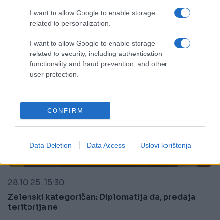
Saznaj više
I want to allow Google to enable storage
related to personalization.
I want to allow Google to enable storage
related to security, including authentication
functionality and fraud prevention, and other
user protection.
CONFIRM
Data Deletion
Data Access
Uslovi korištenja
SVIJET
28.10.25. 15:30
Zelenski kategoričan: Diplomatija da, predaja
teritorija ne