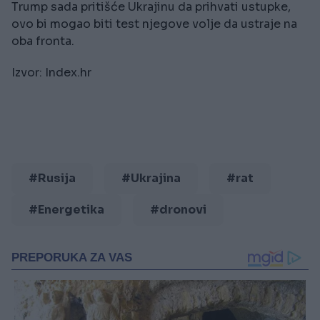
Trump sada pritišće Ukrajinu da prihvati ustupke,
ovo bi mogao biti test njegove volje da ustraje na
oba fronta.
Izvor: Index.hr
#Rusija
#Ukrajina
#rat
#Energetika
#dronovi