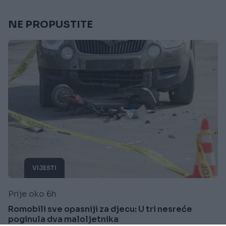
NE PROPUSTITE
VIJESTI
Prije oko 6h
Romobili sve opasniji za djecu: U tri nesreće
poginula dva maloljetnika