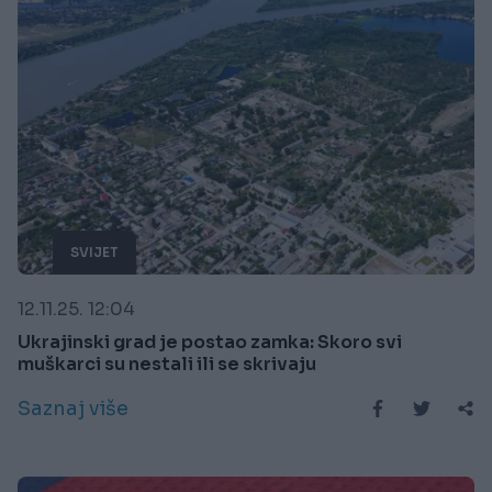
SVIJET
12.11.25. 12:04
Ukrajinski grad je postao zamka: Skoro svi
muškarci su nestali ili se skrivaju
Saznaj više