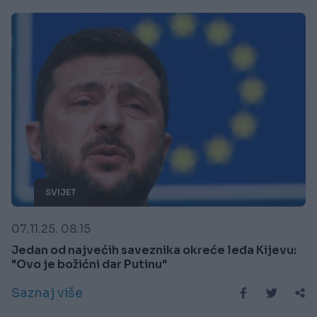
SVIJET
07.11.25. 08:15
Jedan od najvećih saveznika okreće leđa Kijevu:
"Ovo je božićni dar Putinu"
Saznaj više