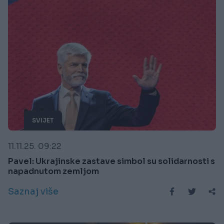
SVIJET
11.11.25. 09:22
Pavel: Ukrajinske zastave simbol su solidarnosti s
napadnutom zemljom
Saznaj više