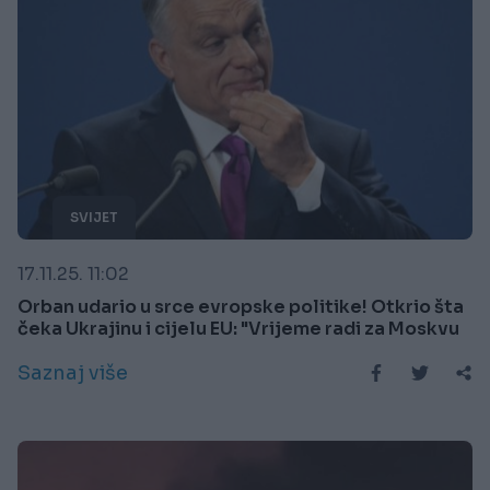
SVIJET
17.11.25. 11:02
Orban udario u srce evropske politike! Otkrio šta
čeka Ukrajinu i cijelu EU: "Vrijeme radi za Moskvu
Saznaj više