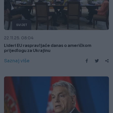
SVIJET
22.11.25. 08:04
Lideri EU raspravljaće danas o američkom
prijedlogu za Ukrajinu
Saznaj više