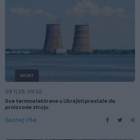
SVIJET
09.11.25. 09:22
Sve termoelektrane u Ukrajini prestale da
proizvode struju
Saznaj više