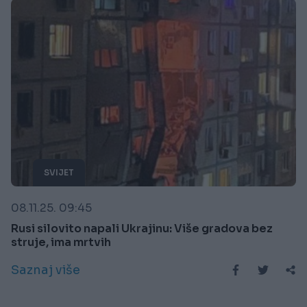
SVIJET
08.11.25. 09:45
Rusi silovito napali Ukrajinu: Više gradova bez
struje, ima mrtvih
Saznaj više