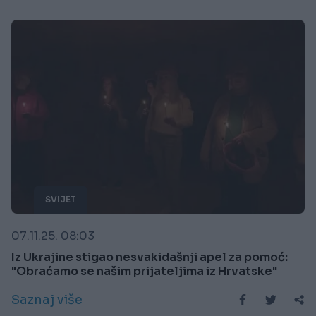
SVIJET
07.11.25. 08:03
Iz Ukrajine stigao nesvakidašnji apel za pomoć:
"Obraćamo se našim prijateljima iz Hrvatske"
Saznaj više