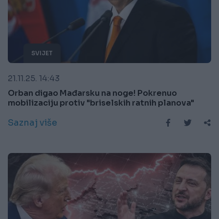
SVIJET
21.11.25. 14:43
Orban digao Mađarsku na noge! Pokrenuo
mobilizaciju protiv "briselskih ratnih planova"
Saznaj više