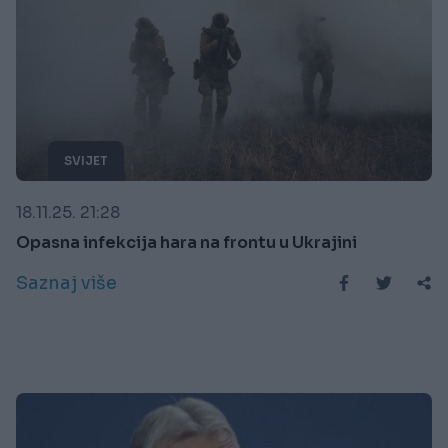
SVIJET
18.11.25. 21:28
Opasna infekcija hara na frontu u Ukrajini
Saznaj više