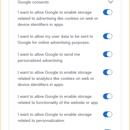
Google consents
I want to allow Google to enable storage
related to advertising like cookies on web or
device identifiers in apps.
I want to allow my user data to be sent to
Google for online advertising purposes.
I want to allow Google to send me
personalized advertising.
SVIJET
I want to allow Google to enable storage
related to analytics like cookies on web or
14.11.25. 07:56
device identifiers in apps.
Rusija napala Kijev stotinama dronova i projektila
I want to allow Google to enable storage
Saznaj više
related to functionality of the website or app.
I want to allow Google to enable storage
related to personalization.