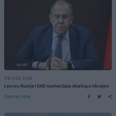
SVIJET
09.11.25. 11:28
Lavrov: Rusija i SAD nastavljaju dijalog o Ukrajini
Saznaj više