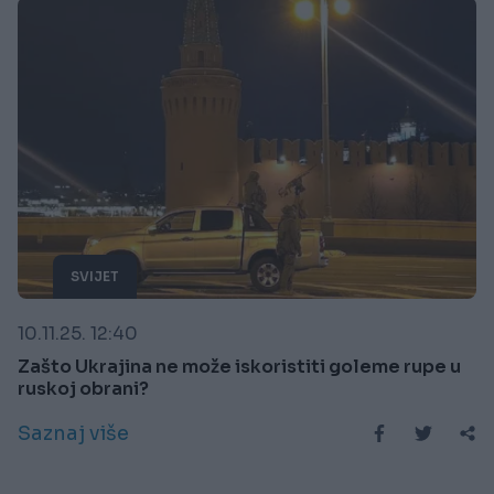
SVIJET
10.11.25. 12:40
Zašto Ukrajina ne može iskoristiti goleme rupe u
ruskoj obrani?
Saznaj više