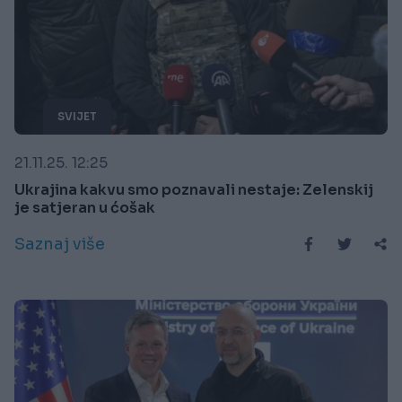
SVIJET
21.11.25. 12:25
Ukrajina kakvu smo poznavali nestaje: Zelenskij
je satjeran u ćošak
Saznaj više