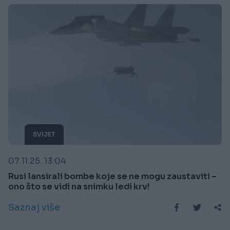
SVIJET
07.11.25. 13:04
Rusi lansirali bombe koje se ne mogu zaustaviti –
ono što se vidi na snimku ledi krv!
Saznaj više