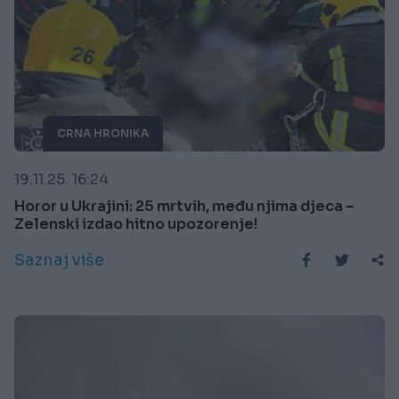
CRNA HRONIKA
19.11.25. 16:24
Horor u Ukrajini: 25 mrtvih, među njima djeca –
Zelenski izdao hitno upozorenje!
Saznaj više