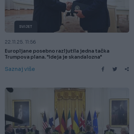
SVIJET
22.11.25. 11:56
Europljane posebno razljutila jedna tačka
Trumpova plana. "Ideja je skandalozna"
Saznaj više