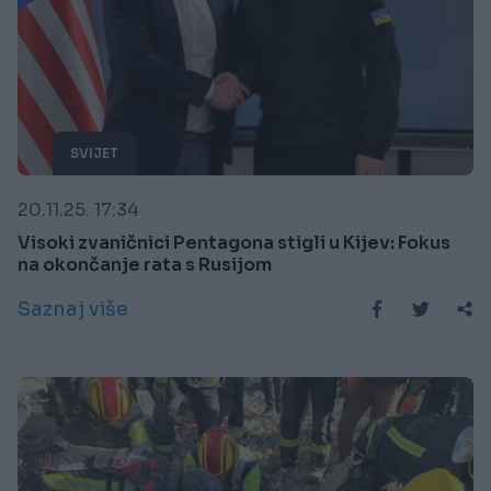
SVIJET
20.11.25. 17:34
Visoki zvaničnici Pentagona stigli u Kijev: Fokus
na okončanje rata s Rusijom
Saznaj više