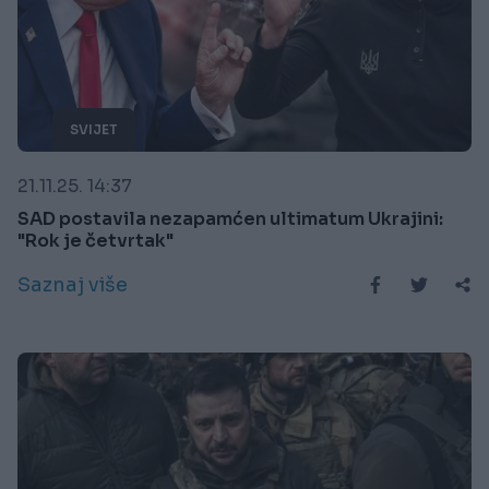
SVIJET
21.11.25. 14:37
SAD postavila nezapamćen ultimatum Ukrajini:
"Rok je četvrtak"
Saznaj više