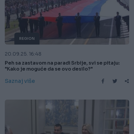
REGION
20.09.25. 16:48
Peh sa zastavom na paradi Srbije, svi se pitaju:
"Kako je moguće da se ovo desilo?"
Saznaj više