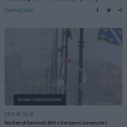
Saznaj više
BOSNA I HERCEGOVINA
25.11.16. 10:16
Na Dan državnosti BiH u Sarajevu osvanule i