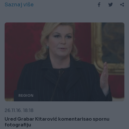
Saznaj više
REGION
26.11.16. 18:18
Ured Grabar Kitarović komentarisao spornu
fotografiju