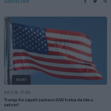
Saznaj više
SVIJET
29.11.16. 17:30
Trump: Ko zapali zastavu SAD treba da ide u
zatvor!