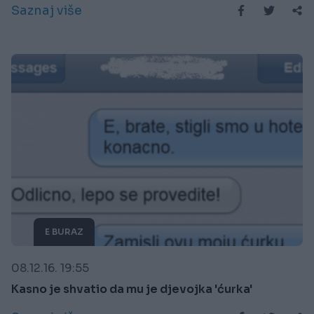
Saznaj više
E BURAZ
08.12.16. 19:55
Kasno je shvatio da mu je djevojka 'ćurka'