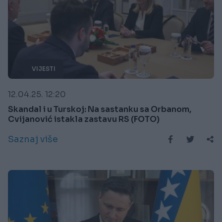
VIJESTI
12.04.25. 12:20
Skandal i u Turskoj: Na sastanku sa Orbanom,
Cvijanović istakla zastavu RS (FOTO)
Saznaj više