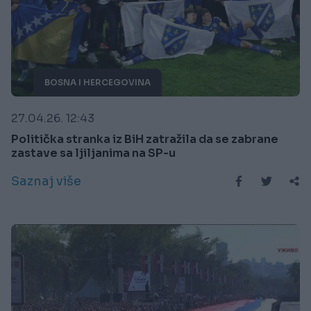
BOSNA I HERCEGOVINA
27.04.26. 12:43
Politička stranka iz BiH zatražila da se zabrane
zastave sa ljiljanima na SP-u
Saznaj više