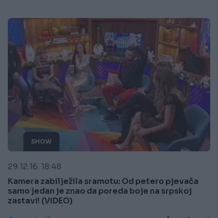
SHOW
29.12.16. 18:48
Kamera zabilježila sramotu: Od petero pjevača
samo jedan je znao da poreda boje na srpskoj
zastavi! (VIDEO)