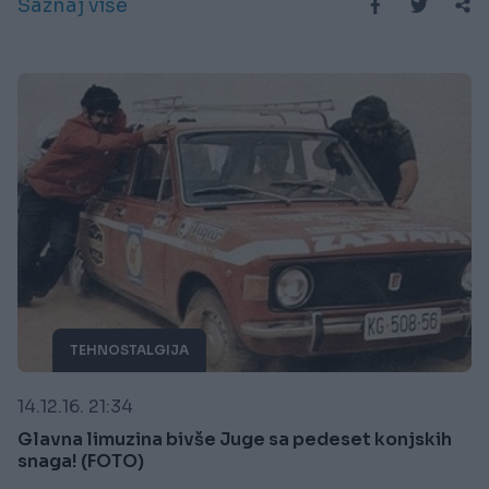
Saznaj više
TEHNOSTALGIJA
14.12.16. 21:34
Glavna limuzina bivše Juge sa pedeset konjskih
snaga! (FOTO)