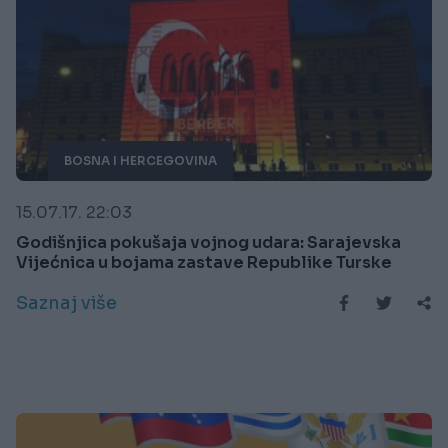
BOSNA I HERCEGOVINA
15.07.17. 22:03
Godišnjica pokušaja vojnog udara: Sarajevska
Vijećnica u bojama zastave Republike Turske
Saznaj više