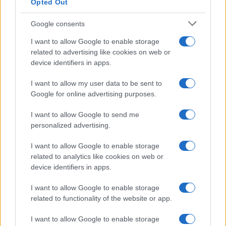
Opted Out
Google consents
I want to allow Google to enable storage
related to advertising like cookies on web or
device identifiers in apps.
I want to allow my user data to be sent to
Google for online advertising purposes.
I want to allow Google to send me
personalized advertising.
OSTALI SPORTOVI
I want to allow Google to enable storage
24.02.17. 16:55
related to analytics like cookies on web or
Na žrijebu za svjetsko prvenstvo predstavljeni sa
device identifiers in apps.
zastavom Albanije
I want to allow Google to enable storage
Saznaj više
related to functionality of the website or app.
I want to allow Google to enable storage