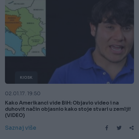
KIOSK
02.01.17. 19:50
Kako Amerikanci vide BiH: Objavio video i na
duhovit način objasnio kako stoje stvari u zemlji!
(VIDEO)
Saznaj više