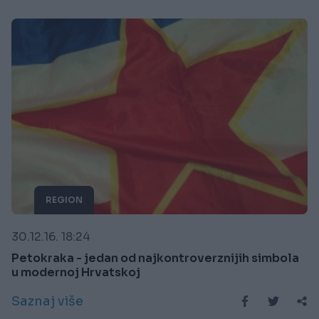
REGION
30.12.16. 18:24
Petokraka - jedan od najkontroverznijih simbola
u modernoj Hrvatskoj
Saznaj više