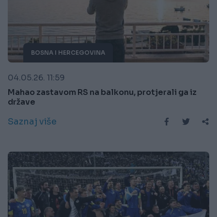
BOSNA I HERCEGOVINA
04.05.26. 11:59
Mahao zastavom RS na balkonu, protjerali ga iz
države
Saznaj više