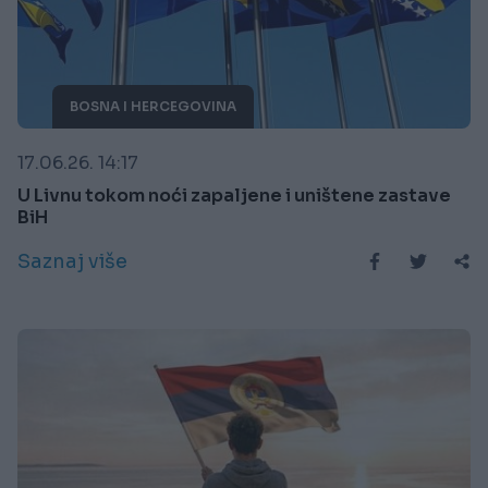
BOSNA I HERCEGOVINA
17.06.26. 14:17
U Livnu tokom noći zapaljene i uništene zastave
BiH
Saznaj više