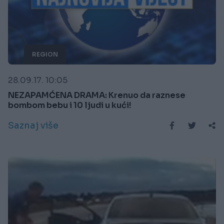
REGION
28.09.17. 10:05
NEZAPAMĆENA DRAMA: Krenuo da raznese
bombom bebu i 10 ljudi u kući!
Saznaj više