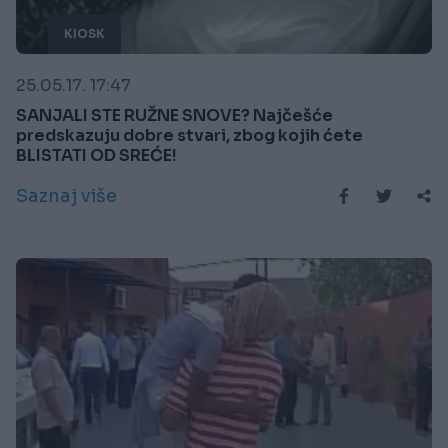
KIOSK
25.05.17. 17:47
SANJALI STE RUŽNE SNOVE? Najčešće
predskazuju dobre stvari, zbog kojih ćete
BLISTATI OD SREĆE!
Saznaj više