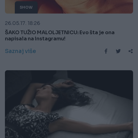
SHOW
26.05.17. 18:26
ŠAKO TUŽIO MALOLJETNICU: Evo šta je ona
napisala na Instagramu!
Saznaj više