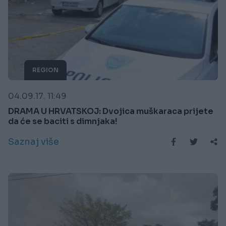
REGION
04.09.17. 11:49
DRAMA U HRVATSKOJ: Dvojica muškaraca prijete
da će se baciti s dimnjaka!
Saznaj više