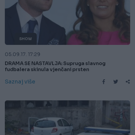
SHOW
05.09.17. 17:29
DRAMA SE NASTAVLJA: Supruga slavnog
fudbalera skinula vjenčani prsten
Saznaj više