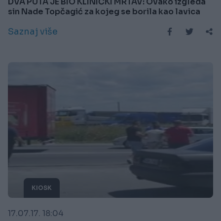
DVA PUTA JE BIO KLINIČKI MRTAV: Ovako izgleda
sin Nade Topčagić za kojeg se borila kao lavica
Saznaj više
KIOSK
17.07.17. 18:04