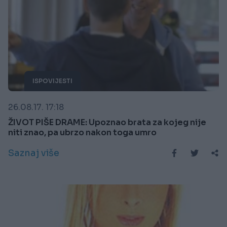
ISPOVIJESTI
26.08.17. 17:18
ŽIVOT PIŠE DRAME: Upoznao brata za kojeg nije
niti znao, pa ubrzo nakon toga umro
Saznaj više