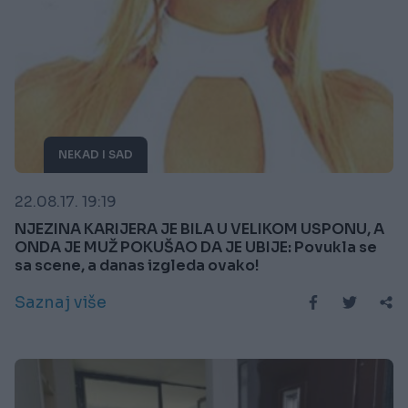
NEKAD I SAD
22.08.17. 19:19
NJEZINA KARIJERA JE BILA U VELIKOM USPONU, A
ONDA JE MUŽ POKUŠAO DA JE UBIJE: Povukla se
sa scene, a danas izgleda ovako!
Saznaj više