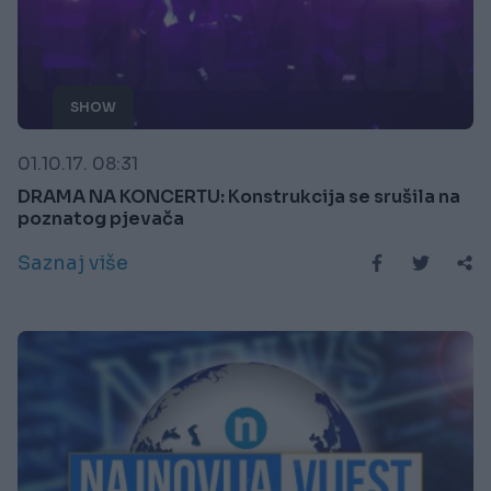
SHOW
01.10.17. 08:31
DRAMA NA KONCERTU: Konstrukcija se srušila na
poznatog pjevača
Saznaj više