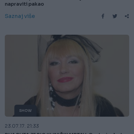
napraviti pakao
Saznaj više
SHOW
23.07.17. 21:33