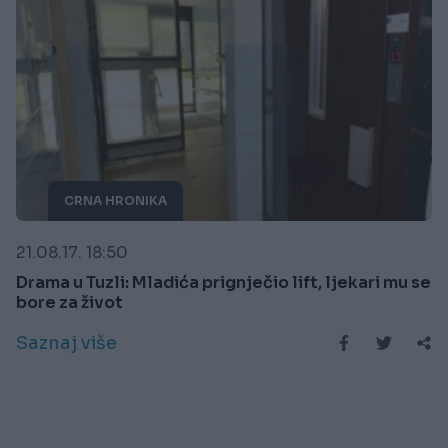
CRNA HRONIKA
21.08.17. 18:50
Drama u Tuzli: Mladića prignječio lift, ljekari mu se
bore za život
Saznaj više