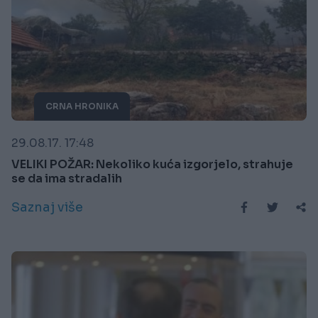
CRNA HRONIKA
29.08.17. 17:48
VELIKI POŽAR: Nekoliko kuća izgorjelo, strahuje
se da ima stradalih
Saznaj više