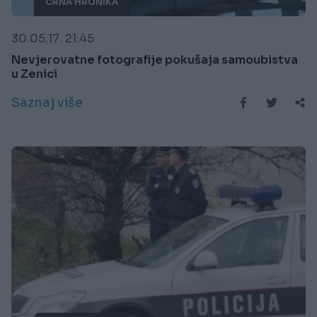
CRNA HRONIKA
30.05.17. 21:45
Nevjerovatne fotografije pokušaja samoubistva
u Zenici
Saznaj više