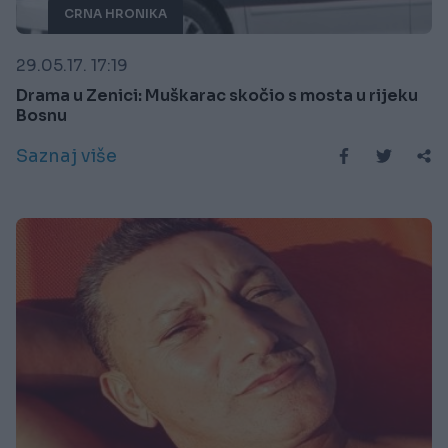
CRNA HRONIKA
29.05.17. 17:19
Drama u Zenici: Muškarac skočio s mosta u rijeku
Bosnu
Saznaj više