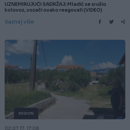
UZNEMIRUJUĆI SADRŽAJ: Mladić se srušio
kolovoz, vozači ovako reagovali (VIDEO)
Saznaj više
REGION
02.07.17. 17:08