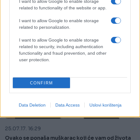
sada ima novu muku
I want to allow Google to enable storage
related to functionality of the website or app.
Saznaj više
I want to allow Google to enable storage
related to personalization.
I want to allow Google to enable storage
related to security, including authentication
functionality and fraud prevention, and other
user protection.
CONFIRM
Data Deletion
Data Access
Uslovi korištenja
KIOSK
25.07.17. 16:29
Ovako se ponaša muškarac koji će vam od života