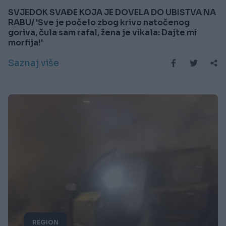
SVJEDOK SVAĐE KOJA JE DOVELA DO UBISTVA NA
RABU/ 'Sve je počelo zbog krivo natočenog
goriva, čula sam rafal, žena je vikala: Dajte mi
morfija!'
Saznaj više
REGION