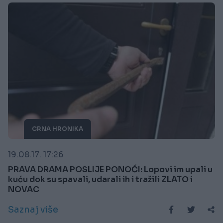
CRNA HRONIKA
19.08.17. 17:26
PRAVA DRAMA POSLIJE PONOĆI: Lopovi im upali u
kuću dok su spavali, udarali ih i tražili ZLATO i
NOVAC
Saznaj više