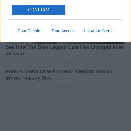
CONFIRM
Data Deletion
Data Access
Uslovi korištenja