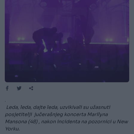
.
Leda, leda, dajte leda, uzvikivali su užasnuti
posjetitelji jučerašnjeg koncerta Marilyna
Mansona (48) , nakon incidenta na pozornici u New
Yorku.