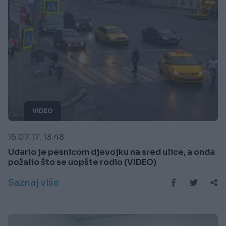
VIDEO
15.07.17. 13:48
Udario je pesnicom djevojku na sred ulice, a onda
požalio što se uopšte rodio (VIDEO)
Saznaj više