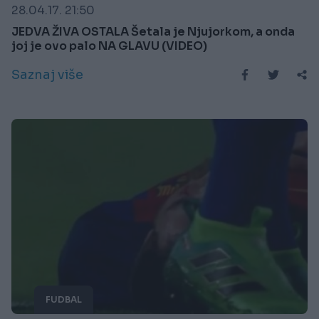
28.04.17. 21:50
JEDVA ŽIVA OSTALA Šetala je Njujorkom, a onda
joj je ovo palo NA GLAVU (VIDEO)
Saznaj više
FUDBAL