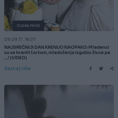
ČUDNE PRIČE
09.09.17. 16:07
NAJSREĆNIJI DAN KRENUO NAOPAKO: Mladenci
su se hranili tortom, mladoženja izgubio živce pa
…! (VIDEO)
Saznaj više