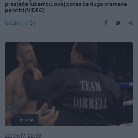
presječe lubenicu, ovaj potez će dugo vremena
pamtiti (VIDEO)
Saznaj više
BORBA
22.05.17. 22:38