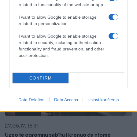
cijelu dvoranu! (VIDEO)
related to functionality of the website or app.
Saznaj više
I want to allow Google to enable storage
related to personalization.
I want to allow Google to enable storage
related to security, including authentication
functionality and fraud prevention, and other
user protection.
CONFIRM
Data Deletion
Data Access
Uslovi korištenja
E BURAZ
27.05.17. 15:31
Uzeo je ogromnu sablju i krenuo da njome