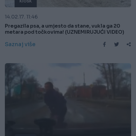
KIOSK
14.02.17. 11:46
Pregazila psa, a umjesto da stane, vukla ga 20
metara pod točkovima! (UZNEMIRUJUĆI VIDEO)
Saznaj više