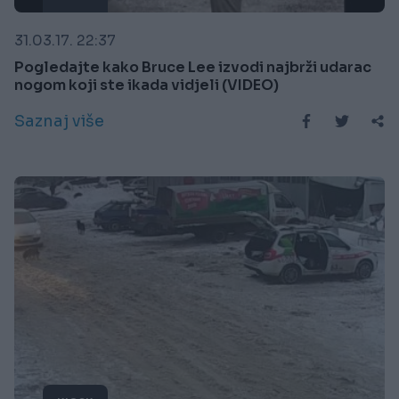
31.03.17. 22:37
Pogledajte kako Bruce Lee izvodi najbrži udarac
nogom koji ste ikada vidjeli (VIDEO)
Saznaj više