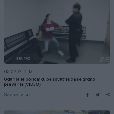
E BURAZ
02.07.17. 21:13
Udarila je policajku pa shvatila da se grdno
prevarila (VIDEO)
Saznaj više