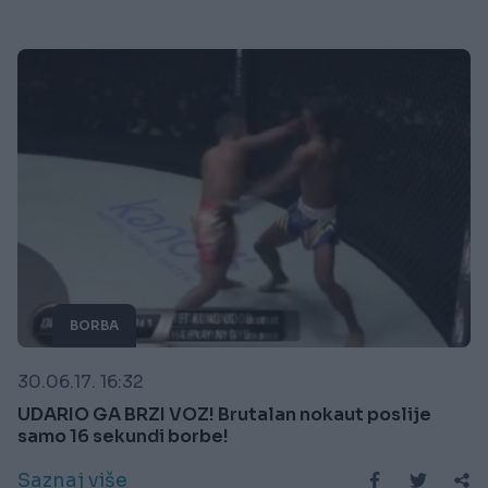
BORBA
30.06.17. 16:32
UDARIO GA BRZI VOZ! Brutalan nokaut poslije
samo 16 sekundi borbe!
Saznaj više