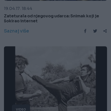
19.04.17. 18:44
Zateturala od njegovog udarca: Snimak koji je
šokirao internet
Saznaj više
VIDEO