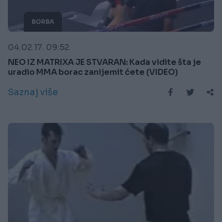
BORBA
04.02.17. 09:52
NEO IZ MATRIXA JE STVARAN: Kada vidite šta je
uradio MMA borac zanijemit ćete (VIDEO)
Saznaj više