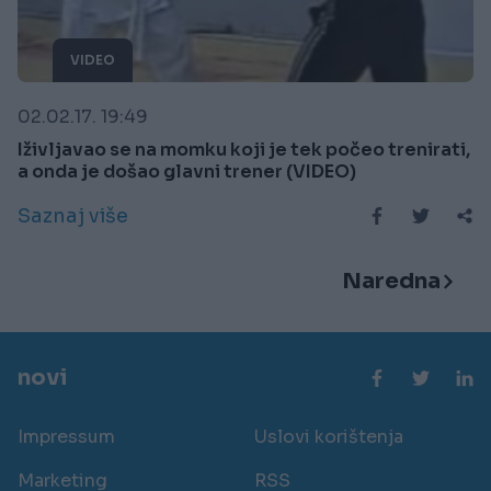
VIDEO
02.02.17. 19:49
Iživljavao se na momku koji je tek počeo trenirati,
a onda je došao glavni trener (VIDEO)
Saznaj više
Naredna
novi
Impressum
Uslovi korištenja
Marketing
RSS