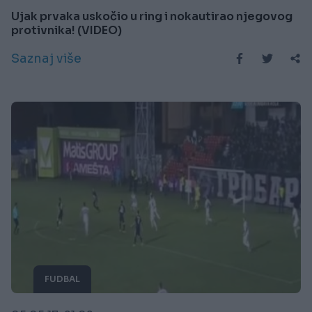
Ujak prvaka uskočio u ring i nokautirao njegovog
protivnika! (VIDEO)
Saznaj više
FUDBAL