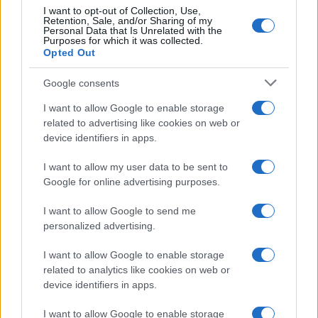
Saznaj više
I want to opt-out of Collection, Use,
Retention, Sale, and/or Sharing of my
Personal Data that Is Unrelated with the
Purposes for which it was collected.
Opted Out
Google consents
I want to allow Google to enable storage
related to advertising like cookies on web or
device identifiers in apps.
I want to allow my user data to be sent to
Google for online advertising purposes.
I want to allow Google to send me
personalized advertising.
BORBA
I want to allow Google to enable storage
16.06.17. 22:08
related to analytics like cookies on web or
device identifiers in apps.
Ušli su u oktagon i počeo je veliki dvoboj, no ono
što je ovaj borac uradio debeljuci šokiralo je
I want to allow Google to enable storage