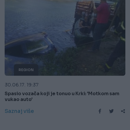
REGION
30.06.17. 19:37
Spasio vozača koji je tonuo u Krki: 'Motkom sam
vukao auto'
Saznaj više