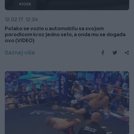
KIOSK
12.02.17. 12:34
Polako se vozio u automobilu sa svojom
porodicom kroz jedno selo, a onda mu se događa
ovo (VIDEO)
Saznaj više