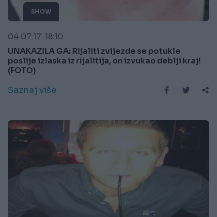
SHOW
04.07.17. 18:10
UNAKAZILA GA: Rijaliti zvijezde se potukle
poslije izlaska iz rijalitija, on izvukao deblji kraj!
(FOTO)
Saznaj više