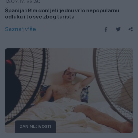
13.07.17. 22:30
Španija i Rim donijeli jednu vrlo nepopularnu
odluku i to sve zbog turista
Saznaj više
ZANIMLJIVOSTI