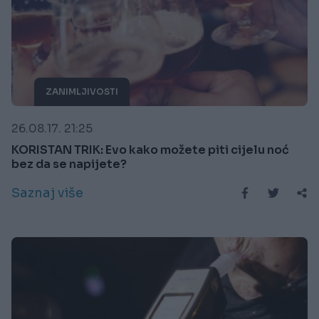
ZANIMLJIVOSTI
26.08.17. 21:25
KORISTAN TRIK: Evo kako možete piti cijelu noć
bez da se napijete?
Saznaj više