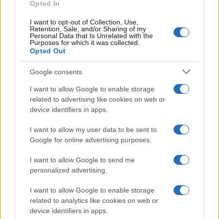
Opted In
DOBOJ: Provaljivao u kuće i krao alkohol
I want to opt-out of Collection, Use,
Saznaj više
Retention, Sale, and/or Sharing of my
Personal Data that Is Unrelated with the
Purposes for which it was collected.
Opted Out
Google consents
I want to allow Google to enable storage
related to advertising like cookies on web or
device identifiers in apps.
I want to allow my user data to be sent to
Google for online advertising purposes.
I want to allow Google to send me
personalized advertising.
SVIJET
I want to allow Google to enable storage
related to analytics like cookies on web or
24.07.17. 09:23
device identifiers in apps.