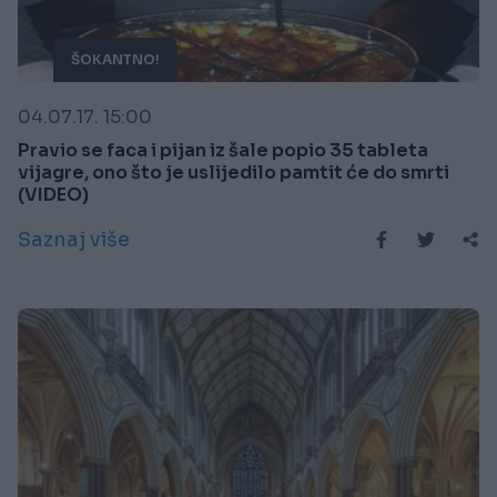
ŠOKANTNO!
04.07.17. 15:00
Pravio se faca i pijan iz šale popio 35 tableta
vijagre, ono što je uslijedilo pamtit će do smrti
(VIDEO)
Saznaj više