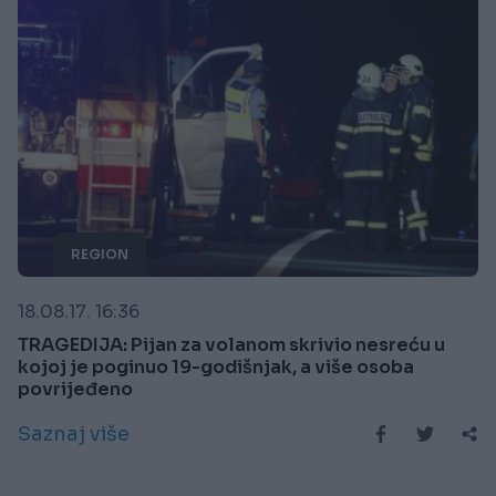
REGION
18.08.17. 16:36
TRAGEDIJA: Pijan za volanom skrivio nesreću u
kojoj je poginuo 19-godišnjak, a više osoba
povrijeđeno
Saznaj više