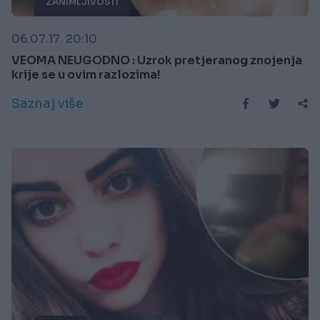
ZANIMLJIVOSTI
06.07.17. 20:10
VEOMA NEUGODNO : Uzrok pretjeranog znojenja
krije se u ovim razlozima!
Saznaj više