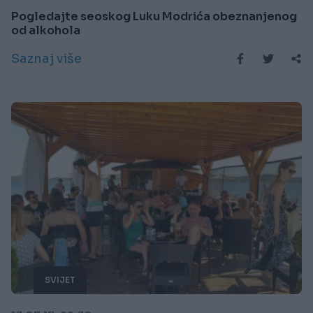
Pogledajte seoskog Luku Modrića obeznanjenog
od alkohola
Saznaj više
SVIJET