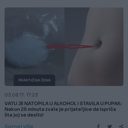
PRAKTIČNA ŽENA
03.08.17. 17:23
VATU JE NATOPILA U ALKOHOL I STAVILA U PUPAK:
Nakon 25 minuta zvala je prijateljice da ispriča
šta joj se desilo!
Saznaj više