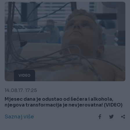
VIDEO
14.08.17. 17:25
Mjesec dana je odustao od šećera i alkohola,
njegova transformacija je nevjerovatna! (VIDEO)
Saznaj više