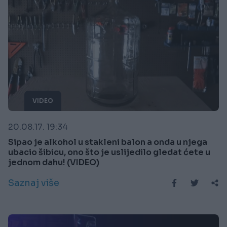
VIDEO
20.08.17. 19:34
Sipao je alkohol u stakleni balon a onda u njega
ubacio šibicu, ono što je uslijedilo gledat ćete u
jednom dahu! (VIDEO)
Saznaj više