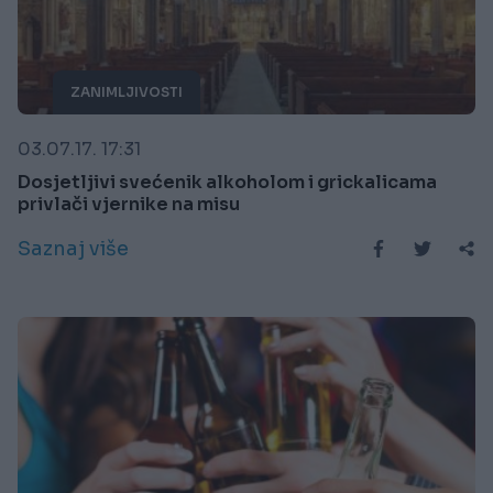
ZANIMLJIVOSTI
03.07.17. 17:31
Dosjetljivi svećenik alkoholom i grickalicama
privlači vjernike na misu
Saznaj više