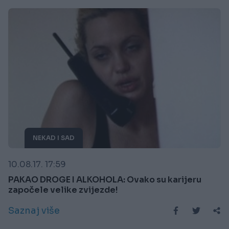
NEKAD I SAD
10.08.17. 17:59
PAKAO DROGE I ALKOHOLA: Ovako su karijeru
započele velike zvijezde!
Saznaj više