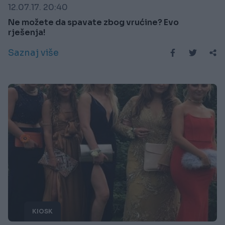
12.07.17. 20:40
Ne možete da spavate zbog vrućine? Evo
rješenja!
Saznaj više
KIOSK