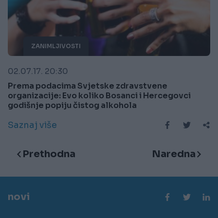
ZANIMLJIVOSTI
02.07.17. 20:30
Prema podacima Svjetske zdravstvene
organizacije: Evo koliko Bosanci i Hercegovci
godišnje popiju čistog alkohola
Saznaj više
Prethodna
Naredna
novi