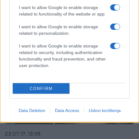
MASOVNO TROVANJE ALKOHOLOM: Troje mrtvo,
48 u teškom stanju
I want to allow Google to enable storage
related to functionality of the website or app.
Saznaj više
I want to allow Google to enable storage
related to personalization.
I want to allow Google to enable storage
related to security, including authentication
functionality and fraud prevention, and other
user protection.
CONFIRM
Data Deletion
Data Access
Uslovi korištenja
REGION
23.07.17. 13:59