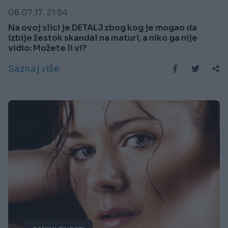
06.07.17. 21:54
Na ovoj slici je DETALJ zbog kog je mogao da
izbije žestok skandal na maturi, a niko ga nije
vidio: Možete li vi?
Saznaj više