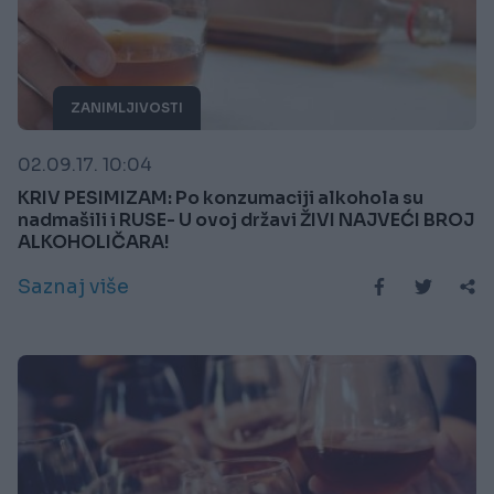
ZANIMLJIVOSTI
02.09.17. 10:04
KRIV PESIMIZAM: Po konzumaciji alkohola su
nadmašili i RUSE- U ovoj državi ŽIVI NAJVEĆI BROJ
ALKOHOLIČARA!
Saznaj više