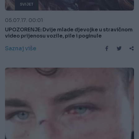
SVIJET
05.07.17. 00:01
UPOZORENJE: Dvije mlade djevojke u stravičnom
video prijenosu vozile, pile i poginule
Saznaj više