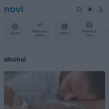
novi
Najnovije
Praktična
P
Vijesti
Sport
vijesti
žena
alkohol