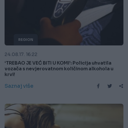
REGION
24.08.17. 16:22
‘TREBAO JE VEĆ BITI U KOMI’: Policija uhvatila
vozača s nevjerovatnom količinom alkohola u
krvi!
Saznaj više