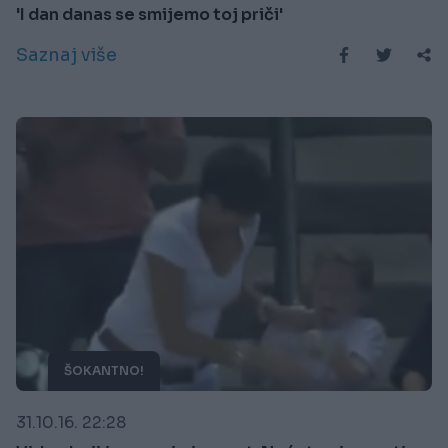
'I dan danas se smijemo toj priči'
Saznaj više
ŠOKANTNO!
31.10.16. 22:28