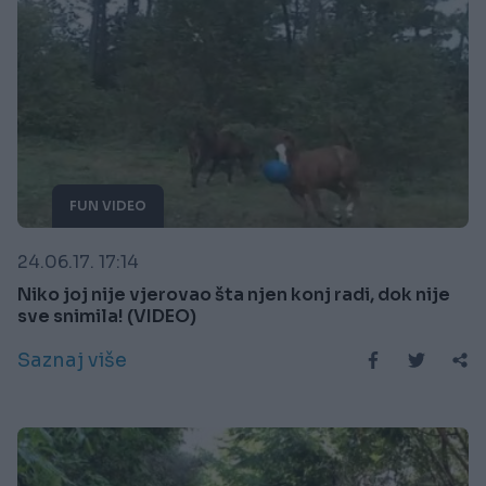
FUN VIDEO
24.06.17. 17:14
Niko joj nije vjerovao šta njen konj radi, dok nije
sve snimila! (VIDEO)
Saznaj više