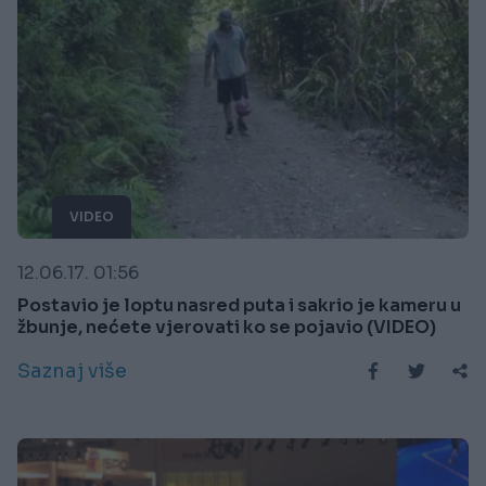
VIDEO
12.06.17. 01:56
Postavio je loptu nasred puta i sakrio je kameru u
žbunje, nećete vjerovati ko se pojavio (VIDEO)
Saznaj više