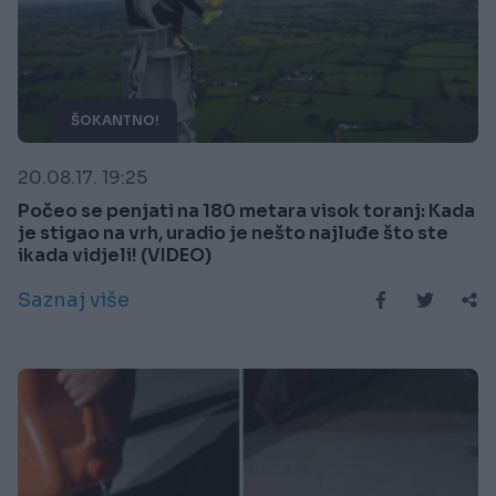
ŠOKANTNO!
20.08.17. 19:25
Počeo se penjati na 180 metara visok toranj: Kada
je stigao na vrh, uradio je nešto najluđe što ste
ikada vidjeli! (VIDEO)
Saznaj više