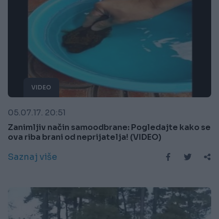
VIDEO
05.07.17. 20:51
Zanimljiv način samoodbrane: Pogledajte kako se
ova riba brani od neprijatelja! (VIDEO)
Saznaj više