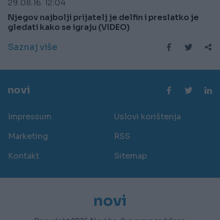
29.08.16. 12:04
Njegov najbolji prijatelj je delfin i preslatko je
gledati kako se igraju (VIDEO)
Saznaj više
novi
Impressum
Uslovi korištenja
Marketing
RSS
Kontakt
Sitemap
novi