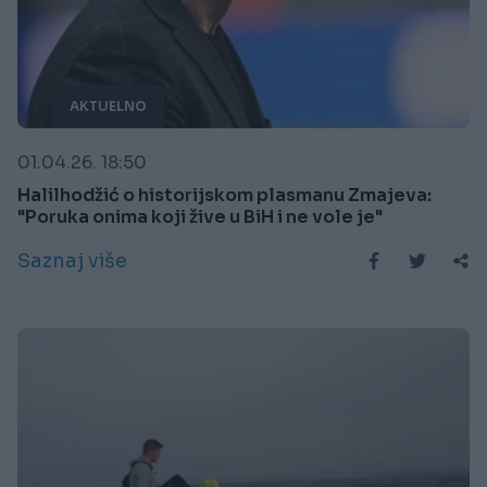
AKTUELNO
01.04.26. 18:50
Halilhodžić o historijskom plasmanu Zmajeva:
"Poruka onima koji žive u BiH i ne vole je"
Saznaj više