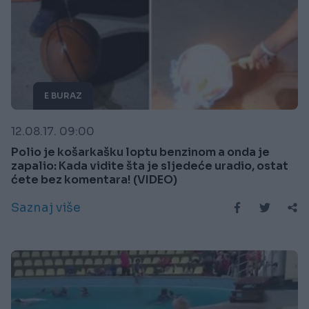
E BURAZ
12.08.17. 09:00
Polio je košarkašku loptu benzinom a onda je
zapalio: Kada vidite šta je sljedeće uradio, ostat
ćete bez komentara! (VIDEO)
Saznaj više