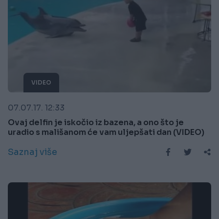
VIDEO
07.07.17. 12:33
Ovaj delfin je iskočio iz bazena, a ono što je
uradio s mališanom će vam uljepšati dan (VIDEO)
Saznaj više