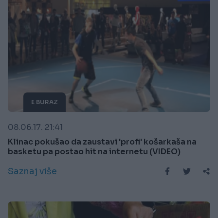
E BURAZ
08.06.17. 21:41
Klinac pokušao da zaustavi 'profi' košarkaša na
basketu pa postao hit na internetu (VIDEO)
Saznaj više