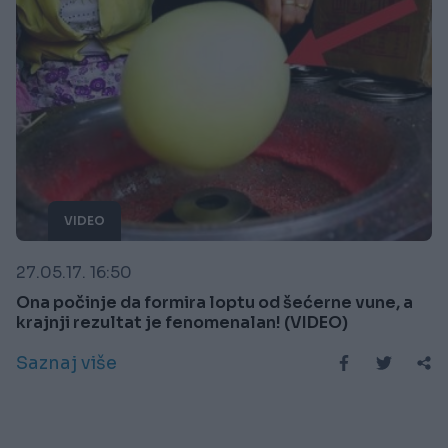
VIDEO
27.05.17. 16:50
Ona počinje da formira loptu od šećerne vune, a
krajnji rezultat je fenomenalan! (VIDEO)
Saznaj više