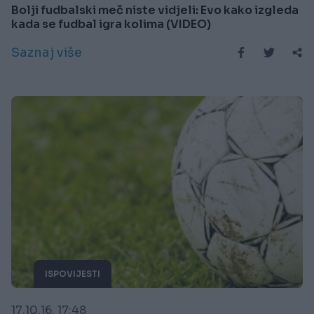
Bolji fudbalski meč niste vidjeli: Evo kako izgleda
kada se fudbal igra kolima (VIDEO)
Saznaj više
ISPOVIJESTI
17.10.16. 17:48