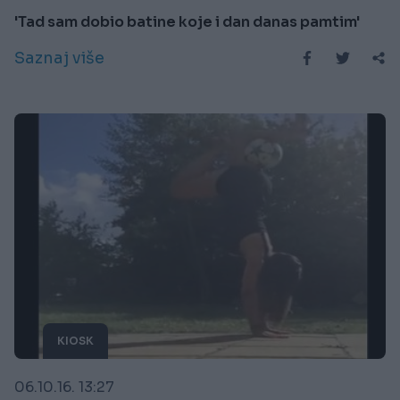
'Tad sam dobio batine koje i dan danas pamtim'
Saznaj više
KIOSK
06.10.16. 13:27