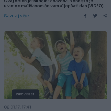
Ovaj delfin je iskočio iz bazena, a ono što je
uradio s mališanom će vam uljepšati dan (VIDEO)
Saznaj više
ISPOVIJESTI
02.01.17. 17:41