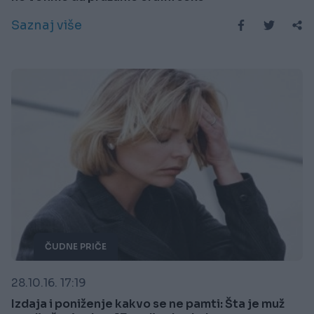
Saznaj više
ČUDNE PRIČE
28.10.16. 17:19
Izdaja i poniženje kakvo se ne pamti: Šta je muž