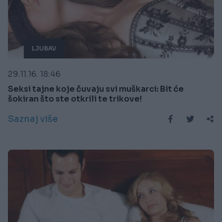
LJUBAV
29.11.16. 18:46
Seksi tajne koje čuvaju svi muškarci: Bit će
šokiran što ste otkrili te trikove!
Saznaj više