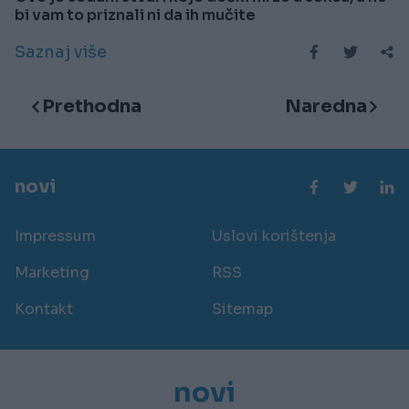
bi vam to priznali ni da ih mučite
Saznaj više
Prethodna
Naredna
novi
Impressum
Uslovi korištenja
Marketing
RSS
Kontakt
Sitemap
novi