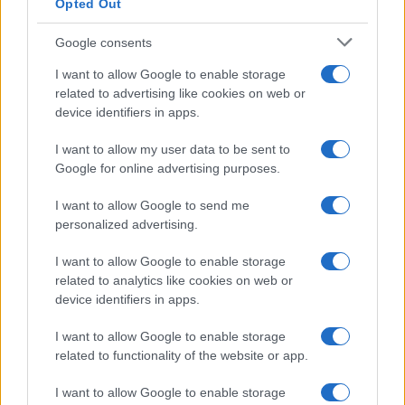
Opted Out
Google consents
I want to allow Google to enable storage
related to advertising like cookies on web or
device identifiers in apps.
I want to allow my user data to be sent to
Google for online advertising purposes.
I want to allow Google to send me
personalized advertising.
LJUBAV
I want to allow Google to enable storage
related to analytics like cookies on web or
12.11.16. 17:28
device identifiers in apps.
Pet osobina koje vas čine ženom za kojom su
frajeri ludi!
I want to allow Google to enable storage
related to functionality of the website or app.
Saznaj više
I want to allow Google to enable storage