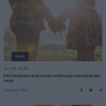
KIOSK
15.11.16. 19:39
Pet (muških) navika koje uništavaju najvažniji dio
veze
Saznaj više