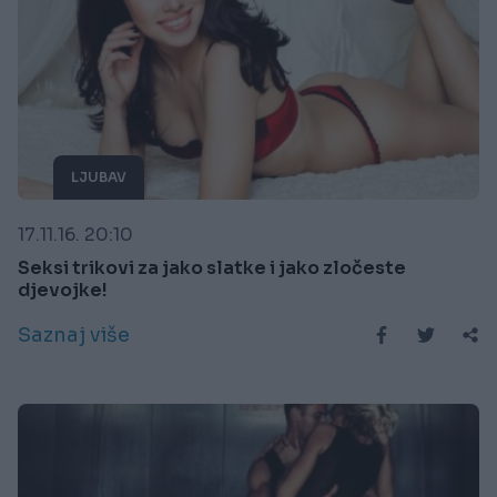
LJUBAV
17.11.16. 20:10
Seksi trikovi za jako slatke i jako zločeste
djevojke!
Saznaj više