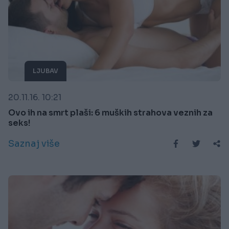
LJUBAV
20.11.16. 10:21
Ovo ih na smrt plaši: 6 muških strahova veznih za
seks!
Saznaj više