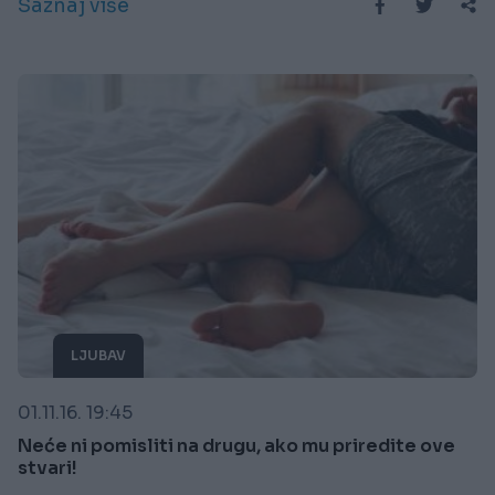
Saznaj više
LJUBAV
01.11.16. 19:45
Neće ni pomisliti na drugu, ako mu priredite ove
stvari!