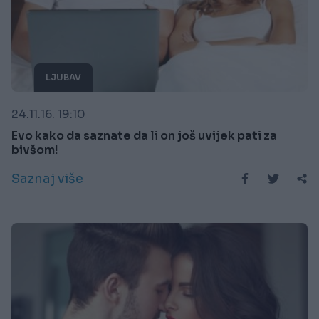
LJUBAV
24.11.16. 19:10
Evo kako da saznate da li on još uvijek pati za
bivšom!
Saznaj više