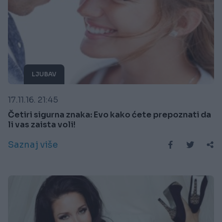
LJUBAV
17.11.16. 21:45
Četiri sigurna znaka: Evo kako ćete prepoznati da
li vas zaista voli!
Saznaj više