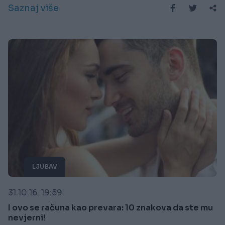
Saznaj više
LJUBAV
31.10.16. 19:59
I ovo se računa kao prevara: 10 znakova da ste mu
nevjerni!