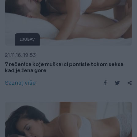
LJUBAV
21.11.16. 19:53
7 rečenica koje muškarci pomisle tokom seksa
kad je žena gore
Saznaj više