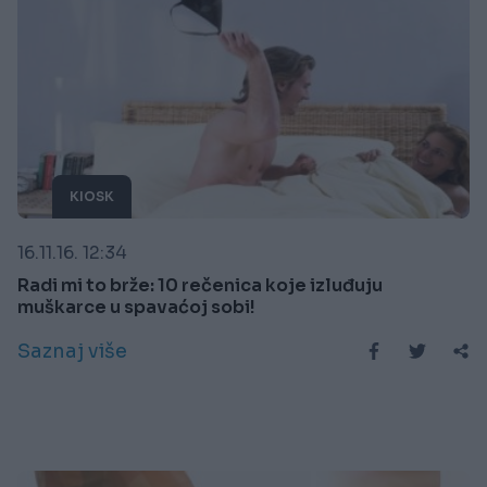
KIOSK
16.11.16. 12:34
Radi mi to brže: 10 rečenica koje izluđuju
muškarce u spavaćoj sobi!
Saznaj više