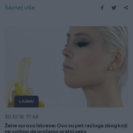
Saznaj više
LJUBAV
30.10.16. 17:48
Žene surovo iskrene: Ovo su pet razloga zbog koji
ne volimo da pružamo oralni seks