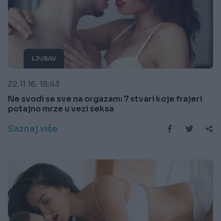
LJUBAV
22.11.16. 18:43
Ne svodi se sve na orgazam: 7 stvari koje frajeri
potajno mrze u vezi seksa
Saznaj više