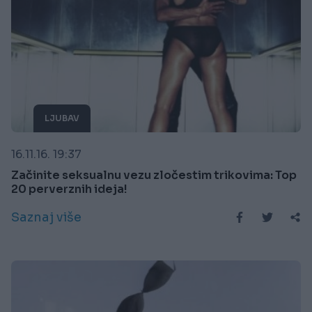
LJUBAV
16.11.16. 19:37
Začinite seksualnu vezu zločestim trikovima: Top
20 perverznih ideja!
Saznaj više