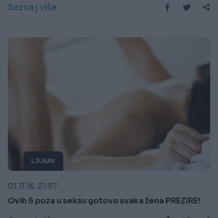
Saznaj više
LJUBAV
01.11.16. 21:57
Ovih 5 poza u seksu gotovo svaka žena PREZIRE!