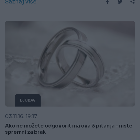
Saznaj više
LJUBAV
03.11.16. 19:17
Ako ne možete odgovoriti na ova 3 pitanja - niste
spremni za brak