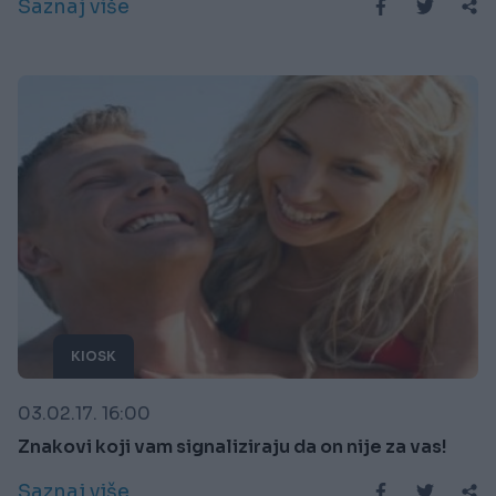
Saznaj više
KIOSK
03.02.17. 16:00
Znakovi koji vam signaliziraju da on nije za vas!
Saznaj više