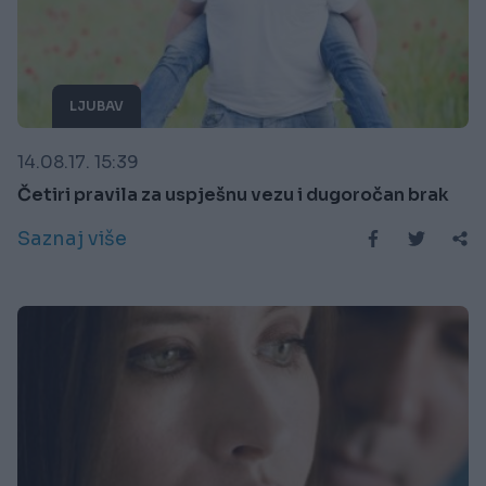
LJUBAV
14.08.17. 15:39
Četiri pravila za uspješnu vezu i dugoročan brak
Saznaj više