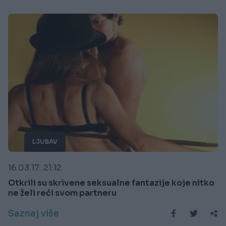
LJUBAV
16.03.17. 21:12
Otkrili su skrivene seksualne fantazije koje nitko
ne želi reći svom partneru
Saznaj više