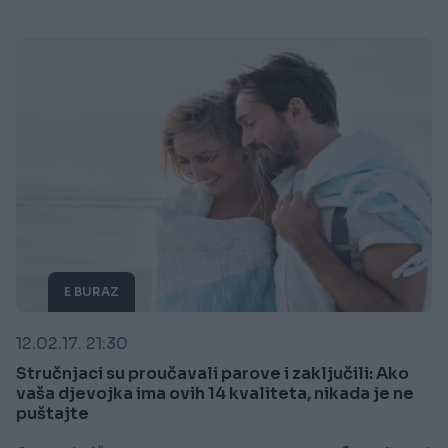
E BURAZ
12.02.17. 21:30
Stručnjaci su proučavali parove i zaključili: Ako
vaša djevojka ima ovih 14 kvaliteta, nikada je ne
puštajte