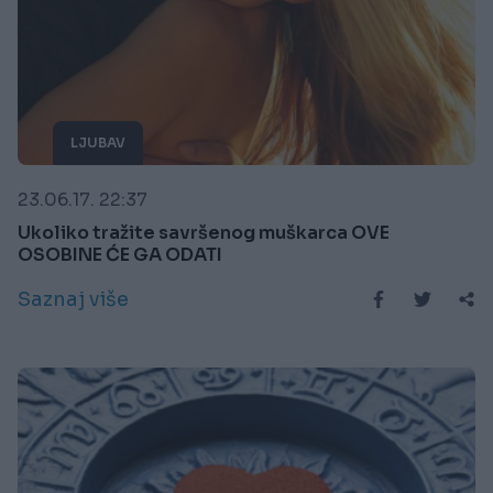
LJUBAV
23.06.17. 22:37
Ukoliko tražite savršenog muškarca OVE
OSOBINE ĆE GA ODATI
Saznaj više