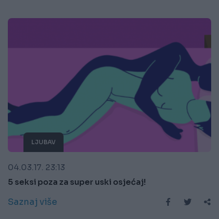
LJUBAV
04.03.17. 23:13
5 seksi poza za super uski osjećaj!
Saznaj više