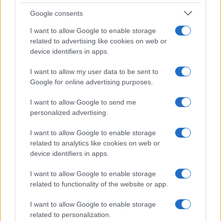
Google consents
I want to allow Google to enable storage
related to advertising like cookies on web or
device identifiers in apps.
I want to allow my user data to be sent to
Google for online advertising purposes.
I want to allow Google to send me
personalized advertising.
I want to allow Google to enable storage
KIOSK
related to analytics like cookies on web or
device identifiers in apps.
27.04.17. 20:18
Svi muškarci koji varaju rade OVIH 5 STVARI
I want to allow Google to enable storage
related to functionality of the website or app.
Saznaj više
I want to allow Google to enable storage
related to personalization.