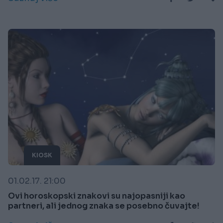
KIOSK
01.02.17. 21:00
Ovi horoskopski znakovi su najopasniji kao
partneri, ali jednog znaka se posebno čuvajte!