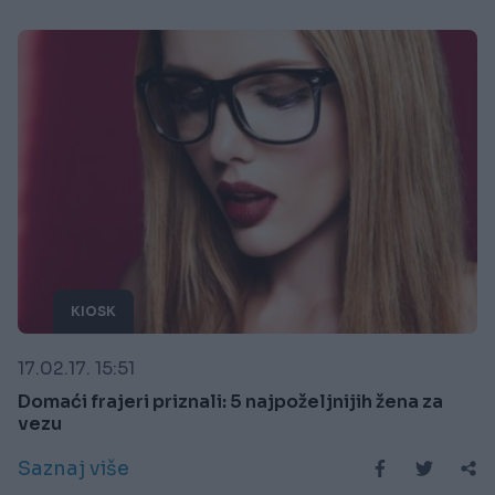
KIOSK
17.02.17. 15:51
Domaći frajeri priznali: 5 najpoželjnijih žena za
vezu
Saznaj više