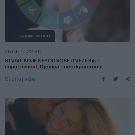
ZANIMLJIVOSTI
26.06.17. 22:46
STVARI KOJE NEPODNOSE U VEZI: Bik –
impulzivnost, Djevica – neodgovornost
Saznaj više