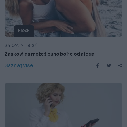
KIOSK
24.07.17. 19:24
Znakovi da možeš puno bolje od njega
Saznaj više