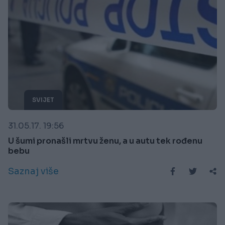
SVIJET
31.05.17. 19:56
U šumi pronašli mrtvu ženu, a u autu tek rođenu
bebu
Saznaj više