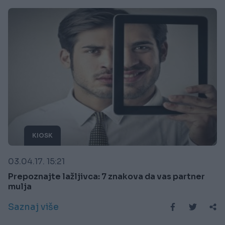
KIOSK
03.04.17. 15:21
Prepoznajte lažljivca: 7 znakova da vas partner
mulja
Saznaj više