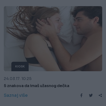
KIOSK
24.03.17. 10:25
5 znakova da imaš užasnog dečka
Saznaj više