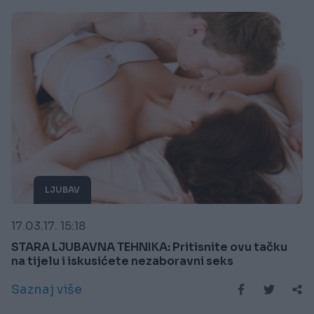
LJUBAV
17.03.17. 15:18
STARA LJUBAVNA TEHNIKA: Pritisnite ovu tačku
na tijelu i iskusićete nezaboravni seks
Saznaj više