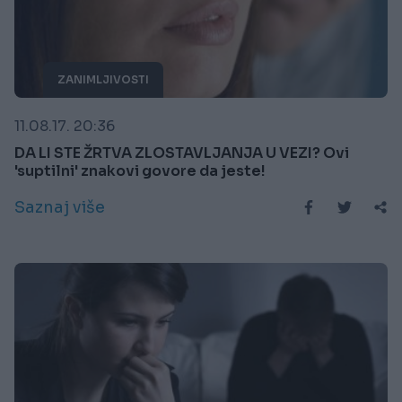
ZANIMLJIVOSTI
11.08.17. 20:36
DA LI STE ŽRTVA ZLOSTAVLJANJA U VEZI? Ovi
'suptilni' znakovi govore da jeste!
Saznaj više