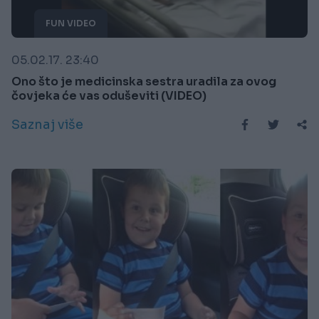
FUN VIDEO
05.02.17. 23:40
Ono što je medicinska sestra uradila za ovog
čovjeka će vas oduševiti (VIDEO)
Saznaj više