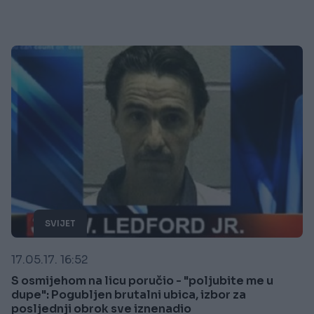
SVIJET
17.05.17. 16:52
S osmijehom na licu poručio - "poljubite me u
dupe": Pogubljen brutalni ubica, izbor za
posljednji obrok sve iznenadio