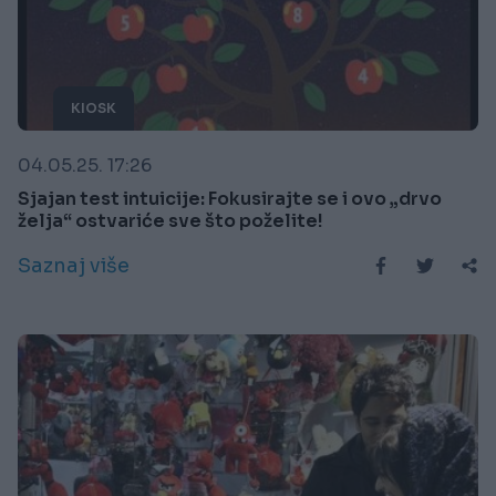
KIOSK
04.05.25. 17:26
Sjajan test intuicije: Fokusirajte se i ovo „drvo
želja“ ostvariće sve što poželite!
Saznaj više