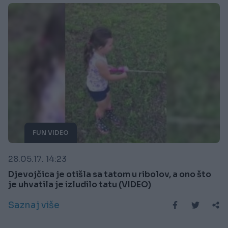
FUN VIDEO
28.05.17. 14:23
Djevojčica je otišla sa tatom u ribolov, a ono što
je uhvatila je izludilo tatu (VIDEO)
Saznaj više