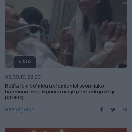
VIDEO
06.09.17. 22:20
Došla je u bolnicu u vjenčanici svom jako
bolesnom ocu, ispunila mu je posljednju želju
(VIDEO)
Saznaj više