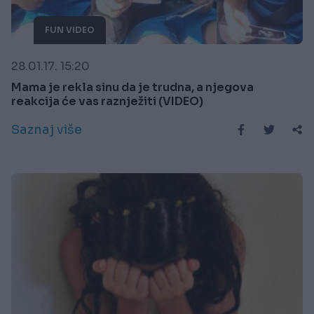
FUN VIDEO
28.01.17. 15:20
Mama je rekla sinu da je trudna, a njegova
reakcija će vas raznježiti (VIDEO)
Saznaj više