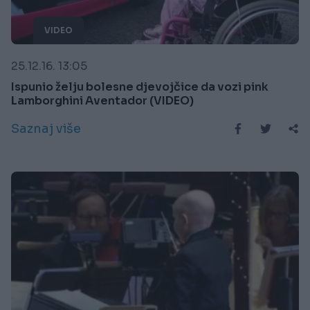
VIDEO
25.12.16. 13:05
Ispunio želju bolesne djevojčice da vozi pink
Lamborghini Aventador (VIDEO)
Saznaj više