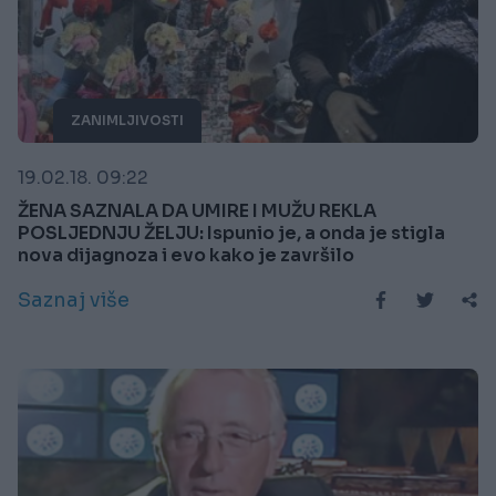
ZANIMLJIVOSTI
19.02.18. 09:22
ŽENA SAZNALA DA UMIRE I MUŽU REKLA
POSLJEDNJU ŽELJU: Ispunio je, a onda je stigla
nova dijagnoza i evo kako je završilo
Saznaj više