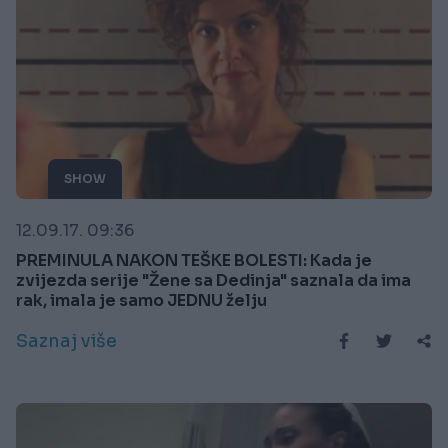
SHOW
12.09.17. 09:36
PREMINULA NAKON TEŠKE BOLESTI: Kada je
zvijezda serije "Žene sa Dedinja" saznala da ima
rak, imala je samo JEDNU želju
Saznaj više