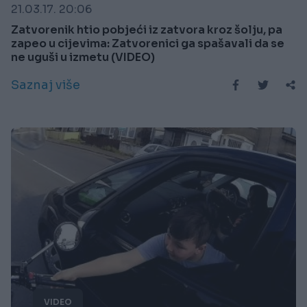
21.03.17. 20:06
Zatvorenik htio pobjeći iz zatvora kroz šolju, pa
zapeo u cijevima: Zatvorenici ga spašavali da se
ne uguši u izmetu (VIDEO)
Saznaj više
VIDEO