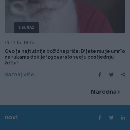
E BURAZ
14.12.16. 19:16
Ovo je najtužnija božićna priča: Dijete mu je umrlo
na rukama dok je izgovaralo svoju posljednju
želju!
Saznaj više
Naredna
novi