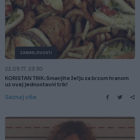
ZANIMLJIVOSTI
22.09.17. 23:30
KORISTAN TRIK: Smanjite želju za brzom hranom
uz ovaj jednostavni trik!
Saznaj više