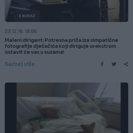
E BURAZ
23.12.16. 18:56
Maleni dirigent: Potresna priča iza simpatične
fotografije dječačića koji diriguje orekstrom
ostavit će vas u suzama!
Saznaj više