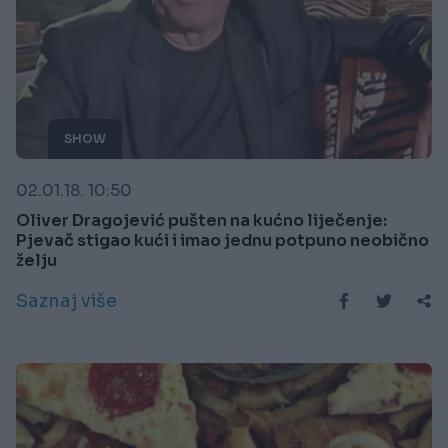
SHOW
02.01.18. 10:50
Oliver Dragojević pušten na kućno liječenje:
Pjevač stigao kući i imao jednu potpuno neobično
želju
Saznaj više