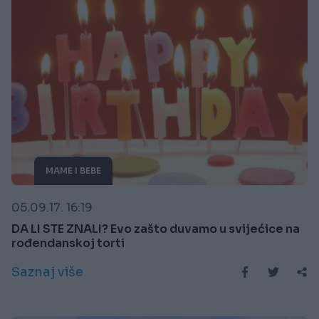
MAME I BEBE
05.09.17. 16:19
DA LI STE ZNALI? Evo zašto duvamo u svijećice na
rođendanskoj torti
Saznaj više