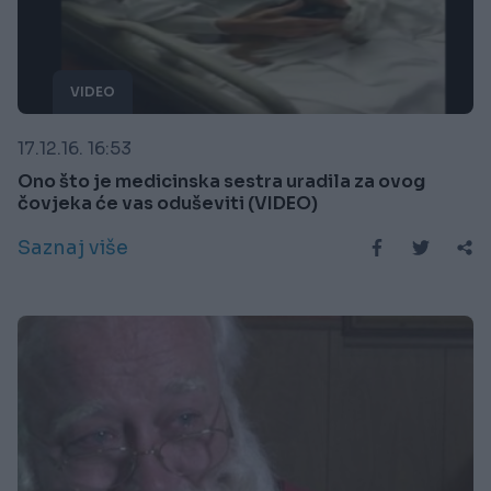
VIDEO
17.12.16. 16:53
Ono što je medicinska sestra uradila za ovog
čovjeka će vas oduševiti (VIDEO)
Saznaj više