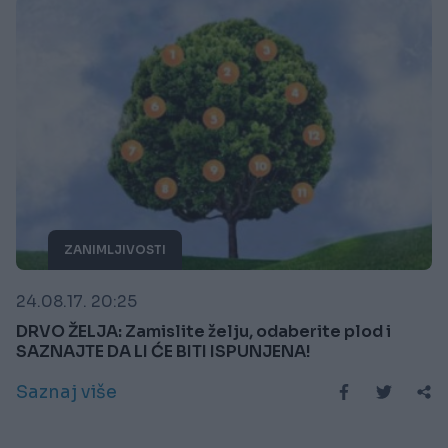
ZANIMLJIVOSTI
24.08.17. 20:25
DRVO ŽELJA: Zamislite želju, odaberite plod i
SAZNAJTE DA LI ĆE BITI ISPUNJENA!
Saznaj više