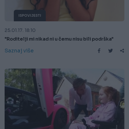
ISPOVIJESTI
25.01.17. 18:10
"Roditelji mi nikad ni u čemu nisu bili podrška"
Saznaj više