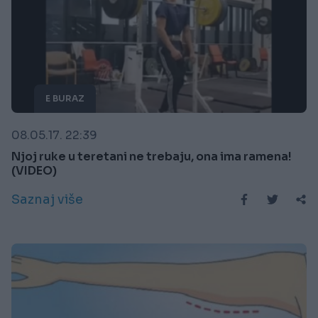
E BURAZ
08.05.17. 22:39
Njoj ruke u teretani ne trebaju, ona ima ramena!
(VIDEO)
Saznaj više