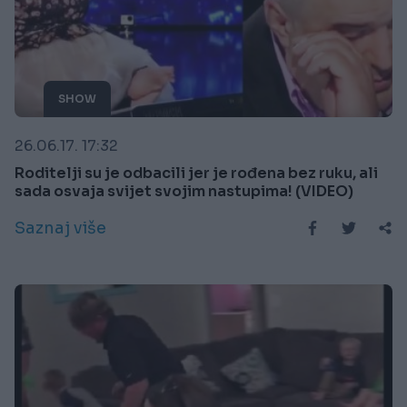
SHOW
26.06.17. 17:32
Roditelji su je odbacili jer je rođena bez ruku, ali
sada osvaja svijet svojim nastupima! (VIDEO)
Saznaj više