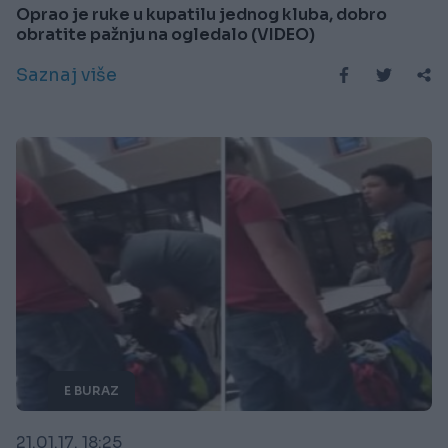
Oprao je ruke u kupatilu jednog kluba, dobro
obratite pažnju na ogledalo (VIDEO)
Saznaj više
E BURAZ
21.01.17. 18:25