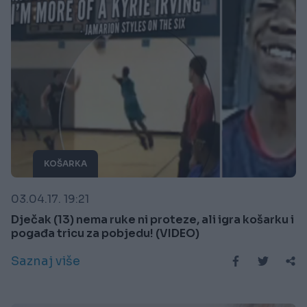
KOŠARKA
03.04.17. 19:21
Dječak (13) nema ruke ni proteze, ali igra košarku i
pogađa tricu za pobjedu! (VIDEO)
Saznaj više