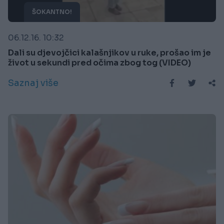
ŠOKANTNO!
06.12.16. 10:32
Dali su djevojčici kalašnjikov u ruke, prošao im je
život u sekundi pred očima zbog tog (VIDEO)
Saznaj više