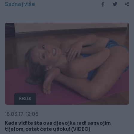
Saznaj više
KIOSK
18.03.17. 12:06
Kada vidite šta ova djevojka radi sa svojim
tijelom, ostat ćete u šoku! (VIDEO)