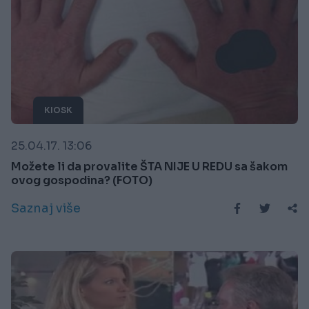
KIOSK
25.04.17. 13:06
Možete li da provalite ŠTA NIJE U REDU sa šakom
ovog gospodina? (FOTO)
Saznaj više