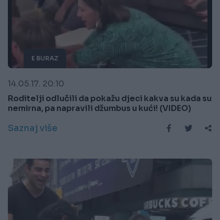
E BURAZ
14.05.17. 20:10
Roditelji odlučili da pokažu djeci kakva su kada su
nemirna, pa napravili džumbus u kući! (VIDEO)
Saznaj više