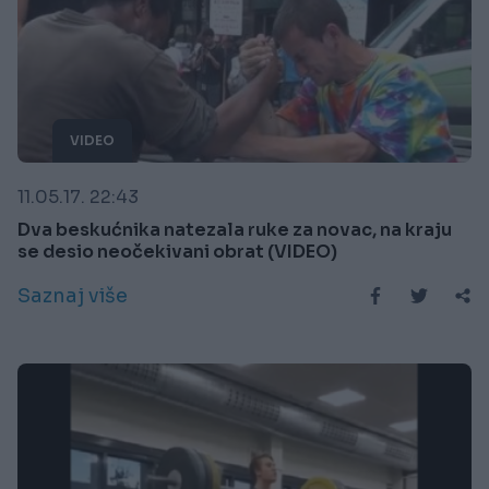
VIDEO
11.05.17. 22:43
Dva beskućnika natezala ruke za novac, na kraju
se desio neočekivani obrat (VIDEO)
Saznaj više