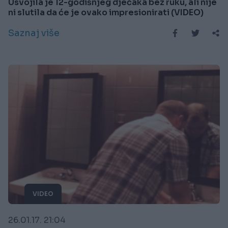
Usvojila je 12-godišnjeg dječaka bez ruku, ali nije
ni slutila da će je ovako impresionirati (VIDEO)
Saznaj više
VIDEO
26.01.17. 21:04