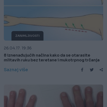
ZANIMLJIVOSTI
26.04.17. 19:36
8 iznenađujućih načina kako da se otarasite
mlitavih ruku bez teretane i mukotrpnog trčanja
Saznaj više