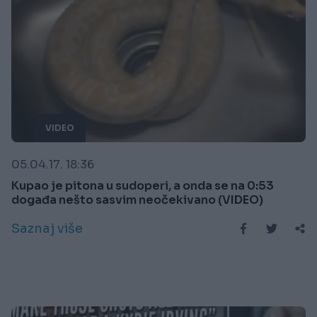
VIDEO
05.04.17. 18:36
Kupao je pitona u sudoperi, a onda se na 0:53
događa nešto sasvim neočekivano (VIDEO)
Saznaj više