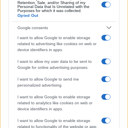
Retention, Sale, and/or Sharing of my
Personal Data that Is Unrelated with the
Purposes for which it was collected.
Opted Out
Google consents
I want to allow Google to enable storage
related to advertising like cookies on web or
device identifiers in apps.
I want to allow my user data to be sent to
Google for online advertising purposes.
I want to allow Google to send me
ČUDNE PRIČE
personalized advertising.
22.03.17. 18:10
I want to allow Google to enable storage
related to analytics like cookies on web or
OVE stvari svakodnevno koristimo, a on je zbog
device identifiers in apps.
njih izgubio prste na rukama i nogama! (FOTO &
VIDEO)
I want to allow Google to enable storage
related to functionality of the website or app.