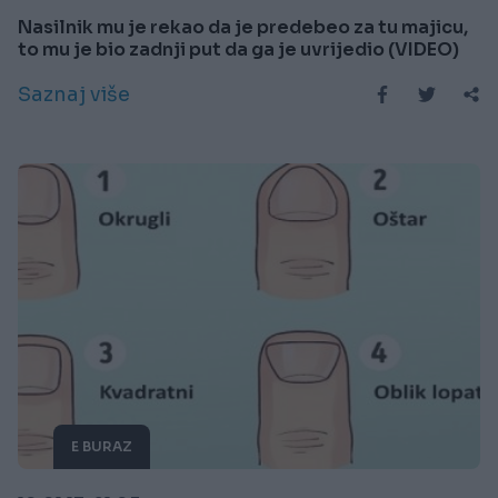
Nasilnik mu je rekao da je predebeo za tu majicu,
to mu je bio zadnji put da ga je uvrijedio (VIDEO)
Saznaj više
E BURAZ