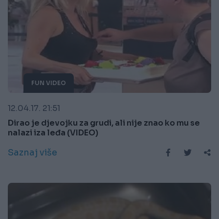
FUN VIDEO
12.04.17. 21:51
Dirao je djevojku za grudi, ali nije znao ko mu se
nalazi iza leđa (VIDEO)
Saznaj više