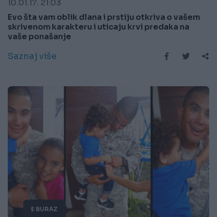
10.01.17. 21:03
Evo šta vam oblik dlana i prstiju otkriva o vašem
skrivenom karakteru i uticaju krvi predaka na
vaše ponašanje
Saznaj više
E BURAZ