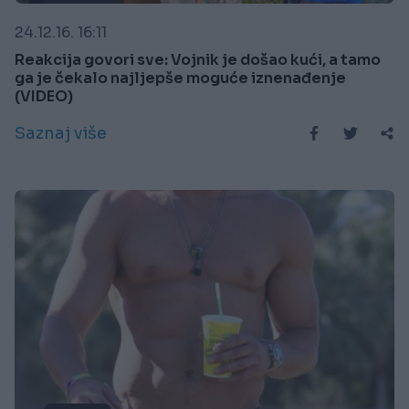
24.12.16. 16:11
Reakcija govori sve: Vojnik je došao kući, a tamo
ga je čekalo najljepše moguće iznenađenje
(VIDEO)
Saznaj više