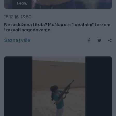
SHOW
15.12.16. 13:50
Nezaslužena titula? Muškarci s "idealnim" torzom
izazvali negodovanje
Saznaj više