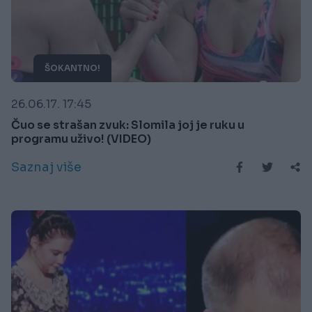
ŠOKANTNO!
26.06.17. 17:45
Čuo se strašan zvuk: Slomila joj je ruku u
programu uživo! (VIDEO)
Saznaj više