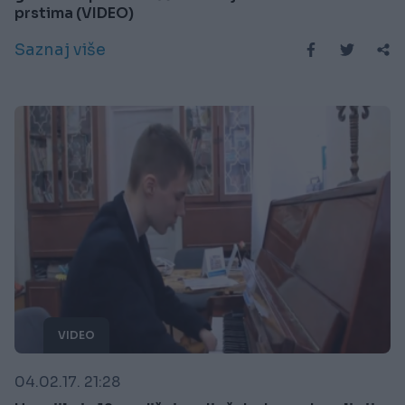
prstima (VIDEO)
Saznaj više
VIDEO
04.02.17. 21:28