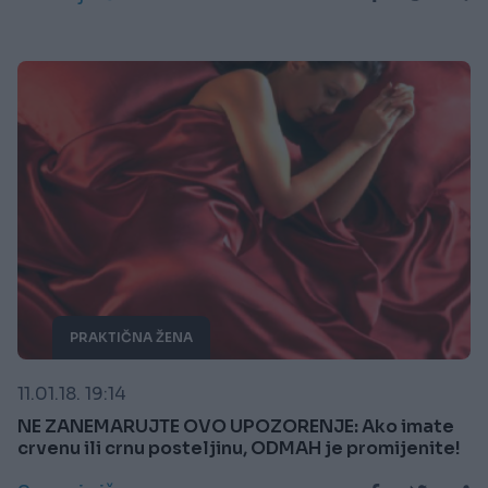
PRAKTIČNA ŽENA
11.01.18. 19:14
NE ZANEMARUJTE OVO UPOZORENJE: Ako imate
crvenu ili crnu posteljinu, ODMAH je promijenite!