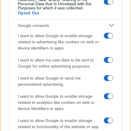
Personal Data that Is Unrelated with the
Purposes for which it was collected.
Opted Out
Google consents
I want to allow Google to enable storage
related to advertising like cookies on web or
device identifiers in apps.
I want to allow my user data to be sent to
Google for online advertising purposes.
I want to allow Google to send me
ZANIMLJIVOSTI
personalized advertising.
12.01.18. 22:59
I want to allow Google to enable storage
JESTE LI SE IKADA ZAPITALI: Znate li zašto hirurzi
related to analytics like cookies on web or
tokom operacija nose plave ili zelene uniforme?
device identifiers in apps.
Saznaj više
I want to allow Google to enable storage
related to functionality of the website or app.