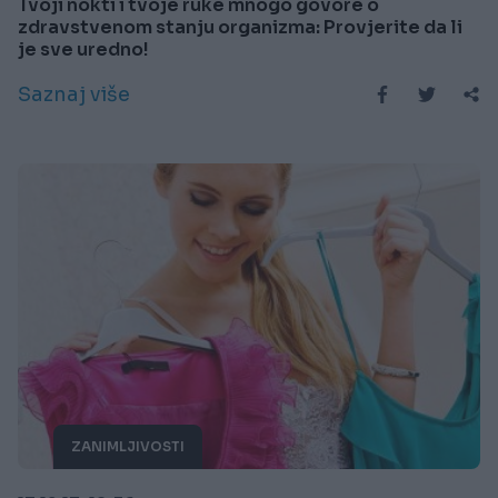
Tvoji nokti i tvoje ruke mnogo govore o
zdravstvenom stanju organizma: Provjerite da li
je sve uredno!
Saznaj više
ZANIMLJIVOSTI