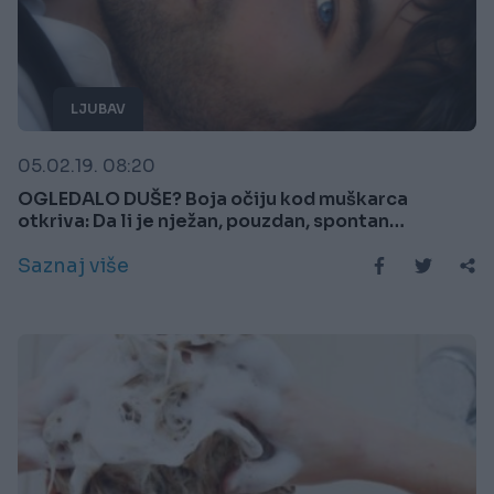
LJUBAV
05.02.19. 08:20
OGLEDALO DUŠE? Boja očiju kod muškarca
otkriva: Da li je nježan, pouzdan, spontan…
Saznaj više