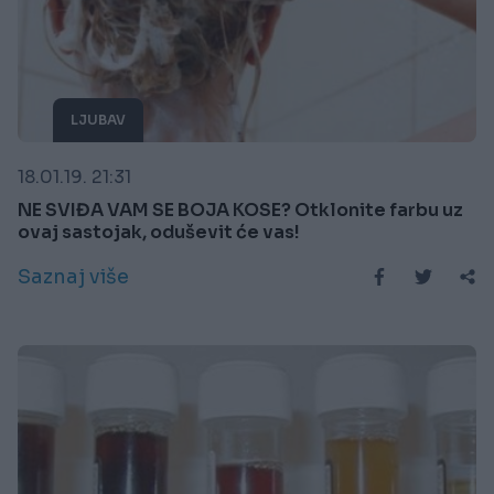
LJUBAV
18.01.19. 21:31
NE SVIĐA VAM SE BOJA KOSE? Otklonite farbu uz
ovaj sastojak, oduševit će vas!
Saznaj više