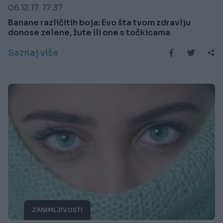
06.12.17. 17:37
Banane različitih boja: Evo šta tvom zdravlju
donose zelene, žute ili one s točkicama
Saznaj više
ZANIMLJIVOSTI