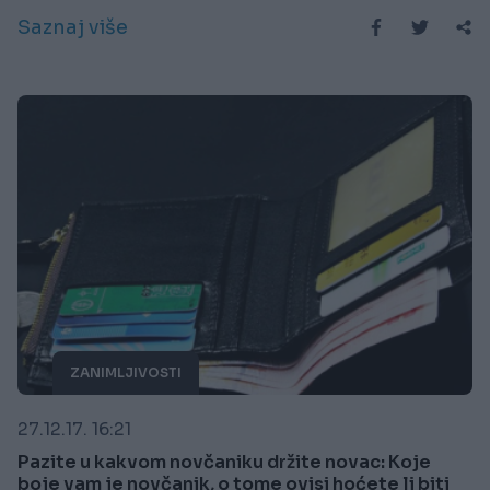
Saznaj više
ZANIMLJIVOSTI
27.12.17. 16:21
Pazite u kakvom novčaniku držite novac: Koje
boje vam je novčanik, o tome ovisi hoćete li biti