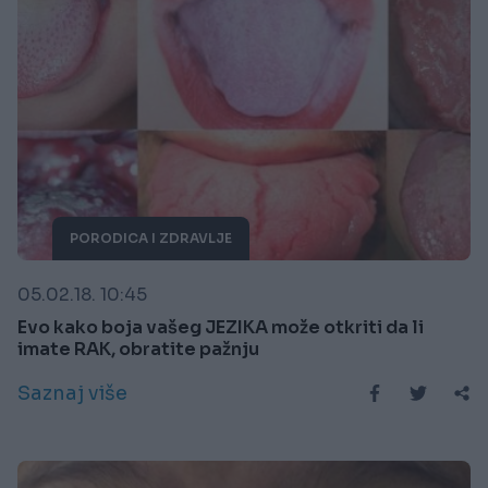
PORODICA I ZDRAVLJE
05.02.18. 10:45
Evo kako boja vašeg JEZIKA može otkriti da li
imate RAK, obratite pažnju
Saznaj više