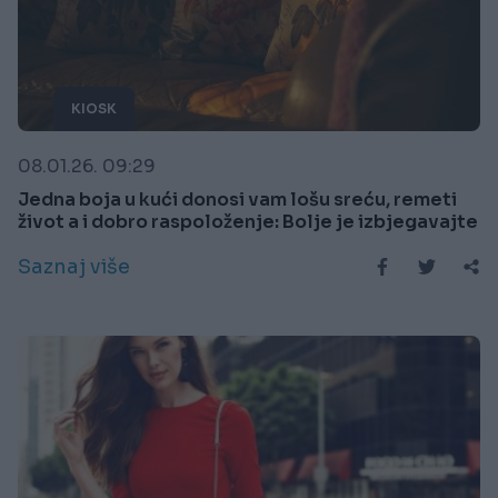
KIOSK
08.01.26. 09:29
Jedna boja u kući donosi vam lošu sreću, remeti
život a i dobro raspoloženje: Bolje je izbjegavajte
Saznaj više