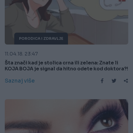
PORODICA I ZDRAVLJE
11.04.18. 23:47
Šta znači kad je stolica crna ili zelena: Znate li
KOJA BOJA je signal da hitno odete kod doktora?!
Saznaj više