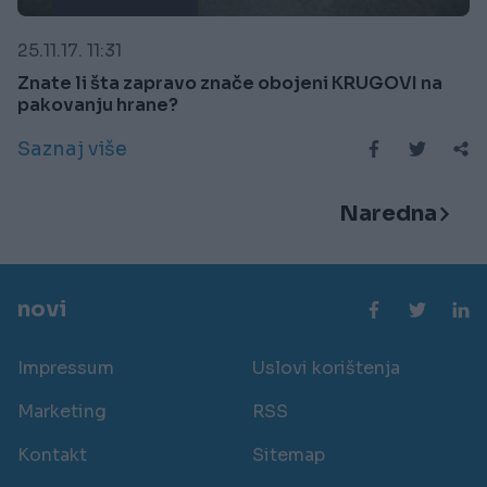
25.11.17. 11:31
Znate li šta zapravo znače obojeni KRUGOVI na
pakovanju hrane?
Saznaj više
Naredna
novi
Impressum
Uslovi korištenja
Marketing
RSS
Kontakt
Sitemap