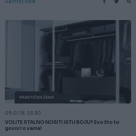
Saznaj više
PRAKTIČNA ŽENA
09.01.18. 23:30
VOLITE STALNO NOSITI ISTU BOJU? Evo što to
govori o vama!