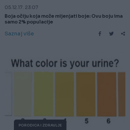
05.12.17. 23:07
Boja očiju koja može mijenjati boje: Ovu boju ima
samo 2% populacije
Saznaj više
PORODICA I ZDRAVLJE