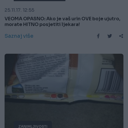
25.11.17. 12:55
VEOMA OPASNO: Ako je vaš urin OVE boje ujutro,
morate HITNO posjetiti ljekara!
Saznaj više
ZANIMLJIVOSTI