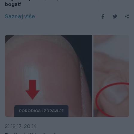
bogati
Saznaj više
PORODICA I ZDRAVLJE
21.12.17. 20:14