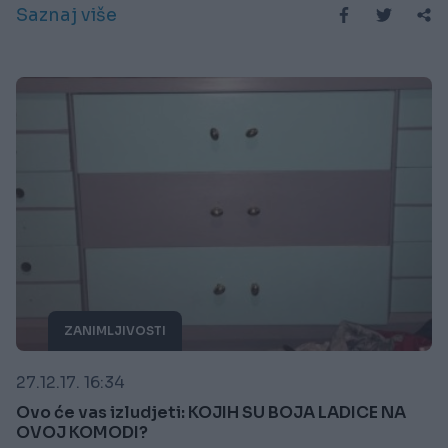
Saznaj više
ZANIMLJIVOSTI
27.12.17. 16:34
Ovo će vas izludjeti: KOJIH SU BOJA LADICE NA
OVOJ KOMODI?