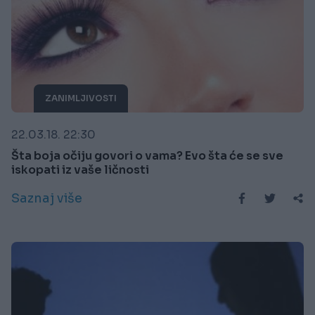
ZANIMLJIVOSTI
22.03.18. 22:30
Šta boja očiju govori o vama? Evo šta će se sve
iskopati iz vaše ličnosti
Saznaj više