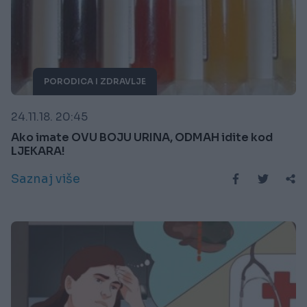
PORODICA I ZDRAVLJE
24.11.18. 20:45
Ako imate OVU BOJU URINA, ODMAH idite kod
LJEKARA!
Saznaj više