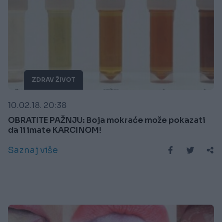
ZDRAV ŽIVOT
10.02.18. 20:38
OBRATITE PAŽNJU: Boja mokraće može pokazati
da li imate KARCINOM!
Saznaj više