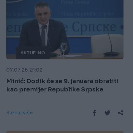
AKTUELNO
07.07.26. 21:02
Minić: Dodik će se 9. januara obratiti
kao premijer Republike Srpske
Saznaj više