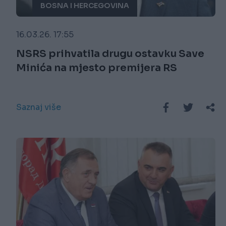
BOSNA I HERCEGOVINA
16.03.26. 17:55
NSRS prihvatila drugu ostavku Save
Minića na mjesto premijera RS
Saznaj više