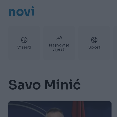
novi
Najnovije
Vijesti
Sport
vijesti
Savo Minić