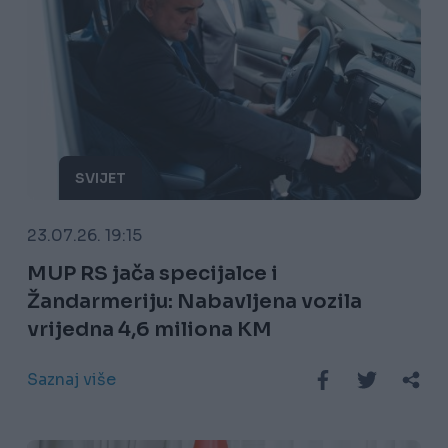
SVIJET
23.07.26. 19:15
MUP RS jača specijalce i
Žandarmeriju: Nabavljena vozila
vrijedna 4,6 miliona KM
Saznaj više