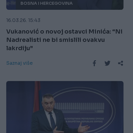
BOSNA I HERCEGOVINA
16.03.26. 15:43
Vukanović o novoj ostavci Minića: “Ni
Nadrealisti ne bi smislili ovakvu
lakrdiju”
Saznaj više