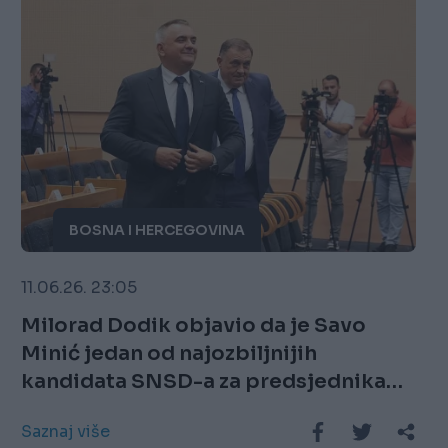
BOSNA I HERCEGOVINA
11.06.26. 23:05
Milorad Dodik objavio da je Savo
Minić jedan od najozbiljnijih
kandidata SNSD-a za predsjednika
RS-a
Saznaj više