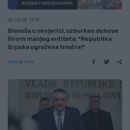
BOSNA I HERCEGOVINA
16.03.26. 17:12
Blanuša u nevjerici, uzburkao duhove
širom manjeg entiteta: "Republika
Srpska ugrožena iznutra!"
Saznaj više