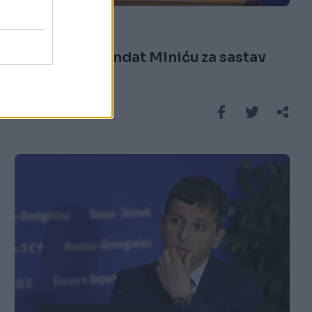
17.03.26. 10:57
Karan dao mandat Miniću za sastav
nove vlade
Saznaj više