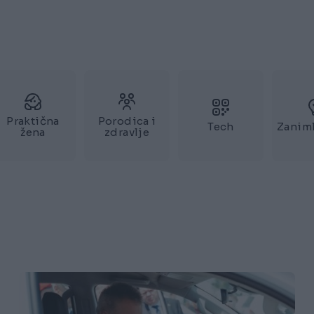
Praktična
Porodica i
Tech
Zaniml
žena
zdravlje