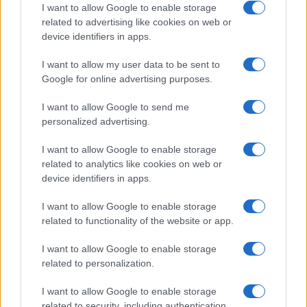
I want to allow Google to enable storage
related to advertising like cookies on web or
device identifiers in apps.
I want to allow my user data to be sent to
Google for online advertising purposes.
I want to allow Google to send me
personalized advertising.
SVIJET
I want to allow Google to enable storage
related to analytics like cookies on web or
04.10.16. 17:25
device identifiers in apps.
Sirija: U samoubilačkom napadu poginule 34
osobe tokom vjenčanja
I want to allow Google to enable storage
related to functionality of the website or app.
Saznaj više
I want to allow Google to enable storage
related to personalization.
I want to allow Google to enable storage
related to security, including authentication