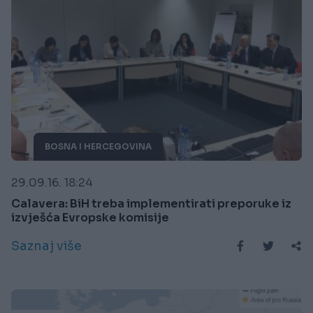
BOSNA I HERCEGOVINA
29.09.16. 18:24
Calavera: BiH treba implementirati preporuke iz
izvješća Evropske komisije
Saznaj više