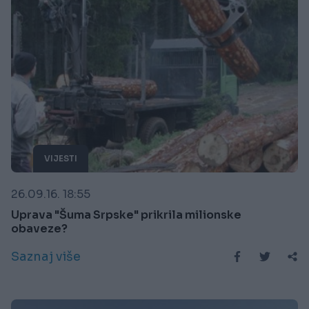
VIJESTI
26.09.16. 18:55
Uprava "Šuma Srpske" prikrila milionske
obaveze?
Saznaj više