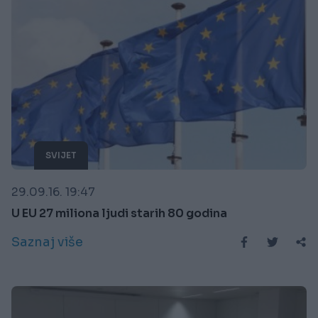
SVIJET
29.09.16. 19:47
U EU 27 miliona ljudi starih 80 godina
Saznaj više