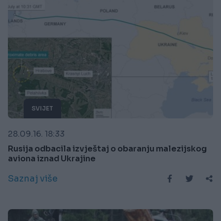
SVIJET
28.09.16. 18:33
Rusija odbacila izvještaj o obaranju malezijskog
aviona iznad Ukrajine
Saznaj više