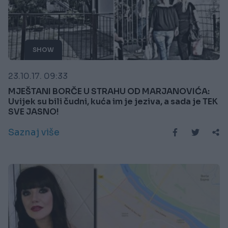
SHOW
23.10.17. 09:33
MJEŠTANI BORČE U STRAHU OD MARJANOVIĆA:
Uvijek su bili čudni, kuća im je jeziva, a sada je TEK
SVE JASNO!
Saznaj više