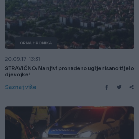
CRNA HRONIKA
20.09.17. 13:31
STRAVIČNO: Na njivi pronađeno ugljenisano tijelo
djevojke!
Saznaj više