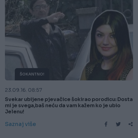
ŠOKANTNO!
23.09.16. 08:57
Svekar ubijene pjevačice šokirao porodicu: Dosta
mi je svega,baš neću da vam kažem ko je ubio
Jelenu!
Saznaj više