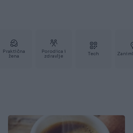
Praktična
Porodica i
Tech
Zaniml
žena
zdravlje