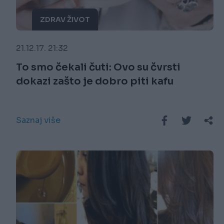
ZDRAV ŽIVOT
21.12.17. 21:32
To smo čekali čuti: Ovo su čvrsti
dokazi zašto je dobro piti kafu
Saznaj više