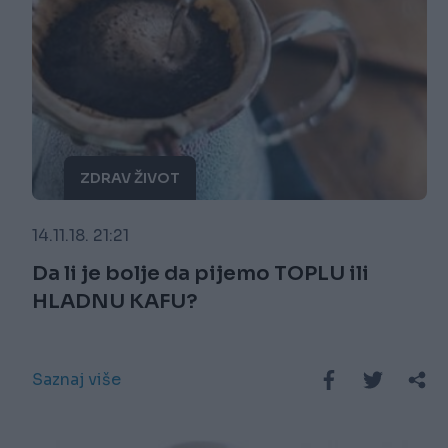
ZDRAV ŽIVOT
14.11.18. 21:21
Da li je bolje da pijemo TOPLU ili
HLADNU KAFU?
Saznaj više