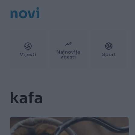
novi
Najnovije
Vijesti
Sport
vijesti
kafa