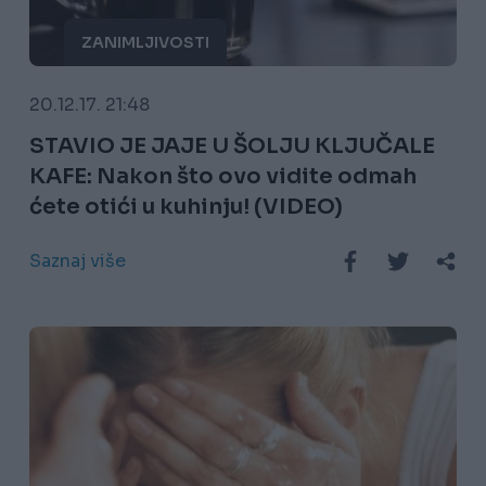
ZANIMLJIVOSTI
20.12.17. 21:48
STAVIO JE JAJE U ŠOLJU KLJUČALE
KAFE: Nakon što ovo vidite odmah
ćete otići u kuhinju! (VIDEO)
Saznaj više