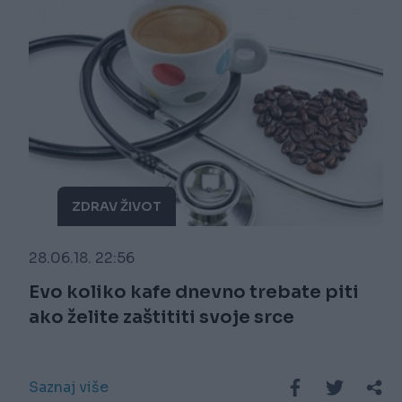
ZDRAV ŽIVOT
28.06.18. 22:56
Evo koliko kafe dnevno trebate piti
ako želite zaštititi svoje srce
Saznaj više