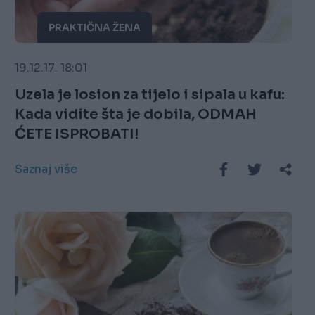
PRAKTIČNA ŽENA
19.12.17. 18:01
Uzela je losion za tijelo i sipala u kafu:
Kada vidite šta je dobila, ODMAH
ĆETE ISPROBATI!
Saznaj više