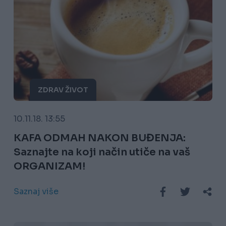
ZDRAV ŽIVOT
10.11.18. 13:55
KAFA ODMAH NAKON BUĐENJA:
Saznajte na koji način utiče na vaš
ORGANIZAM!
Saznaj više