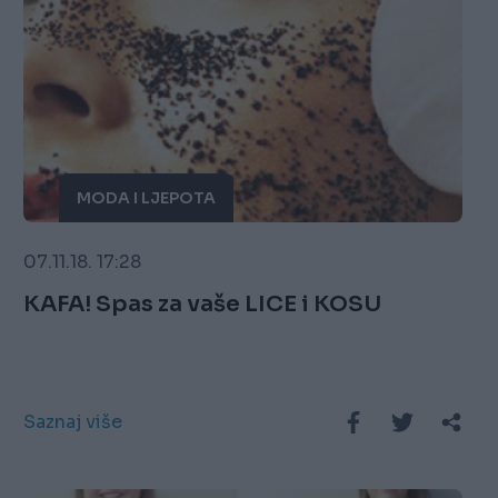
MODA I LJEPOTA
07.11.18. 17:28
KAFA! Spas za vaše LICE i KOSU
Saznaj više