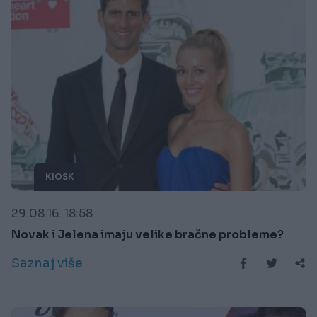
KIOSK
29.08.16. 18:58
Novak i Jelena imaju velike bračne probleme?
Saznaj više