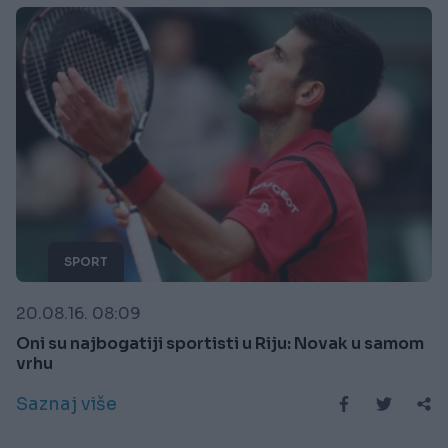
SPORT
20.08.16. 08:09
Oni su najbogatiji sportisti u Riju: Novak u samom
vrhu
Saznaj više