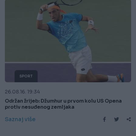
SPORT
26.08.16. 19:34
Održan žrijeb: Džumhur u prvom kolu US Opena
protiv nesuđenog zemljaka
Saznaj više