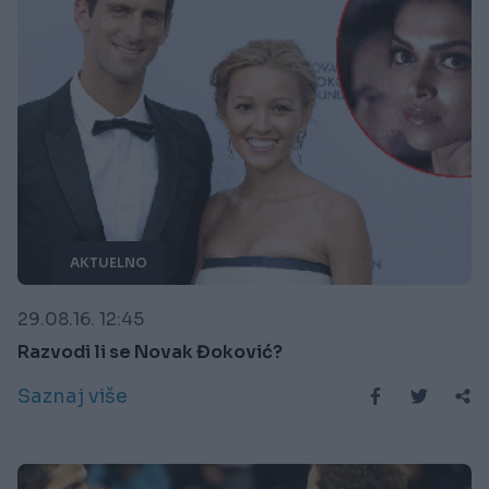
AKTUELNO
29.08.16. 12:45
Razvodi li se Novak Đoković?
Saznaj više