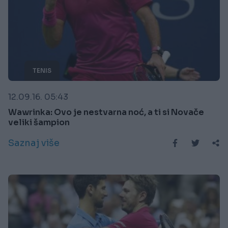
TENIS
12.09.16. 05:43
Wawrinka: Ovo je nestvarna noć, a ti si Novače
veliki šampion
Saznaj više