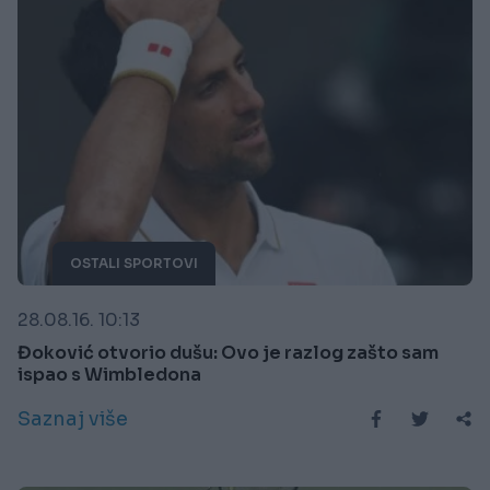
OSTALI SPORTOVI
28.08.16. 10:13
Đoković otvorio dušu: Ovo je razlog zašto sam
ispao s Wimbledona
Saznaj više