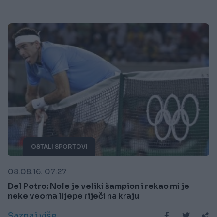
OSTALI SPORTOVI
08.08.16. 07:27
Del Potro: Nole je veliki šampion i rekao mi je
neke veoma lijepe riječi na kraju
Saznaj više