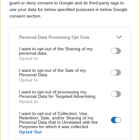
grant or deny consent to Google and its third-party tags to
use your data for below specified purposes in below Google
consent section.
Personal Data Processing Opt Outs
I want to opt-out of the Sharing of my
personal data.
Opted In
I want to opt-out of the Sale of my
Personal Data.
Opted In
TENIS
I want to opt-out of processing my
Personal Data for Targeted Advertising.
03.09.16. 09:06
Opted In
Novak neočekivano oborio rekord star 40 godina
I want to opt-out of Collection, Use,
Retention, Sale, and/or Sharing of my
Saznaj više
Personal Data that Is Unrelated with the
Purposes for which it was collected.
Opted Out