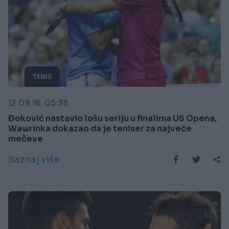
TENIS
12.09.16. 05:38
Đoković nastavio lošu seriju u finalima US Opena,
Wawrinka dokazao da je teniser za najveće
mečeve
Saznaj više