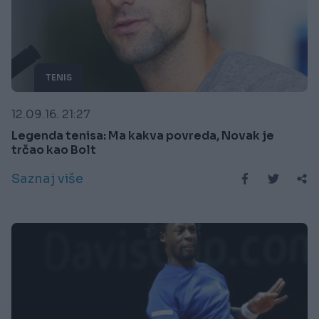
TENIS
12.09.16. 21:27
Legenda tenisa: Ma kakva povreda, Novak je
trčao kao Bolt
Saznaj više