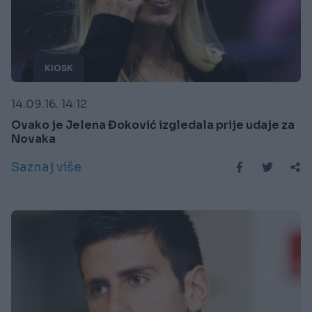
KIOSK
14.09.16. 14:12
Ovako je Jelena Đoković izgledala prije udaje za
Novaka
Saznaj više