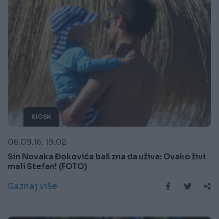
KIOSK
06.09.16. 19:02
Sin Novaka Đokovića baš zna da uživa: Ovako živi
mali Stefan! (FOTO)
Saznaj više