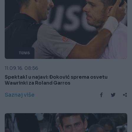
TENIS
11.09.16. 08:56
Spektakl u najavi: Ðoković sprema osvetu
Wawrinki za Roland Garros
Saznaj više