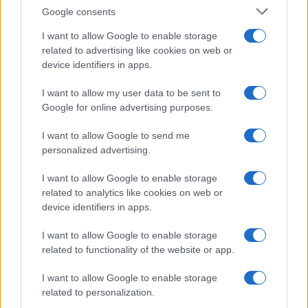
Google consents
I want to allow Google to enable storage
related to advertising like cookies on web or
device identifiers in apps.
I want to allow my user data to be sent to
Google for online advertising purposes.
I want to allow Google to send me
personalized advertising.
TENIS
I want to allow Google to enable storage
related to analytics like cookies on web or
02.09.16. 22:50
device identifiers in apps.
US Open: Đoković bez borbe u osmini finala, Čilić
I want to allow Google to enable storage
pometen sa terena
related to functionality of the website or app.
Saznaj više
I want to allow Google to enable storage
related to personalization.