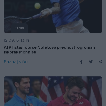
TENIS
12.09.16. 13:14
ATP lista: Topi se Noletova prednost, ogroman
iskorak Monfilsa
Saznaj više