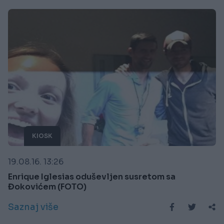
KIOSK
19.08.16. 13:26
Enrique Iglesias oduševljen susretom sa
Đokovićem (FOTO)
Saznaj više