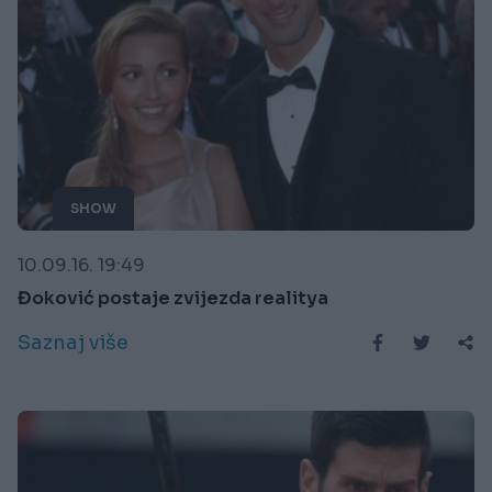
SHOW
10.09.16. 19:49
Đoković postaje zvijezda realitya
Saznaj više