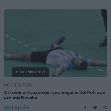
OSTALI SPORTOVI
08.08.16. 11:36
Otkriveno: Ovaj čovjek je omogućio Del Potru da
savlada Novaka
Saznaj više