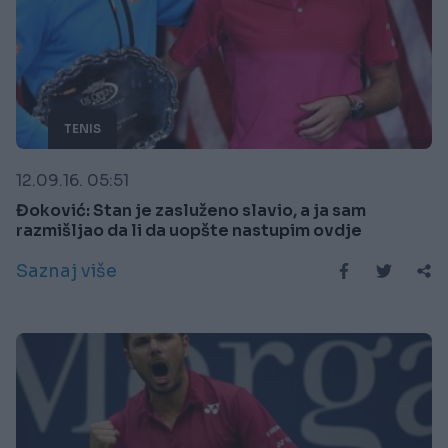
TENIS
12.09.16. 05:51
Đoković: Stan je zasluženo slavio, a ja sam
razmišljao da li da uopšte nastupim ovdje
Saznaj više