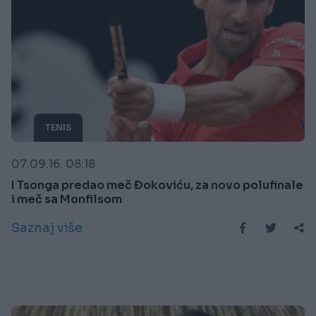
TENIS
07.09.16. 08:18
I Tsonga predao meč Đokoviću, za novo polufinale
i meč sa Monfilsom
Saznaj više