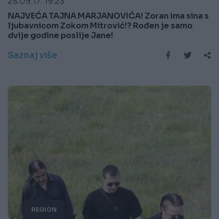
28.09.17. 19:23
NAJVEĆA TAJNA MARJANOVIĆA! Zoran ima sina s
ljubavnicom Zokom Mitrović!? Rođen je samo
dvije godine poslije Jane!
Saznaj više
REGION