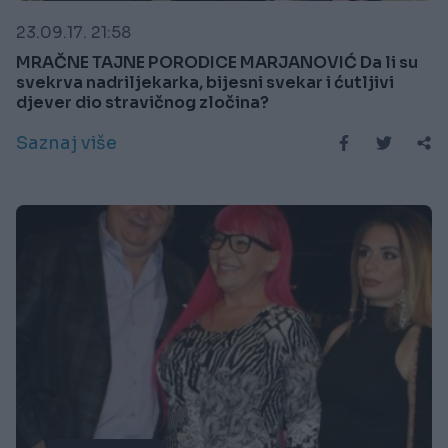
23.09.17. 21:58
MRAČNE TAJNE PORODICE MARJANOVIĆ Da li su
svekrva nadriljekarka, bijesni svekar i ćutljivi
djever dio stravičnog zločina?
Saznaj više