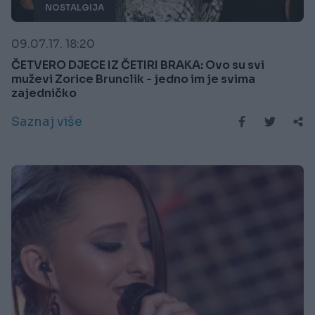
NOSTALGIJA
09.07.17. 18:20
ČETVERO DJECE IZ ČETIRI BRAKA: Ovo su svi
muževi Zorice Brunclik - jedno im je svima
zajedničko
Saznaj više