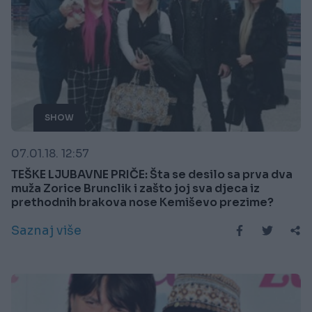
SHOW
07.01.18. 12:57
TEŠKE LJUBAVNE PRIČE: Šta se desilo sa prva dva
muža Zorice Brunclik i zašto joj sva djeca iz
prethodnih brakova nose Kemiševo prezime?
Saznaj više