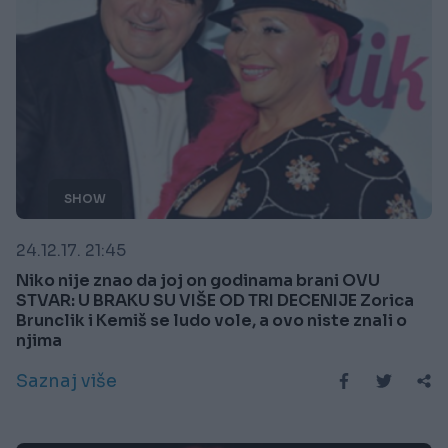
SHOW
24.12.17. 21:45
Niko nije znao da joj on godinama brani OVU
STVAR: U BRAKU SU VIŠE OD TRI DECENIJE Zorica
Brunclik i Kemiš se ludo vole, a ovo niste znali o
njima
Saznaj više