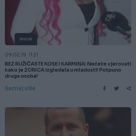
SHOW
09.02.19. 11:21
BEZ RUŽIČASTE KOSE I KARMINA: Nećete vjerovati
kako je ZORICA izgledala u mladosti! Potpuno
druga osoba!
Saznaj više