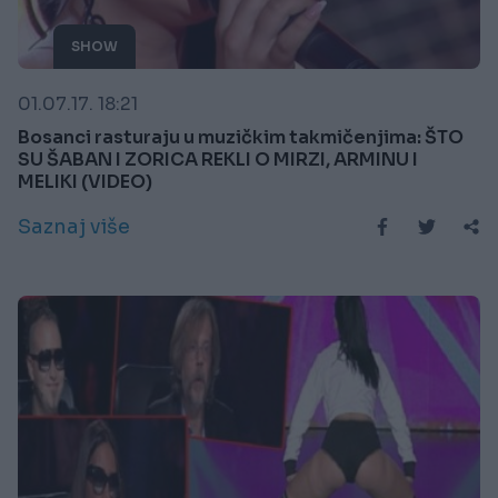
SHOW
01.07.17. 18:21
Bosanci rasturaju u muzičkim takmičenjima: ŠTO
SU ŠABAN I ZORICA REKLI O MIRZI, ARMINU I
MELIKI (VIDEO)
Saznaj više