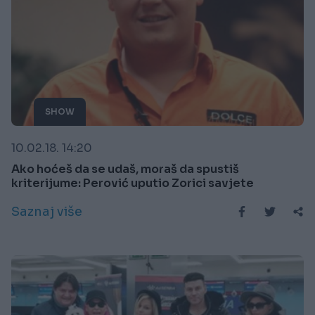
SHOW
10.02.18. 14:20
Ako hoćeš da se udaš, moraš da spustiš
kriterijume: Perović uputio Zorici savjete
Saznaj više