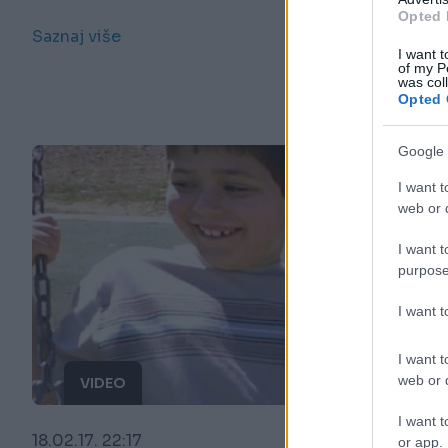
Opted 
Saznaj više
I want t
of my P
was col
Opted 
Google 
I want t
web or d
I want t
purpose
I want 
I want t
web or d
VIDEO
I want t
18.02.17. 22:17
or app.