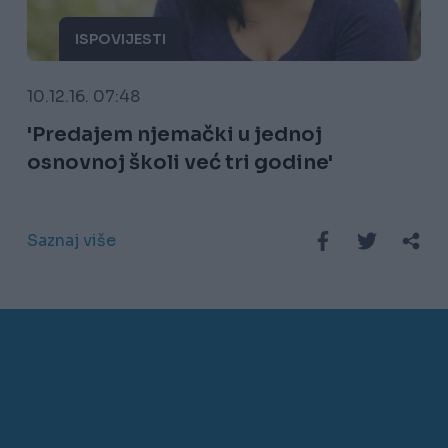
ISPOVIJESTI
10.12.16. 07:48
'Predajem njemački u jednoj
osnovnoj školi već tri godine'
Saznaj više