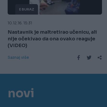
E BURAZ
10.12.16. 15:31
Nastavnik je maltretirao učenicu, ali
nije očekivao da ona ovako reaguje
(VIDEO)
Saznaj više
novi