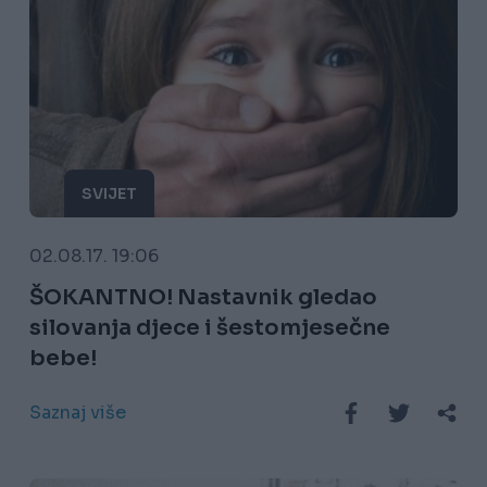
SVIJET
02.08.17. 19:06
ŠOKANTNO! Nastavnik gledao
silovanja djece i šestomjesečne
bebe!
Saznaj više