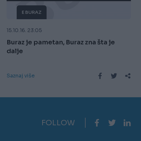
E BURAZ
15.10.16. 23:05
Buraz je pametan, Buraz zna šta je
dalje
Saznaj više
FOLLOW