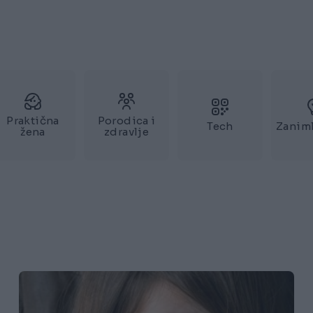
Praktična
Porodica i
Tech
Zaniml
žena
zdravlje