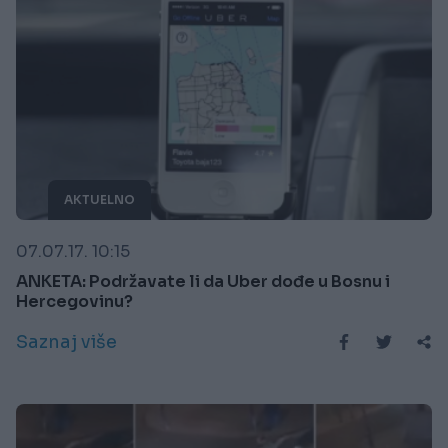
AKTUELNO
07.07.17. 10:15
ANKETA: Podržavate li da Uber dođe u Bosnu i
Hercegovinu?
Saznaj više