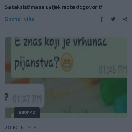
Sa taksistima se uvijek može dogovoriti
Saznaj više
E BURAZ
30.10.16. 17:15