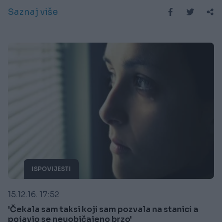
Saznaj više
ISPOVIJESTI
15.12.16. 17:52
'Čekala sam taksi koji sam pozvala na stanici a
pojavio se neuobičajeno brzo'