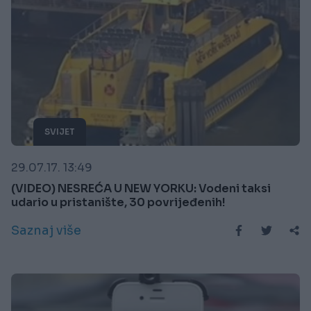
SVIJET
29.07.17. 13:49
(VIDEO) NESREĆA U NEW YORKU: Vodeni taksi
udario u pristanište, 30 povrijeđenih!
Saznaj više