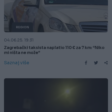
REGION
04.06.25. 19:31
Zagrebački taksista naplatio 110 € za 7 km: “Niko
mi ništa ne može”
Saznaj više