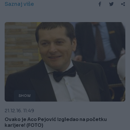
Saznaj više
SHOW
21.12.16. 11:49
Ovako je Aco Pejović izgledao na početku
karijere! (FOTO)