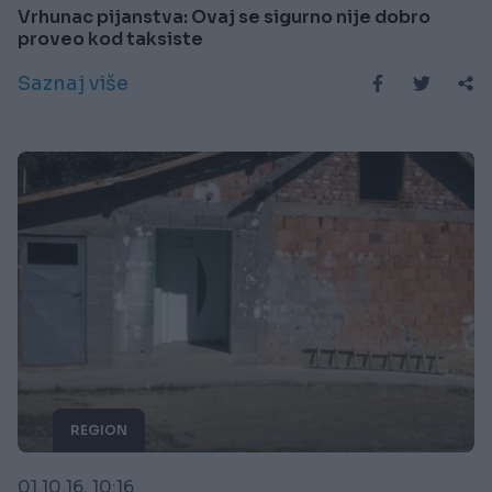
Vrhunac pijanstva: Ovaj se sigurno nije dobro
proveo kod taksiste
Saznaj više
REGION
01.10.16. 10:16