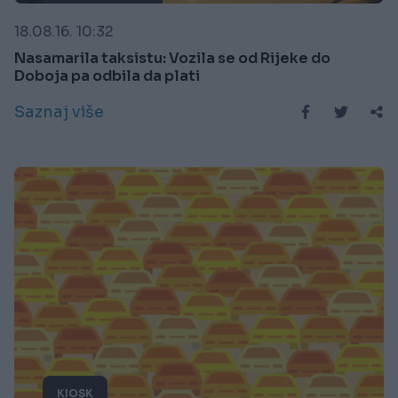
18.08.16. 10:32
Nasamarila taksistu: Vozila se od Rijeke do
Doboja pa odbila da plati
Saznaj više
KIOSK