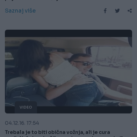
Saznaj više
VIDEO
04.12.16. 17:54
Trebala je to biti obična vožnja, ali je cura