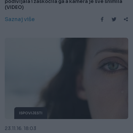
podivljala i zaskočila ga a kamera je sve snimila
(VIDEO)
Saznaj više
ISPOVIJESTI
23.11.16. 18:03