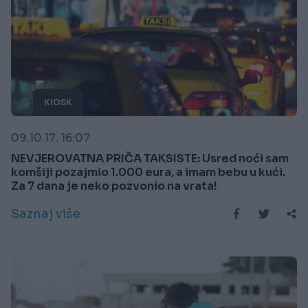
KIOSK
09.10.17. 16:07
NEVJEROVATNA PRIČA TAKSISTE: Usred noći sam
komšiji pozajmio 1.000 eura, a imam bebu u kući.
Za 7 dana je neko pozvonio na vrata!
Saznaj više