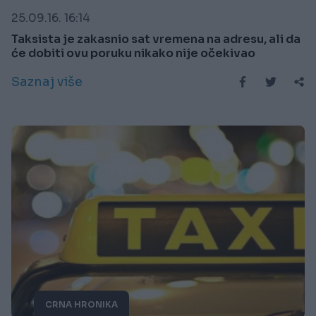
25.09.16. 16:14
Taksista je zakasnio sat vremena na adresu, ali da
će dobiti ovu poruku nikako nije očekivao
Saznaj više
CRNA HRONIKA