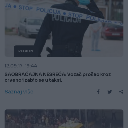
REGION
12.09.17. 19:44
SAOBRAĆAJNA NESREĆA: Vozač prošao kroz
crveno i zabio se u taksi.
Saznaj više