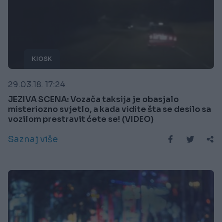
KIOSK
29.03.18. 17:24
JEZIVA SCENA: Vozača taksija je obasjalo
misteriozno svjetlo, a kada vidite šta se desilo sa
vozilom prestravit ćete se! (VIDEO)
Saznaj više