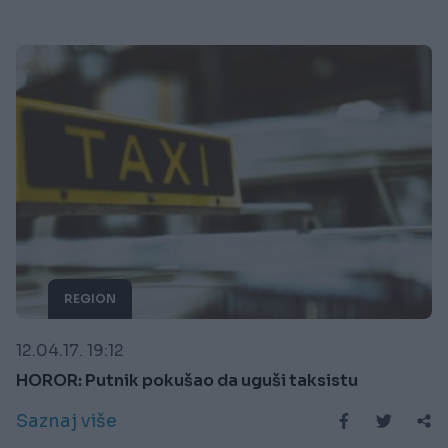
REGION
12.04.17. 19:12
HOROR: Putnik pokušao da uguši taksistu
Saznaj više