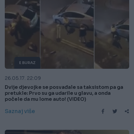
E BURAZ
26.05.17. 22:09
Dvije djevojke se posvađale sa taksistom pa ga
pretukle: Prvo su ga udarile u glavu, a onda
počele da mu lome auto! (VIDEO)
Saznaj više