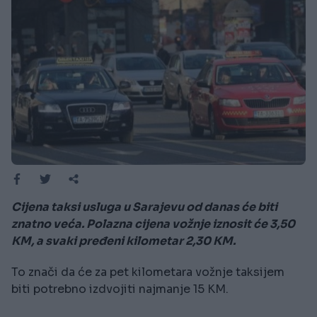
Cijena taksi usluga u Sarajevu od danas će biti
znatno veća. Polazna cijena vožnje iznosit će 3,50
KM, a svaki pređeni kilometar 2,30 KM.
To znači da će za pet kilometara vožnje taksijem
biti potrebno izdvojiti najmanje 15 KM.