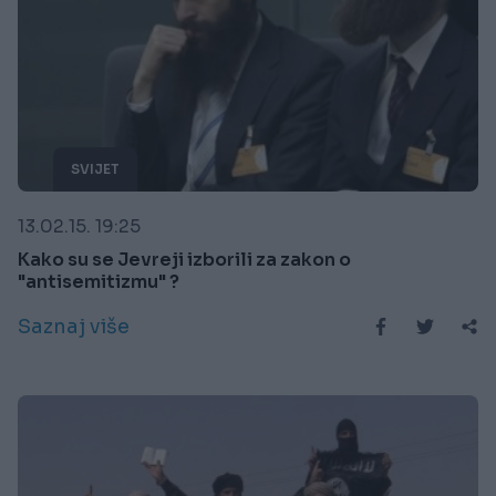
SVIJET
13.02.15. 19:25
Kako su se Jevreji izborili za zakon o
"antisemitizmu" ?
Saznaj više