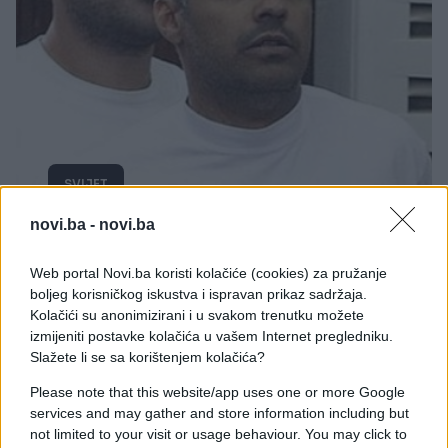
SVIJET
novi.ba -
novi.ba
12.02.15. 20:42
Oslobođeni novinari Al Jazeere!
Web portal Novi.ba koristi kolačiće (cookies) za pružanje
boljeg korisničkog iskustva i ispravan prikaz sadržaja.
Saznaj više
Kolačići su anonimizirani i u svakom trenutku možete
izmijeniti postavke kolačića u vašem Internet pregledniku.
Slažete li se sa korištenjem kolačića?
Please note that this website/app uses one or more Google
services and may gather and store information including but
not limited to your visit or usage behaviour. You may click to