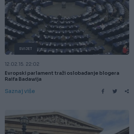
SVIJET
12.02.15. 22:02
Evropski parlament traži oslobađanje blogera
Raifa Badawija
Saznaj više