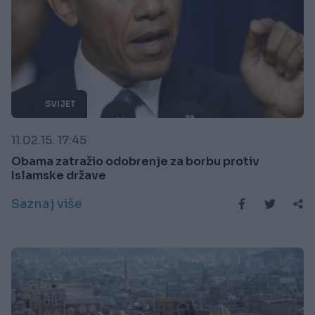
SVIJET
11.02.15. 17:45
Obama zatražio odobrenje za borbu protiv
Islamske države
Saznaj više