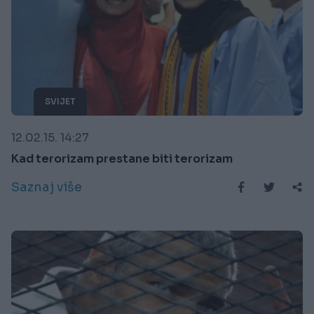
SVIJET
12.02.15. 14:27
Kad terorizam prestane biti terorizam
Saznaj više