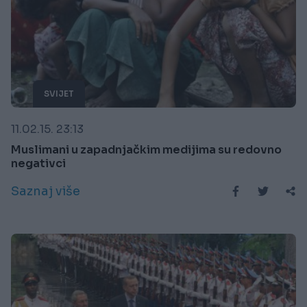
SVIJET
11.02.15. 23:13
Muslimani u zapadnjačkim medijima su redovno
negativci
Saznaj više