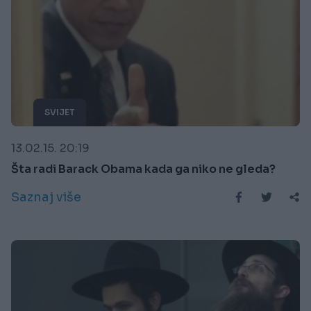
SVIJET
13.02.15. 20:19
Šta radi Barack Obama kada ga niko ne gleda?
Saznaj više