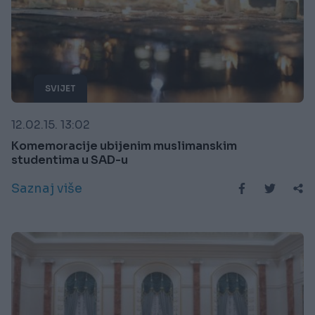
SVIJET
12.02.15. 13:02
Komemoracije ubijenim muslimanskim
studentima u SAD-u
Saznaj više