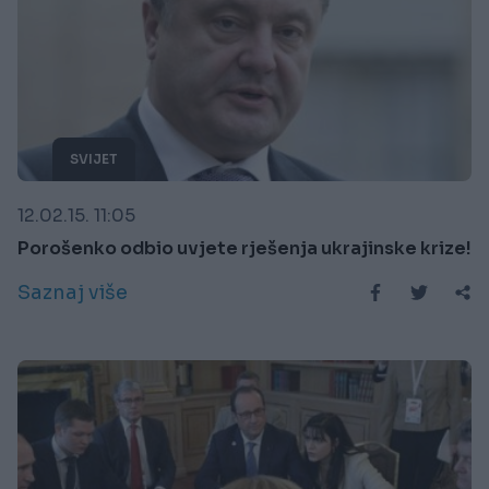
SVIJET
12.02.15. 11:05
Porošenko odbio uvjete rješenja ukrajinske krize!
Saznaj više