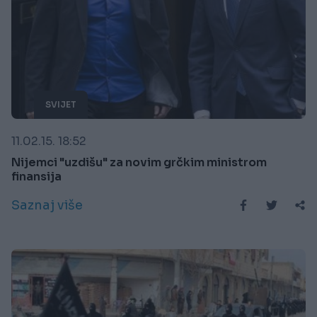
SVIJET
11.02.15. 18:52
Nijemci "uzdišu" za novim grčkim ministrom
finansija
Saznaj više