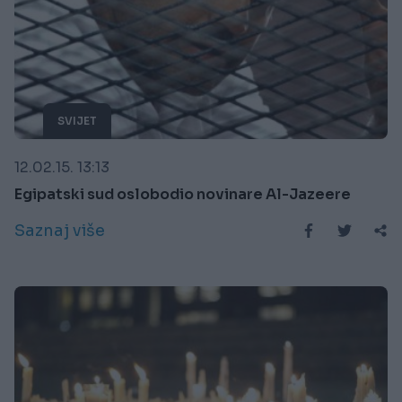
SVIJET
12.02.15. 13:13
Egipatski sud oslobodio novinare Al-Jazeere
Saznaj više