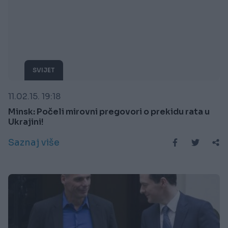
SVIJET
11.02.15. 19:18
Minsk: Počeli mirovni pregovori o prekidu rata u
Ukrajini!
Saznaj više