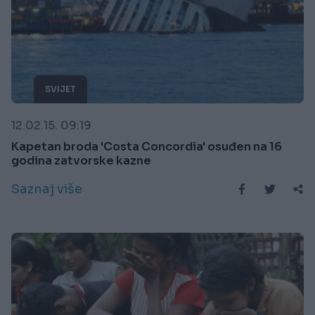
SVIJET
12.02.15. 09:19
Kapetan broda 'Costa Concordia' osuđen na 16
godina zatvorske kazne
Saznaj više