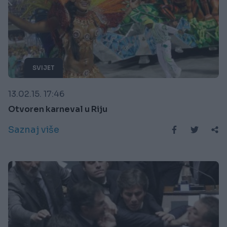
SVIJET
13.02.15. 17:46
Otvoren karneval u Riju
Saznaj više