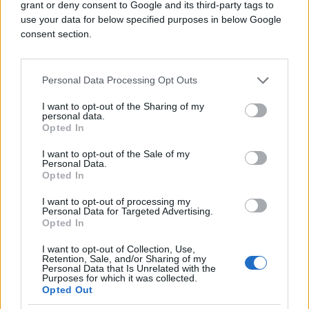
grant or deny consent to Google and its third-party tags to
use your data for below specified purposes in below Google
consent section.
Personal Data Processing Opt Outs
I want to opt-out of the Sharing of my
personal data.
SVIJET
Opted In
I want to opt-out of the Sale of my
12.02.15. 20:01
Personal Data.
Predsjednik Bjelorusije izmakao stolicu Putinu
Opted In
I want to opt-out of processing my
Saznaj više
Personal Data for Targeted Advertising.
Opted In
I want to opt-out of Collection, Use,
Retention, Sale, and/or Sharing of my
Personal Data that Is Unrelated with the
Purposes for which it was collected.
Opted Out