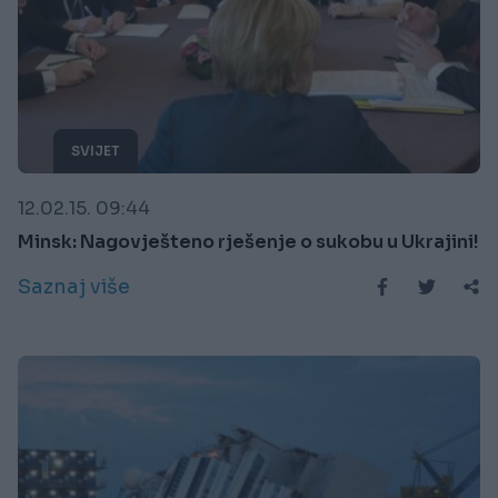
SVIJET
12.02.15. 09:44
Minsk: Nagovješteno rješenje o sukobu u Ukrajini!
Saznaj više