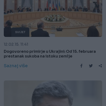
SVIJET
12.02.15. 11:41
Dogovoreno primirje u Ukrajini: Od 15. februara
prestanak sukoba na istoku zemlje
Saznaj više