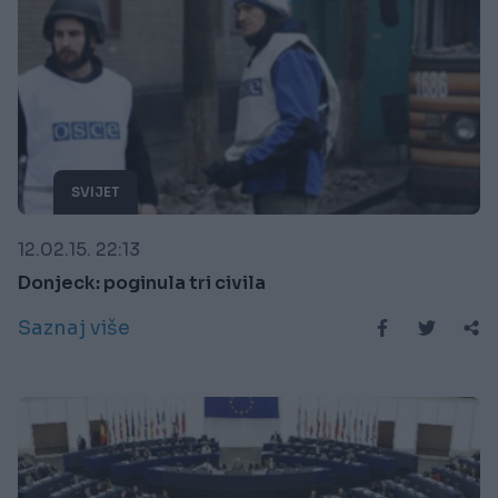
SVIJET
12.02.15. 22:13
Donjeck: poginula tri civila
Saznaj više