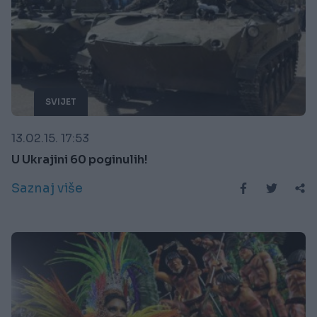
SVIJET
13.02.15. 17:53
U Ukrajini 60 poginulih!
Saznaj više