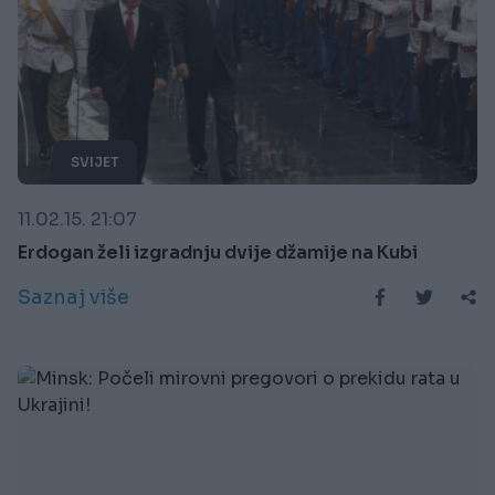
SVIJET
11.02.15. 21:07
Erdogan želi izgradnju dvije džamije na Kubi
Saznaj više