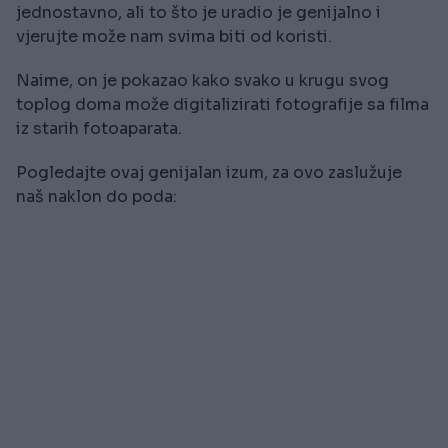
jednostavno, ali to što je uradio je genijalno i
vjerujte može nam svima biti od koristi.
Naime, on je pokazao kako svako u krugu svog
toplog doma može digitalizirati fotografije sa filma
iz starih fotoaparata.
Pogledajte ovaj genijalan izum, za ovo zaslužuje
naš naklon do poda: