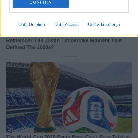
CONFIRM
Data Deletion
Data Access
Uslovi korištenja