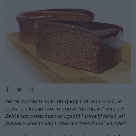
Želite isprobati malo drugačiji i zdraviji kolač, ali
jednako ukusan kao i njegove "nezdrave" verzije?
Želite isprobati malo drugačiji i zdraviji kolač, ali
jednako ukusan kao i njegove "nezdrave" verzije?