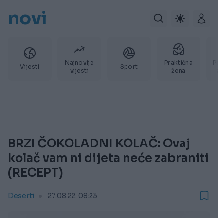
novi
Najnovije
Praktična
P
Vijesti
Sport
vijesti
žena
BRZI ČOKOLADNI KOLAČ: Ovaj
kolač vam ni dijeta neće zabraniti
(RECEPT)
Deserti
27.08.22. 08:23