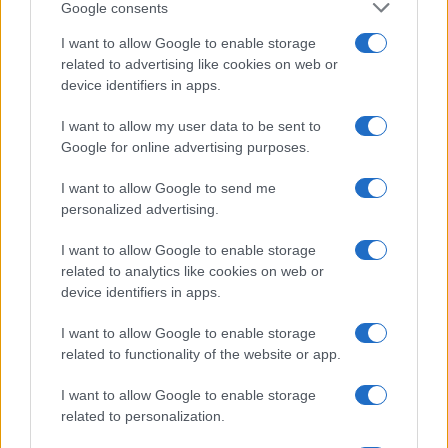
Google consents
I want to allow Google to enable storage
related to advertising like cookies on web or
device identifiers in apps.
#sarajevo
#austria
I want to allow my user data to be sent to
Google for online advertising purposes.
#citydeal
#popusti
I want to allow Google to send me
#shopping
#sniženja
personalized advertising.
#vaš grad u pola cijene
I want to allow Google to enable storage
related to analytics like cookies on web or
#popusti na putovanja
#graz
device identifiers in apps.
I want to allow Google to enable storage
#decembarska sniženja
related to functionality of the website or app.
I want to allow Google to enable storage
related to personalization.