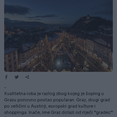
-
Kvalitetna roba je razlog zbog kojeg je šoping u
Grazu ponovno postao popularan. Graz, drugi grad
po veličini u Austriji, europski grad kulture i
shoppinga. Inače, ime Graz dolazi od riječi “gradec”