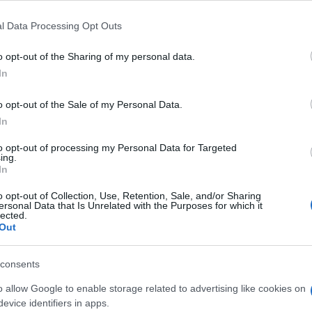
:
l Data Processing Opt Outs
o opt-out of the Sharing of my personal data.
In
o opt-out of the Sale of my Personal Data.
In
to opt-out of processing my Personal Data for Targeted
ing.
In
o opt-out of Collection, Use, Retention, Sale, and/or Sharing
ersonal Data that Is Unrelated with the Purposes for which it
lected.
Out
consents
o allow Google to enable storage related to advertising like cookies on
evice identifiers in apps.