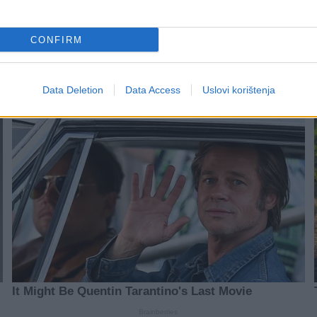
CONFIRM
Data Deletion
Data Access
Uslovi korištenja