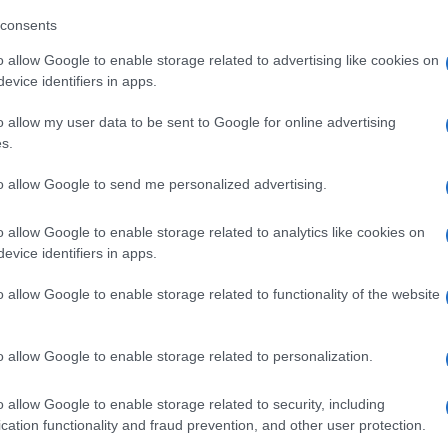
consents
o allow Google to enable storage related to advertising like cookies on
evice identifiers in apps.
o allow my user data to be sent to Google for online advertising
s.
to allow Google to send me personalized advertising.
o allow Google to enable storage related to analytics like cookies on
evice identifiers in apps.
o allow Google to enable storage related to functionality of the website
o allow Google to enable storage related to personalization.
o allow Google to enable storage related to security, including
#situacija
#Mreža
#Nilski
cation functionality and fraud prevention, and other user protection.