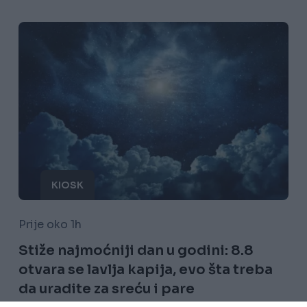
KIOSK
Prije oko 1h
Stiže najmoćniji dan u godini: 8.8
otvara se lavlja kapija, evo šta treba
da uradite za sreću i pare