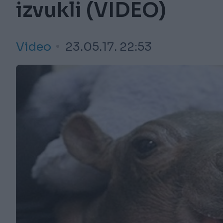
izvukli (VIDEO)
Video
23.05.17. 22:53