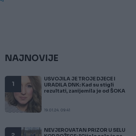
NAJNOVIJE
USVOJILA JE TROJE DJECE I
1
URADILA DNK: Kad su stigli
rezultati, zanijemila je od ŠOKA
19.01.24. 09:41
NEVJEROVATAN PRIZOR U SELU
2