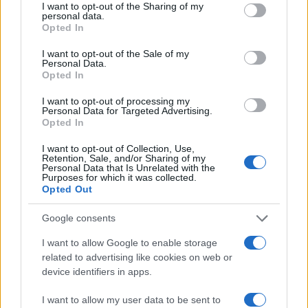
I want to opt-out of the Sharing of my
#Ispovijest
#auto
#čovjek
personal data.
Opted In
#parking
#Udarac
I want to opt-out of the Sale of my
Personal Data.
Opted In
I want to opt-out of processing my
Personal Data for Targeted Advertising.
Opted In
I want to opt-out of Collection, Use,
Retention, Sale, and/or Sharing of my
Personal Data that Is Unrelated with the
Purposes for which it was collected.
Opted Out
Google consents
I want to allow Google to enable storage
related to advertising like cookies on web or
device identifiers in apps.
I want to allow my user data to be sent to