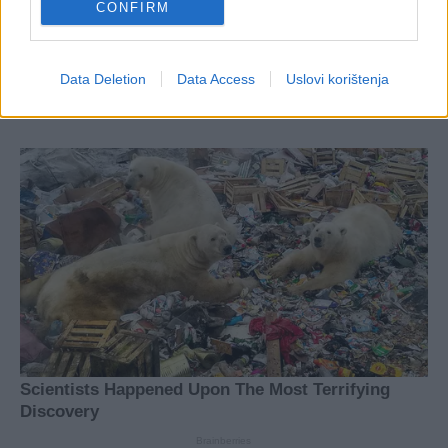
CONFIRM
Data Deletion
Data Access
Uslovi korištenja