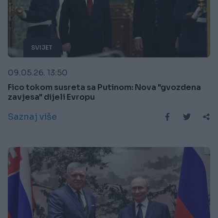
SVIJET
09.05.26. 13:50
Fico tokom susreta sa Putinom: Nova "gvozdena
zavjesa" dijeli Evropu
Saznaj više