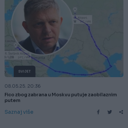
SVIJET
08.05.25. 20:36
Fico zbog zabrana u Moskvu putuje zaobilaznim
putem
Saznaj više