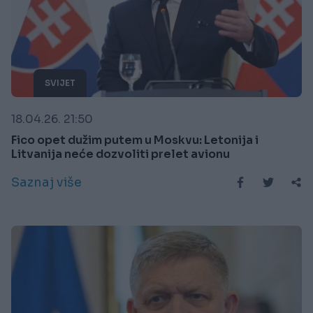
SVIJET
18.04.26. 21:50
Fico opet dužim putem u Moskvu: Letonija i
Litvanija neće dozvoliti prelet avionu
Saznaj više