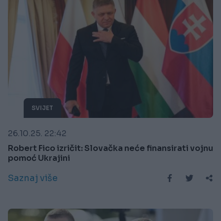
SVIJET
26.10.25. 22:42
Robert Fico izričit: Slovačka neće finansirati vojnu
pomoć Ukrajini
Saznaj više