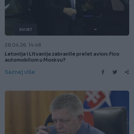
SVIJET
28.04.26. 14:48
Letonija i Litvanija zabranile prelet avion: Fico
automobilom u Moskvu?
Saznaj više