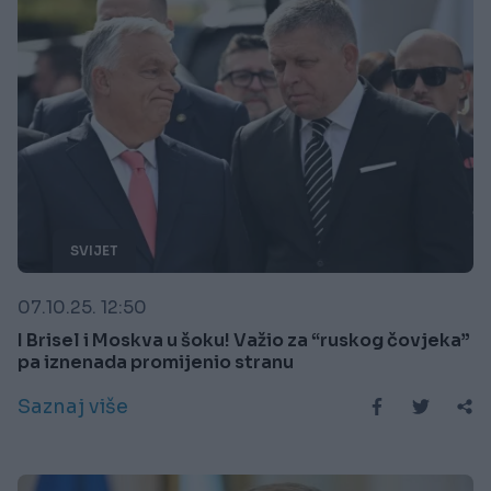
SVIJET
07.10.25. 12:50
I Brisel i Moskva u šoku! Važio za “ruskog čovjeka”
pa iznenada promijenio stranu
Saznaj više