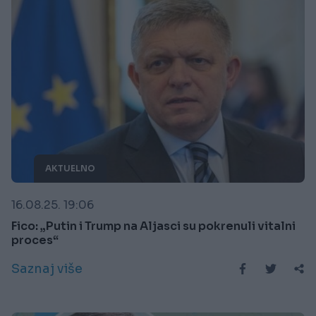
AKTUELNO
16.08.25. 19:06
Fico: „Putin i Trump na Aljasci su pokrenuli vitalni
proces“
Saznaj više