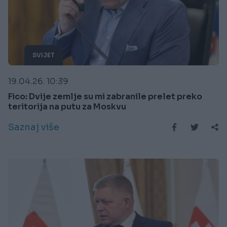
SVIJET
19.04.26. 10:39
Fico: Dvije zemlje su mi zabranile prelet preko
teritorija na putu za Moskvu
Saznaj više