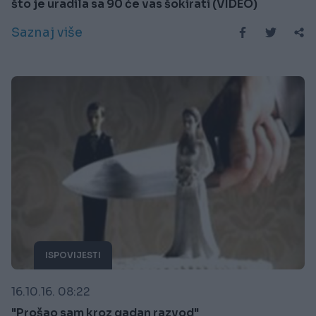
što je uradila sa 90 će vas šokirati (VIDEO)
Saznaj više
ISPOVIJESTI
16.10.16. 08:22
"Prošao sam kroz gadan razvod"