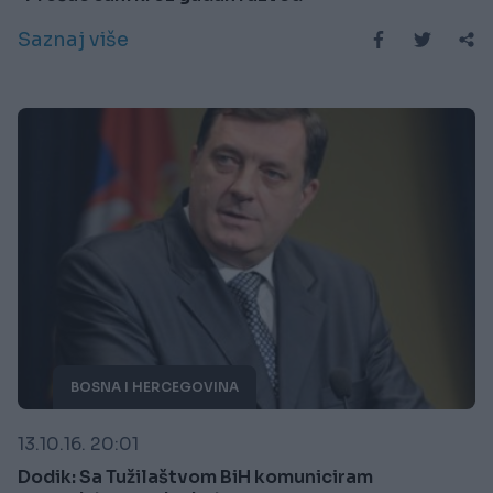
Saznaj više
BOSNA I HERCEGOVINA
13.10.16. 20:01
Dodik: Sa Tužilaštvom BiH komuniciram