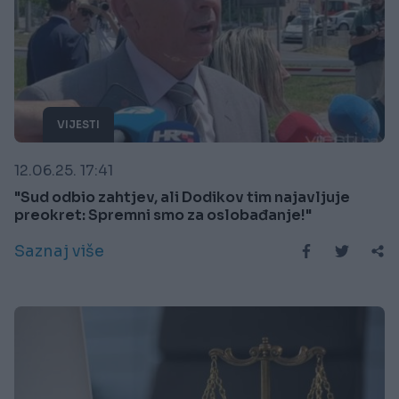
VIJESTI
12.06.25. 17:41
"Sud odbio zahtjev, ali Dodikov tim najavljuje
preokret: Spremni smo za oslobađanje!"
Saznaj više