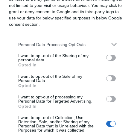
not limited to your visit or usage behaviour. You may click to
grant or deny consent to Google and its third-party tags to
use your data for below specified purposes in below Google
consent section.
Personal Data Processing Opt Outs
I want to opt-out of the Sharing of my
personal data.
Opted In
SVIJET
I want to opt-out of the Sale of my
Personal Data.
Opted In
28.03.18. 20:04
Advokat porno zvijezde traži Trumpovo
I want to opt-out of processing my
Personal Data for Targeted Advertising.
svjedočenje pod zakletvom
Opted In
Saznaj više
I want to opt-out of Collection, Use,
Retention, Sale, and/or Sharing of my
Personal Data that Is Unrelated with the
Purposes for which it was collected.