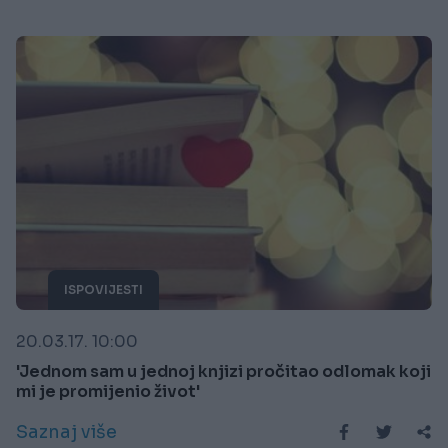
ISPOVIJESTI
20.03.17. 10:00
'Jednom sam u jednoj knjizi pročitao odlomak koji
mi je promijenio život'
Saznaj više