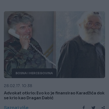
BOSNA I HERCEGOVINA
28.02.17. 10:38
Advokat otkrio: Evo ko je finansirao Karadžića dok
se krio kao Dragan Dabić
Saznaj više