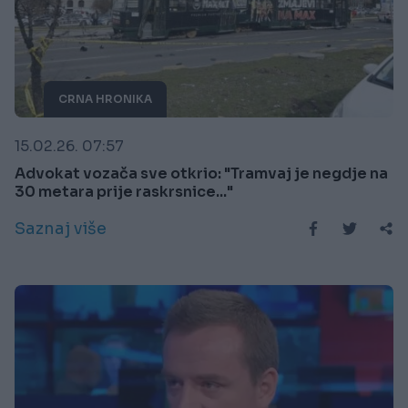
CRNA HRONIKA
15.02.26. 07:57
Advokat vozača sve otkrio: "Tramvaj je negdje na
30 metara prije raskrsnice..."
Saznaj više