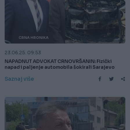
CRNA HRONIKA
23.06.25. 09:53
NAPADNUT ADVOKAT CRNOVRŠANIN: Fizički
napad i paljenje automobila šokirali Sarajevo
Saznaj više