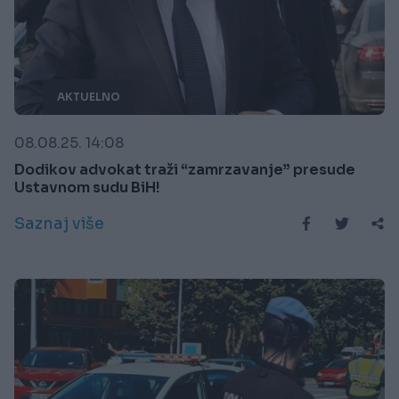
AKTUELNO
08.08.25. 14:08
Dodikov advokat traži “zamrzavanje” presude
Ustavnom sudu BiH!
Saznaj više