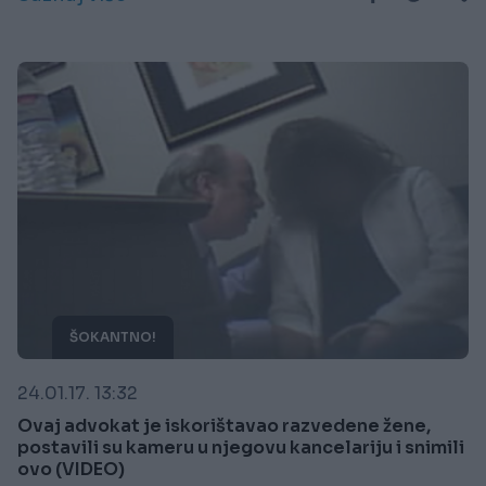
ŠOKANTNO!
24.01.17. 13:32
Ovaj advokat je iskorištavao razvedene žene,
postavili su kameru u njegovu kancelariju i snimili
ovo (VIDEO)