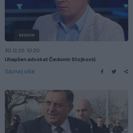
REGION
30.12.25. 10:20
Uhapšen advokat Čedomir Stojković
Saznaj više