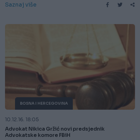
Saznaj više
BOSNA I HERCEGOVINA
10.12.16. 18:05
Advokat Nikica Gržić novi predsjednik
Advokatske komore FBiH