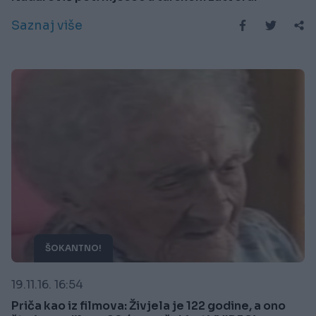
Saznaj više
ŠOKANTNO!
19.11.16. 16:54
Priča kao iz filmova: Živjela je 122 godine, a ono