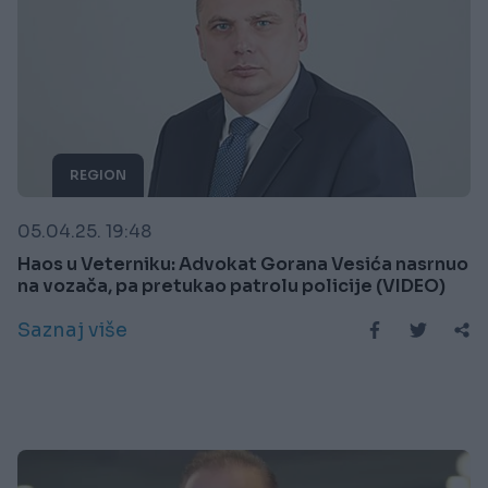
REGION
05.04.25. 19:48
Haos u Veterniku: Advokat Gorana Vesića nasrnuo
na vozača, pa pretukao patrolu policije (VIDEO)
Saznaj više