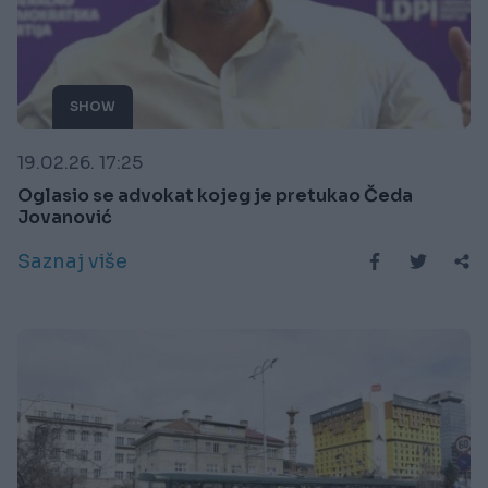
SHOW
19.02.26. 17:25
Oglasio se advokat kojeg je pretukao Čeda
Jovanović
Saznaj više