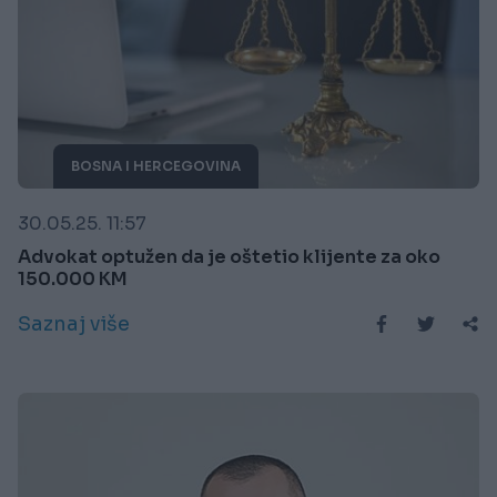
BOSNA I HERCEGOVINA
30.05.25. 11:57
Advokat optužen da je oštetio klijente za oko
150.000 KM
Saznaj više