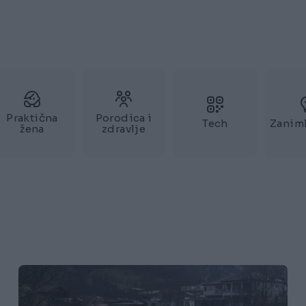
Praktična
Porodica i
Tech
Zaniml
žena
zdravlje