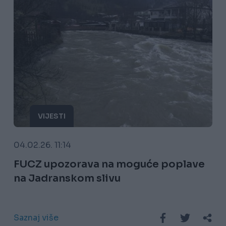
VIJESTI
04.02.26. 11:14
FUCZ upozorava na moguće poplave
na Jadranskom slivu
Saznaj više