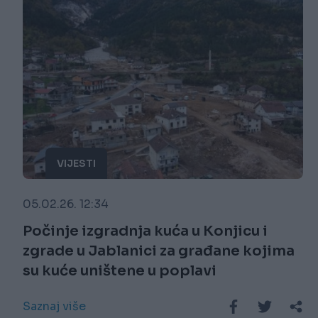
VIJESTI
05.02.26. 12:34
Počinje izgradnja kuća u Konjicu i
zgrade u Jablanici za građane kojima
su kuće uništene u poplavi
Saznaj više