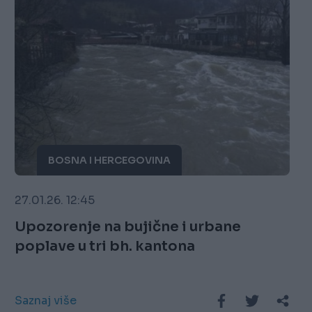
BOSNA I HERCEGOVINA
27.01.26. 12:45
Upozorenje na bujične i urbane
poplave u tri bh. kantona
Saznaj više