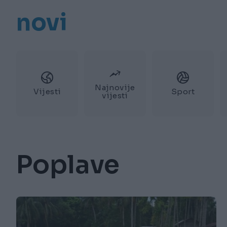
novi
Najnovije
Vijesti
Sport
vijesti
Poplave