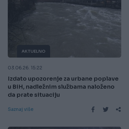
AKTUELNO
03.06.26. 15:22
Izdato upozorenje za urbane poplave
u BiH, nadležnim službama naloženo
da prate situaciju
Saznaj više