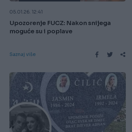
05.01.26. 12:41
Upozorenje FUCZ: Nakon snijega
moguće su i poplave
Saznaj više