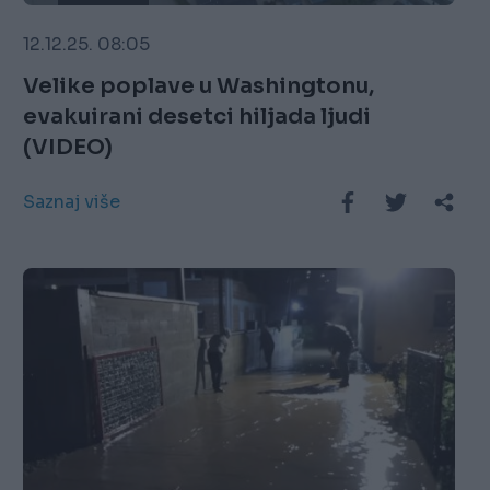
12.12.25. 08:05
Velike poplave u Washingtonu,
evakuirani desetci hiljada ljudi
(VIDEO)
Saznaj više