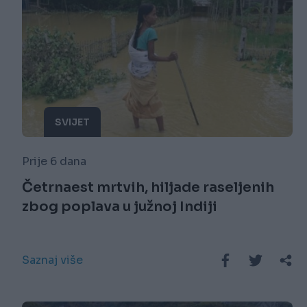
SVIJET
Prije 6 dana
Četrnaest mrtvih, hiljade raseljenih
zbog poplava u južnoj Indiji
Saznaj više