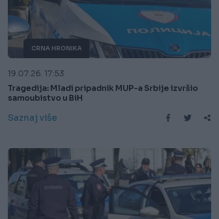
CRNA HRONIKA
19.07.26. 17:53
Tragedija: Mladi pripadnik MUP-a Srbije izvršio
samoubistvo u BiH
Saznaj više