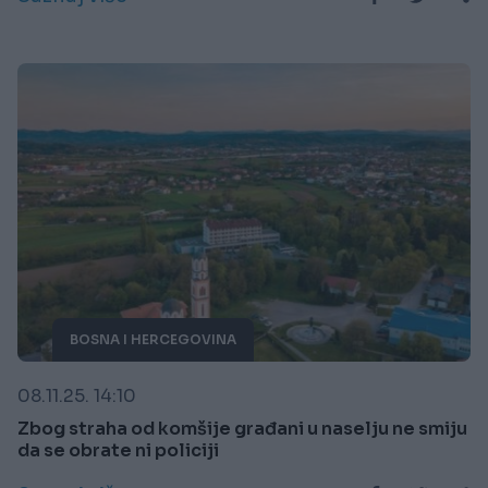
BOSNA I HERCEGOVINA
08.11.25. 14:10
Zbog straha od komšije građani u naselju ne smiju
da se obrate ni policiji