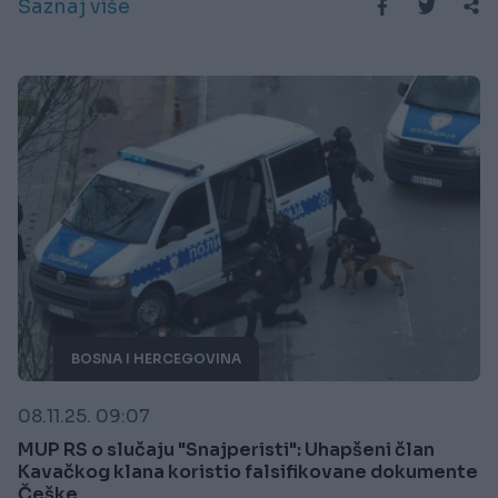
Saznaj više
BOSNA I HERCEGOVINA
08.11.25. 09:07
MUP RS o slučaju "Snajperisti": Uhapšeni član
Kavačkog klana koristio falsifikovane dokumente
Češke