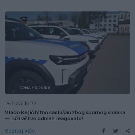
CRNA HRONIKA
19.11.25. 16:22
Vlado Đajić hitno saslušan zbog spornog snimka
— Tužilaštvo odmah reagovalo!
Saznaj više