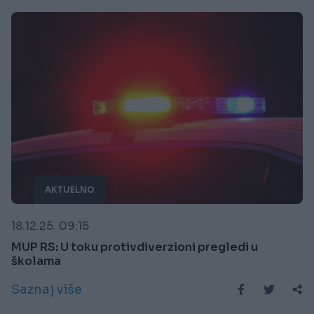
AKTUELNO
18.12.25. 09:15
MUP RS: U toku protivdiverzioni pregledi u
školama
Saznaj više