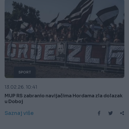
SPORT
13.02.26. 10:41
MUP RS zabranio navijačima Hordama zla dolazak
u Doboj
Saznaj više