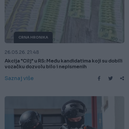
CRNA HRONIKA
26.05.26. 21:48
Akcija "Cilj" u RS: Među kandidatima koji su dobili
vozačku dozvolu bilo i nepismenih
Saznaj više