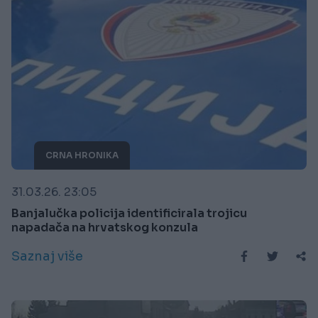
CRNA HRONIKA
31.03.26. 23:05
Banjalučka policija identificirala trojicu
napadača na hrvatskog konzula
Saznaj više