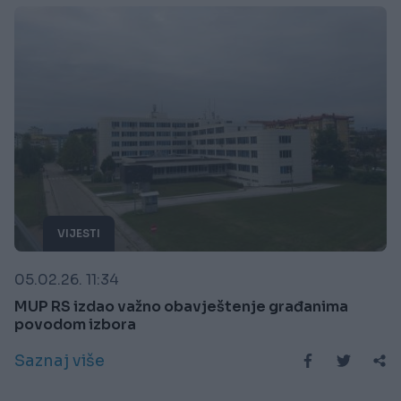
VIJESTI
05.02.26. 11:34
MUP RS izdao važno obavještenje građanima
povodom izbora
Saznaj više