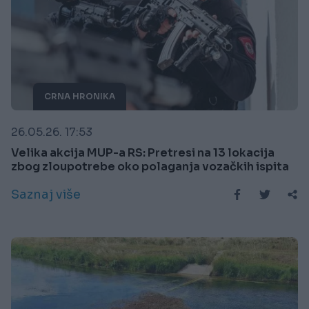
CRNA HRONIKA
26.05.26. 17:53
Velika akcija MUP-a RS: Pretresi na 13 lokacija
zbog zloupotrebe oko polaganja vozačkih ispita
Saznaj više