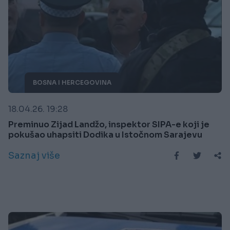
BOSNA I HERCEGOVINA
18.04.26. 19:28
Preminuo Zijad Landžo, inspektor SIPA-e koji je
pokušao uhapsiti Dodika u Istočnom Sarajevu
Saznaj više