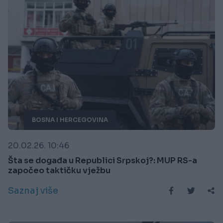
BOSNA I HERCEGOVINA
20.02.26. 10:46
Šta se događa u Republici Srpskoj?: MUP RS-a
započeo taktičku vježbu
Saznaj više