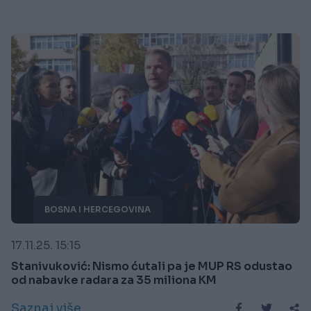
BOSNA I HERCEGOVINA
17.11.25. 15:15
Stanivuković: Nismo ćutali pa je MUP RS odustao
od nabavke radara za 35 miliona KM
Saznaj više