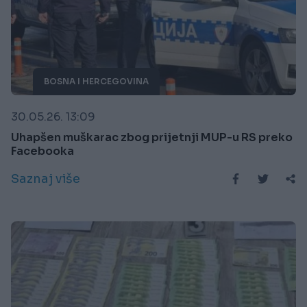
BOSNA I HERCEGOVINA
30.05.26. 13:09
Uhapšen muškarac zbog prijetnji MUP-u RS preko
Facebooka
Saznaj više