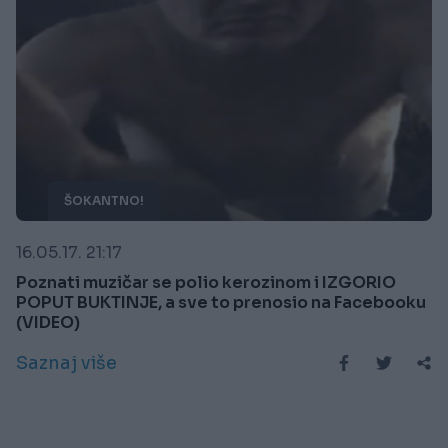
ŠOKANTNO!
16.05.17. 21:17
Poznati muzičar se polio kerozinom i IZGORIO
POPUT BUKTINJE, a sve to prenosio na Facebooku
(VIDEO)
Saznaj više