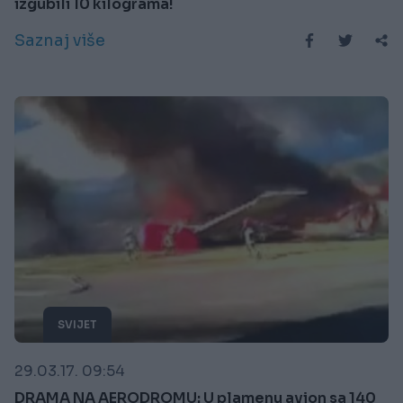
izgubili 10 kilograma!
Saznaj više
SVIJET
29.03.17. 09:54
DRAMA NA AERODROMU: U plamenu avion sa 140