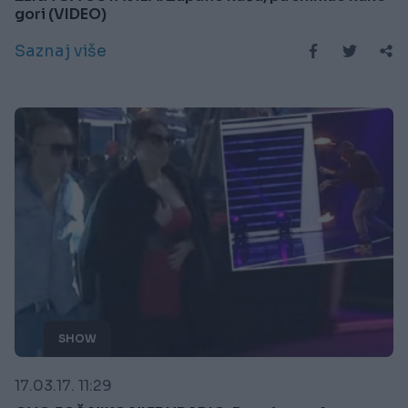
gori (VIDEO)
Saznaj više
SHOW
17.03.17. 11:29