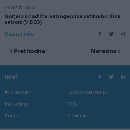
19.02.17. 18:40
Gorjelo skladište, vatrogasci se satima borili sa
vatrom (VIDEO)
Saznaj više
Prethodna
Naredna
novi
Impressum
Uslovi korištenja
Marketing
RSS
Kontakt
Sitemap