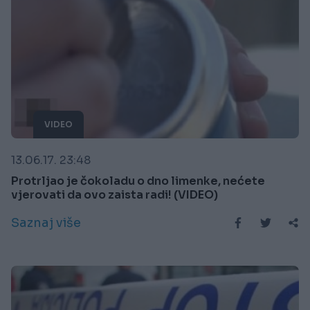
VIDEO
13.06.17. 23:48
Protrljao je čokoladu o dno limenke, nećete
vjerovati da ovo zaista radi! (VIDEO)
Saznaj više