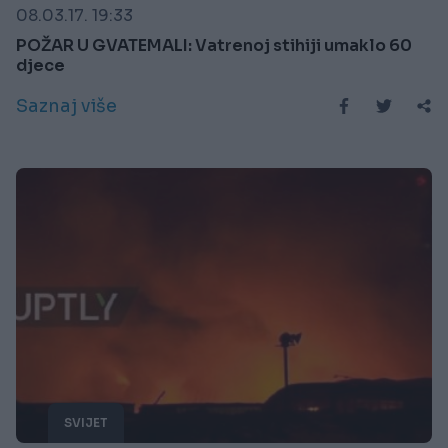
08.03.17. 19:33
POŽAR U GVATEMALI: Vatrenoj stihiji umaklo 60
djece
Saznaj više
SVIJET