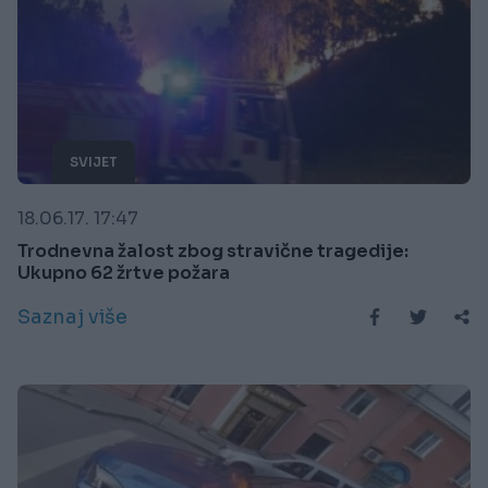
SVIJET
18.06.17. 17:47
Trodnevna žalost zbog stravične tragedije:
Ukupno 62 žrtve požara
Saznaj više