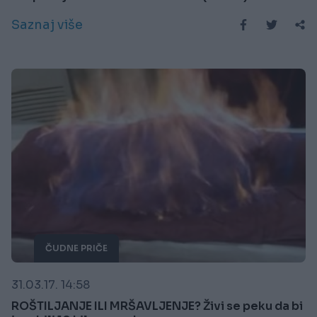
Saznaj više
ČUDNE PRIČE
31.03.17. 14:58
ROŠTILJANJE ILI MRŠAVLJENJE? Živi se peku da bi