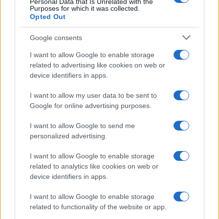
Personal Data that Is Unrelated with the
Purposes for which it was collected.
Opted Out
Google consents
I want to allow Google to enable storage
related to advertising like cookies on web or
device identifiers in apps.
I want to allow my user data to be sent to
Google for online advertising purposes.
I want to allow Google to send me
personalized advertising.
VIDEO
I want to allow Google to enable storage
08.05.17. 20:43
related to analytics like cookies on web or
device identifiers in apps.
Imate flašu vode, a želite da upalite vatru? Ništa
lakše uz ovaj trik (VIDEO)
I want to allow Google to enable storage
related to functionality of the website or app.
Saznaj više