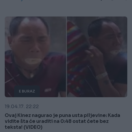
E BURAZ
19.04.17. 22:22
Ovaj Kinez nagurao je puna usta piljevine: Kada
vidite šta će uraditi na 0:48 ostat ćete bez
teksta! (VIDEO)