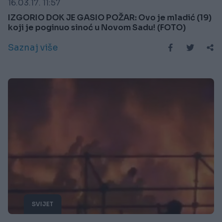
16.03.17. 11:57
IZGORIO DOK JE GASIO POŽAR: Ovo je mladić (19)
koji je poginuo sinoć u Novom Sadu! (FOTO)
Saznaj više
SVIJET