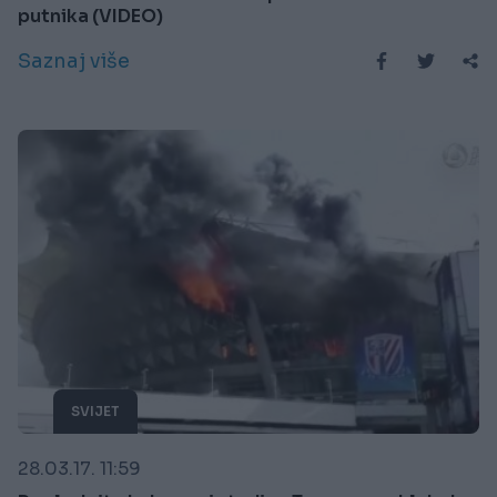
putnika (VIDEO)
Saznaj više
SVIJET
28.03.17. 11:59