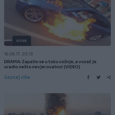
KIOSK
16.06.17. 20:13
DRAMA: Zapalio se u toku vožnje, a vozač je
uradio nešto nevjerovatno! (VIDEO)
Saznaj više