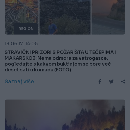
REGION
19.06.17. 14:05
STRAVIČNI PRIZORI S POŽARIŠTA U TEČEPIMA I
MAKARSKOJ: Nema odmora za vatrogasce,
pogledajte s kakvom buktinjom se bore već
deset sati u komadu (FOTO)
Saznaj više