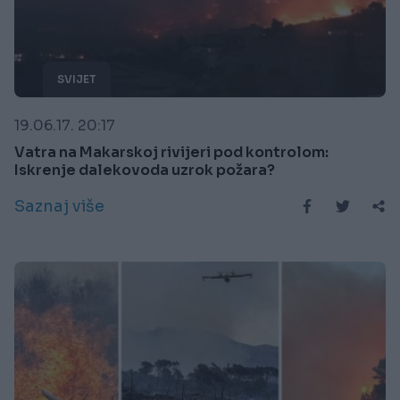
SVIJET
19.06.17. 20:17
Vatra na Makarskoj rivijeri pod kontrolom:
Iskrenje dalekovoda uzrok požara?
Saznaj više