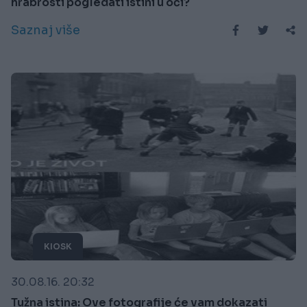
hrabrosti pogledati istini u oči?
Saznaj više
KIOSK
30.08.16. 20:32
Tužna istina: Ove fotografije će vam dokazati