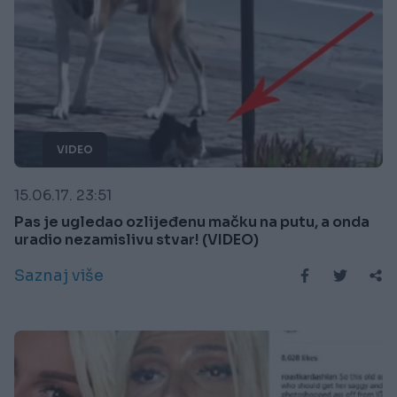
VIDEO
15.06.17. 23:51
Pas je ugledao ozlijeđenu mačku na putu, a onda
uradio nezamislivu stvar! (VIDEO)
Saznaj više