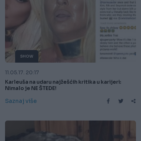
SHOW
11.05.17. 20:17
Karleuša na udaru najžešćih kritika u karijeri:
Nimalo je NE ŠTEDE!
Saznaj više