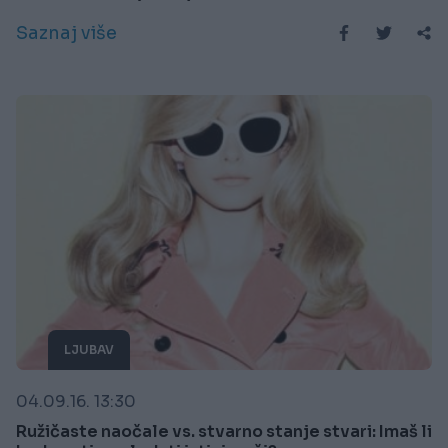
Saznaj više
LJUBAV
04.09.16. 13:30
Ružičaste naočale vs. stvarno stanje stvari: Imaš li