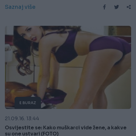
Saznaj više
E BURAZ
21.09.16. 13:44
Osvijestite se: Kako muškarci vide žene, a kakve
su one ustvari (FOTO)