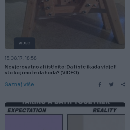
VIDEO
15.08.17. 18:58
Nevjerovatno ali istinito: Da li ste ikada vidjeli
sto koji može da hoda? (VIDEO)
Saznaj više