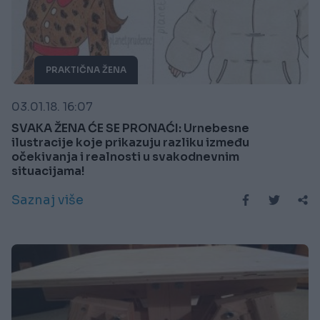
PRAKTIČNA ŽENA
03.01.18. 16:07
SVAKA ŽENA ĆE SE PRONAĆI: Urnebesne
ilustracije koje prikazuju razliku između
očekivanja i realnosti u svakodnevnim
situacijama!
Saznaj više