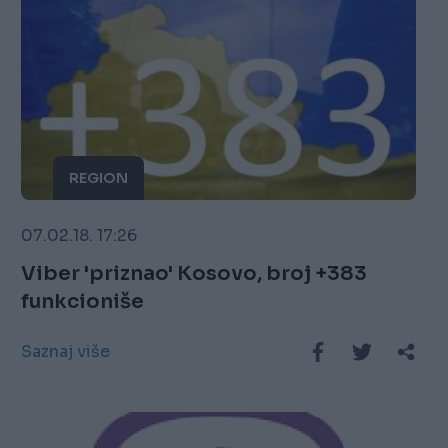
REGION
07.02.18. 17:26
Viber 'priznao' Kosovo, broj +383
funkcioniše
Saznaj više