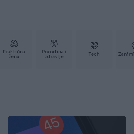
Praktična
Porodica i
Tech
Zaniml
žena
zdravlje