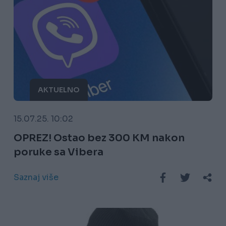
AKTUELNO
15.07.25. 10:02
OPREZ! Ostao bez 300 KM nakon
poruke sa Vibera
Saznaj više