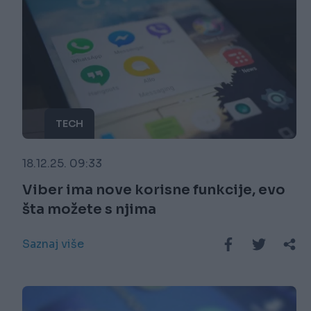
TECH
18.12.25. 09:33
Viber ima nove korisne funkcije, evo
šta možete s njima
Saznaj više