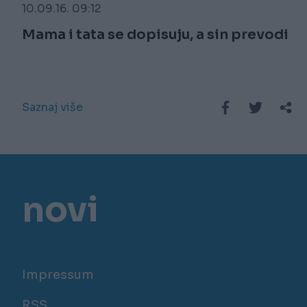
10.09.16. 09:12
Mama i tata se dopisuju, a sin prevodi
Saznaj više
novi
Impressum
RSS