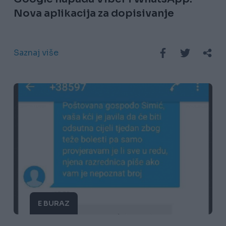
Nova aplikacija za dopisivanje
Saznaj više
E BURAZ