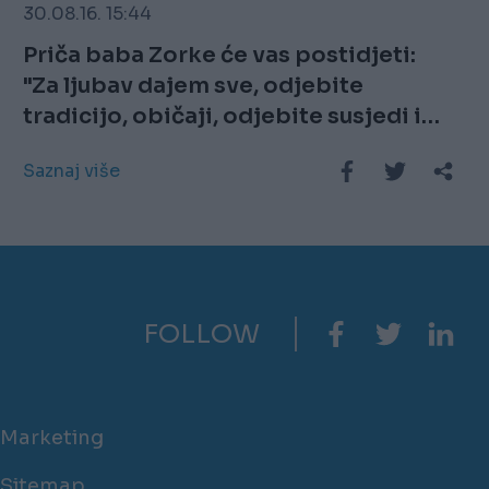
30.08.16. 15:44
Priča baba Zorke će vas postidjeti:
"Za ljubav dajem sve, odjebite
tradicijo, običaji, odjebite susjedi i
rodbino"
Saznaj više
FOLLOW
Marketing
Sitemap