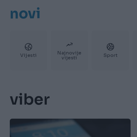
novi
Najnovije
Vijesti
Sport
vijesti
viber