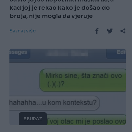
kad joj je rekao kako je došao do
broja, nije mogla da vjeruje
Saznaj više
E BURAZ