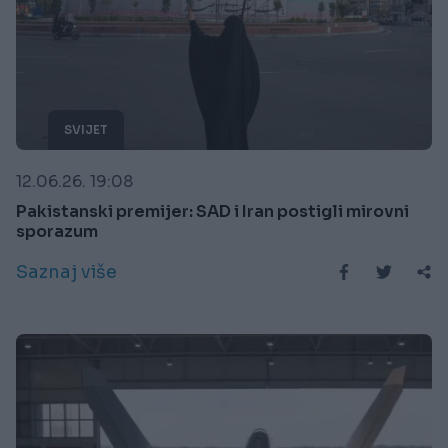
SVIJET
12.06.26. 19:08
Pakistanski premijer: SAD i Iran postigli mirovni
sporazum
Saznaj više