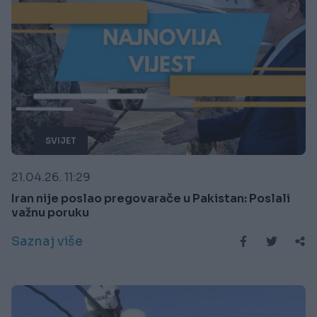
SVIJET
21.04.26. 11:29
Iran nije poslao pregovarače u Pakistan: Poslali
važnu poruku
Saznaj više