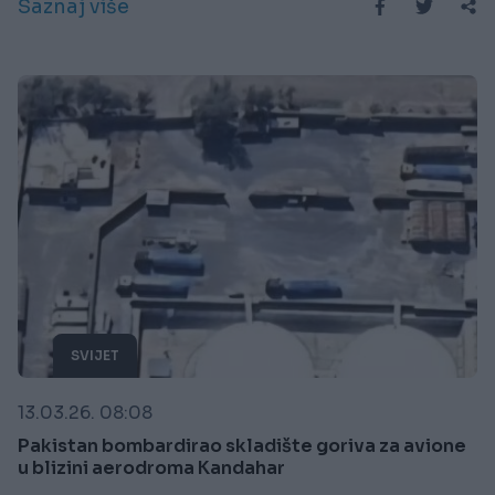
Saznaj više
SVIJET
13.03.26. 08:08
Pakistan bombardirao skladište goriva za avione
u blizini aerodroma Kandahar