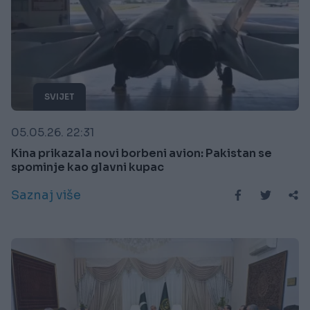
SVIJET
05.05.26. 22:31
Kina prikazala novi borbeni avion: Pakistan se
spominje kao glavni kupac
Saznaj više