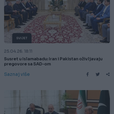
SVIJET
25.04.26. 18:11
Susret u Islamabadu: Iran i Pakistan oživljavaju
pregovore sa SAD-om
Saznaj više