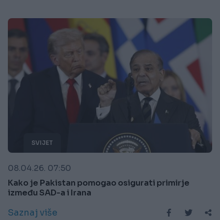
SVIJET
08.04.26. 07:50
Kako je Pakistan pomogao osigurati primirje
između SAD-a i Irana
Saznaj više