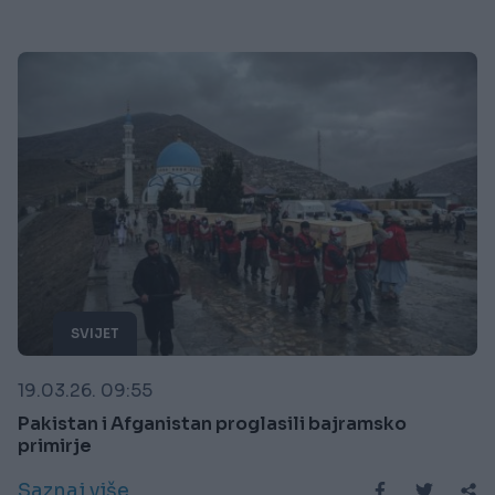
SVIJET
19.03.26. 09:55
Pakistan i Afganistan proglasili bajramsko
primirje
Saznaj više