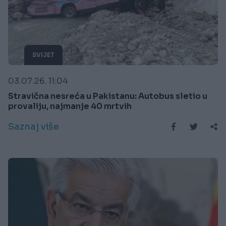
SVIJET
03.07.26. 11:04
Stravična nesreća u Pakistanu: Autobus sletio u
provaliju, najmanje 40 mrtvih
Saznaj više