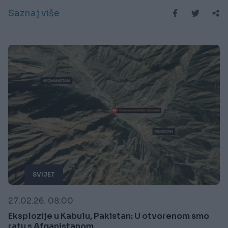
Saznaj više
SVIJET
27.02.26. 08:00
Eksplozije u Kabulu, Pakistan: U otvorenom smo
ratu s Afganistanom