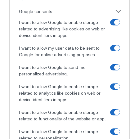
Google consents
I want to allow Google to enable storage
related to advertising like cookies on web or
device identifiers in apps.
I want to allow my user data to be sent to
Google for online advertising purposes.
I want to allow Google to send me
VIJESTI
personalized advertising.
12.04.26. 09:44
I want to allow Google to enable storage
related to analytics like cookies on web or
Nakon propalih pregovora Irana i Amerike:
device identifiers in apps.
Pakistan poziva na očuvanje primirja
I want to allow Google to enable storage
Saznaj više
related to functionality of the website or app.
I want to allow Google to enable storage
related to personalization.