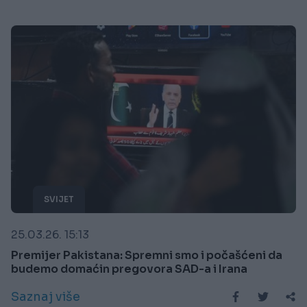
SVIJET
25.03.26. 15:13
Premijer Pakistana: Spremni smo i počašćeni da
budemo domaćin pregovora SAD-a i Irana
Saznaj više