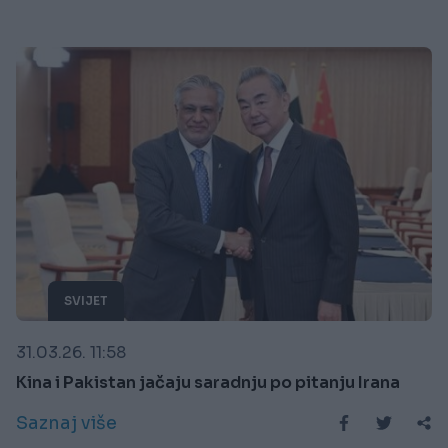
SVIJET
31.03.26. 11:58
Kina i Pakistan jačaju saradnju po pitanju Irana
Saznaj više