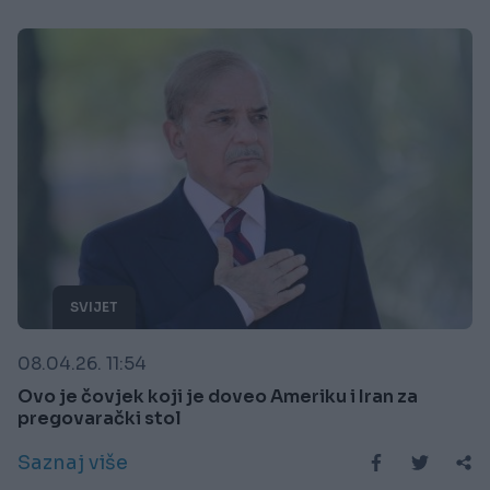
SVIJET
08.04.26. 11:54
Ovo je čovjek koji je doveo Ameriku i Iran za
pregovarački stol
Saznaj više