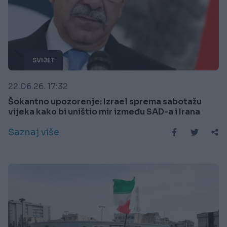
SVIJET
22.06.26. 17:32
Šokantno upozorenje: Izrael sprema sabotažu
vijeka kako bi uništio mir između SAD-a i Irana
Saznaj više