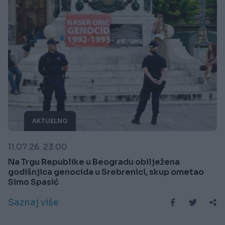
AKTUELNO
11.07.26. 23:00
Na Trgu Republike u Beogradu obilježena
godišnjica genocida u Srebrenici, skup ometao
Simo Spasić
Saznaj više