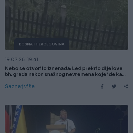
BOSNA I HERCEGOVINA
19.07.26. 19:41
Nebo se otvorilo iznenada: Led prekrio dijelove
bh. grada nakon snažnog nevremena koje ide ka...
Saznaj više