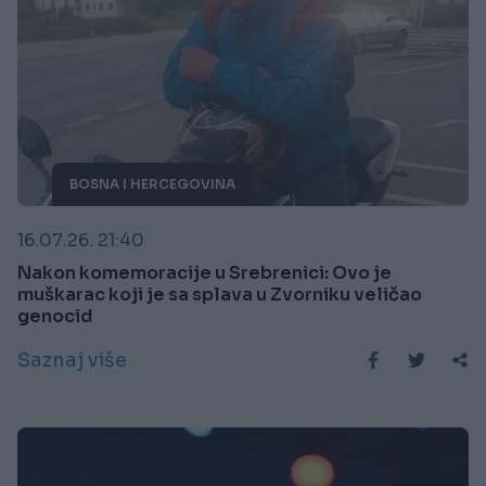
BOSNA I HERCEGOVINA
16.07.26. 21:40
Nakon komemoracije u Srebrenici: Ovo je
muškarac koji je sa splava u Zvorniku veličao
genocid
Saznaj više