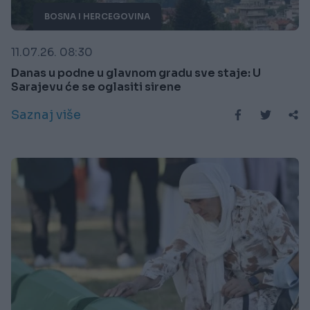
BOSNA I HERCEGOVINA
11.07.26. 08:30
Danas u podne u glavnom gradu sve staje: U
Sarajevu će se oglasiti sirene
Saznaj više