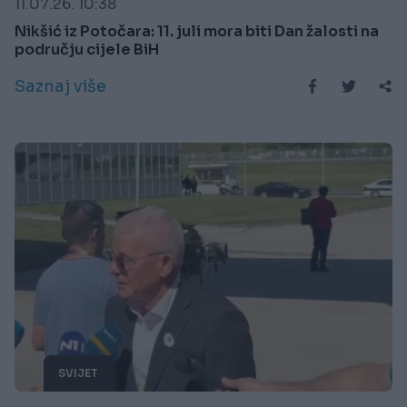
11.07.26. 10:38
Nikšić iz Potočara: 11. juli mora biti Dan žalosti na
području cijele BiH
Saznaj više
SVIJET