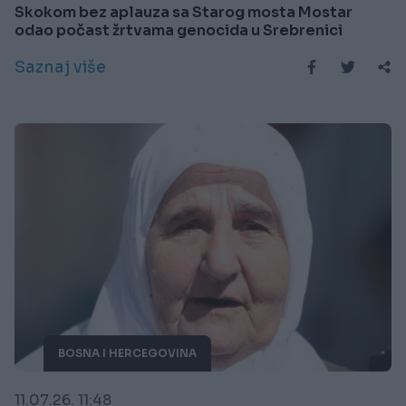
Skokom bez aplauza sa Starog mosta Mostar
odao počast žrtvama genocida u Srebrenici
Saznaj više
BOSNA I HERCEGOVINA
11.07.26. 11:48