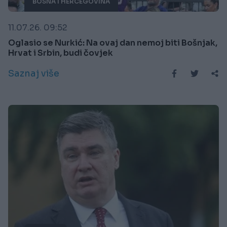
BOSNA I HERCEGOVINA
11.07.26. 09:52
Oglasio se Nurkić: Na ovaj dan nemoj biti Bošnjak,
Hrvat i Srbin, budi čovjek
Saznaj više