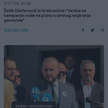
11.07.26. 10:26
Šefik Džaferović iz Srebrenice: "Velike se
kampanje vode na planu sramnog negiranja
genocida"
Saznaj više
BOSNA I HERCEGOVINA