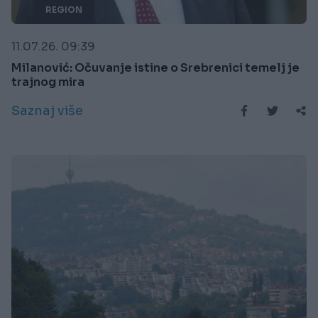
REGION
11.07.26. 09:39
Milanović: Očuvanje istine o Srebrenici temelj je
trajnog mira
Saznaj više