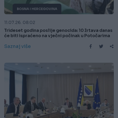
BOSNA I HERCEGOVINA
11.07.26. 08:02
Trideset godina poslije genocida: 10 žrtava danas
će biti ispraćeno na vječni počinak u Potočarima
Saznaj više