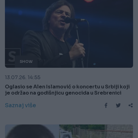
SHOW
13.07.26. 14:55
Oglasio se Alen Islamović o koncertu u Srbiji koji
je održao na godišnjicu genocida u Srebrenici
Saznaj više