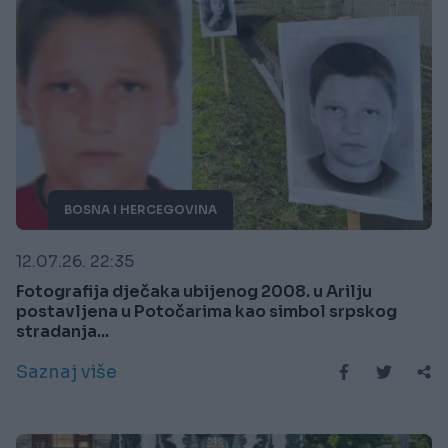
BOSNA I HERCEGOVINA
12.07.26. 22:35
Fotografija dječaka ubijenog 2008. u Arilju
postavljena u Potočarima kao simbol srpskog
stradanja...
Saznaj više