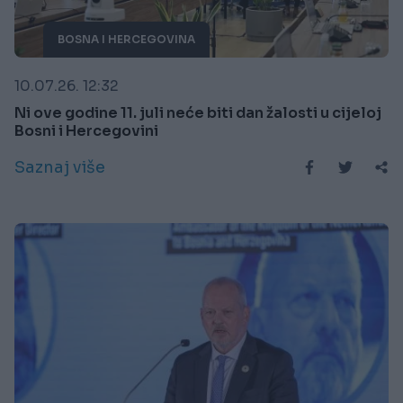
BOSNA I HERCEGOVINA
10.07.26. 12:32
Ni ove godine 11. juli neće biti dan žalosti u cijeloj
Bosni i Hercegovini
Saznaj više