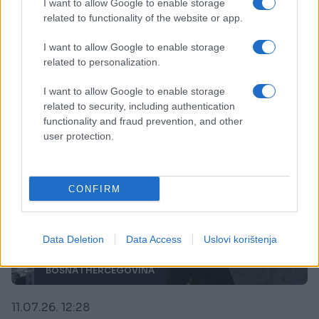
centru Potočari, počinje ukop deset žrtava
I want to allow Google to enable storage
genocida
related to functionality of the website or app.
Saznaj više
I want to allow Google to enable storage
related to personalization.
I want to allow Google to enable storage
related to security, including authentication
functionality and fraud prevention, and other
user protection.
CONFIRM
Data Deletion
Data Access
Uslovi korištenja
BOSNA I HERCEGOVINA
11.07.26. 12:28