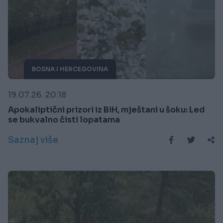
BOSNA I HERCEGOVINA
19.07.26. 20:18
Apokaliptični prizori iz BiH, mještani u šoku: Led
se bukvalno čisti lopatama
Saznaj više