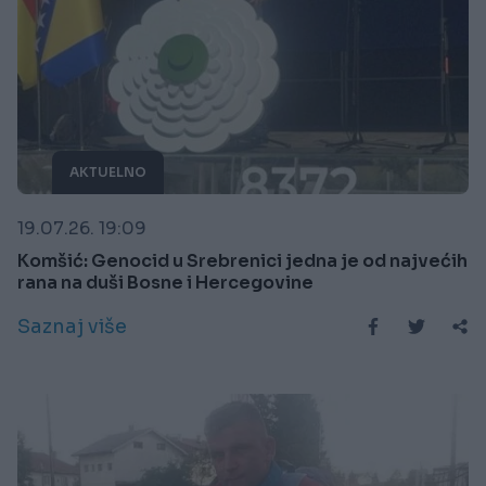
AKTUELNO
19.07.26. 19:09
Komšić: Genocid u Srebrenici jedna je od najvećih
rana na duši Bosne i Hercegovine
Saznaj više