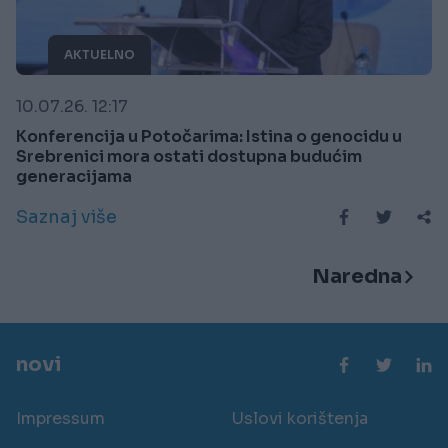
AKTUELNO
10.07.26. 12:17
Konferencija u Potočarima: Istina o genocidu u
Srebrenici mora ostati dostupna budućim
generacijama
Saznaj više
Naredna
novi
Impressum
Uslovi korištenja