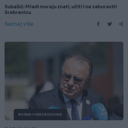
Subašić: Mladi moraju znati, učiti i ne zaboraviti
Srebrenicu
Saznaj više
BOSNA I HERCEGOVINA