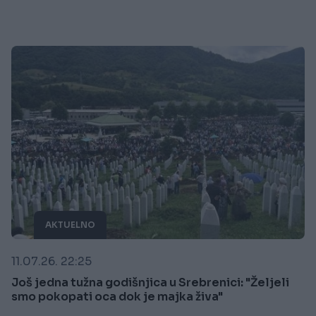
AKTUELNO
11.07.26. 22:25
Još jedna tužna godišnjica u Srebrenici: "Željeli
smo pokopati oca dok je majka živa"