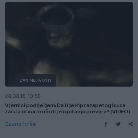
ZANIMLJIVOSTI
28.08.16. 10:58
Vjernici podijeljeni: Da li je kip razapetog Isusa
zaista otvorio oči ili je u pitanju prevara? (VIDEO)
Saznaj više