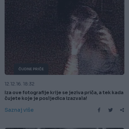
ČUDNE PRIČE
12.12.16. 18:32
Iza ove fotografije krije se jeziva priča, a tek kada
čujete koje je posljedica izazvala!
Saznaj više