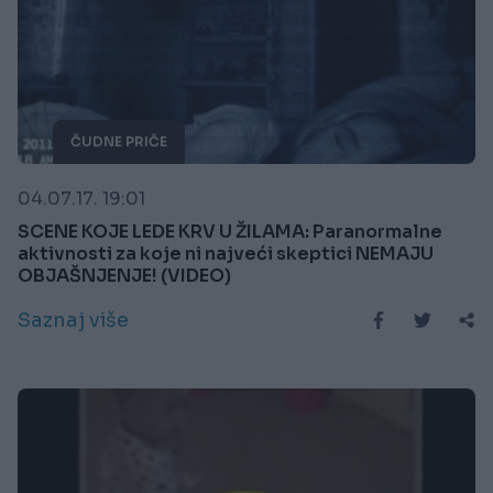
ČUDNE PRIČE
04.07.17. 19:01
SCENE KOJE LEDE KRV U ŽILAMA: Paranormalne
aktivnosti za koje ni najveći skeptici NEMAJU
OBJAŠNJENJE! (VIDEO)
Saznaj više