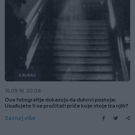
E BURAZ
15.09.16. 20:08
Ove fotografije dokazuju da duhovi postoje:
Usuđujete li se pročitati priče koje stoje iza njih?
Saznaj više