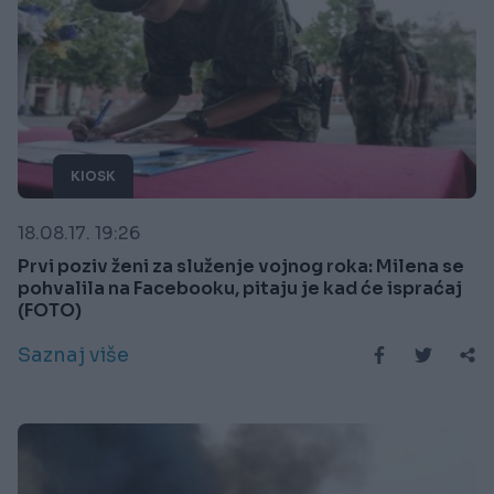
KIOSK
18.08.17. 19:26
Prvi poziv ženi za služenje vojnog roka: Milena se
pohvalila na Facebooku, pitaju je kad će ispraćaj
(FOTO)
Saznaj više