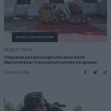
BOSNA I HERCEGOVINA
19.08.17. 08:10
Odavanje počasti poginulim američkim
diplomatama i francuskom vojniku na Igmanu
Saznaj više