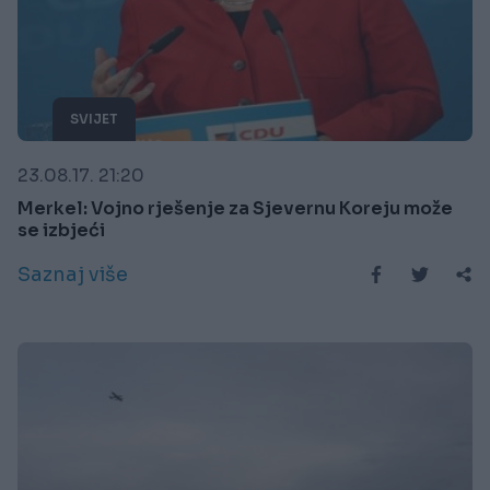
SVIJET
23.08.17. 21:20
Merkel: Vojno rješenje za Sjevernu Koreju može
se izbjeći
Saznaj više