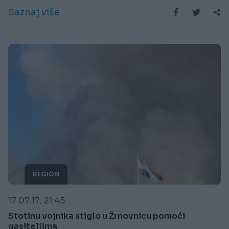
Saznaj više
REGION
17.07.17. 21:45
Stotinu vojnika stiglo u Žrnovnicu pomoći
gasiteljima