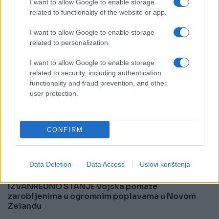
I want to allow Google to enable storage
related to functionality of the website or app.
I want to allow Google to enable storage
related to personalization.
I want to allow Google to enable storage
related to security, including authentication
functionality and fraud prevention, and other
user protection.
CONFIRM
SVIJET
Data Deletion
Data Access
Uslovi korištenja
22.07.17. 09:14
IZVANREDNO STANJE Vojska pomaže
zarobljenima u ogromnim poplavama u Novom
Zelandu