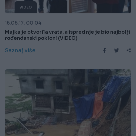
VIDEO
16.06.17. 00:04
Majka je otvorila vrata, a ispred nje je bio najbolji
rođendanski poklon! (VIDEO)
Saznaj više