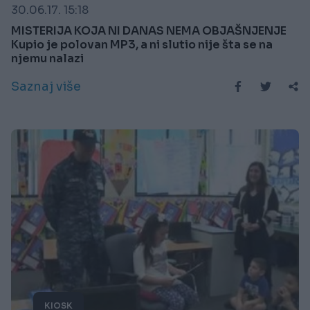
30.06.17. 15:18
MISTERIJA KOJA NI DANAS NEMA OBJAŠNJENJE
Kupio je polovan MP3, a ni slutio nije šta se na
njemu nalazi
Saznaj više
KIOSK