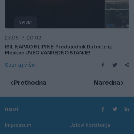
SVIJET
23.05.17. 20:02
ISIL NAPAO FILIPINE: Predsjednik Duterte iz
Moskve UVEO VANREDNO STANJE!
Saznaj više
Prethodna
Naredna
novi
Impressum
Uslovi korištenja