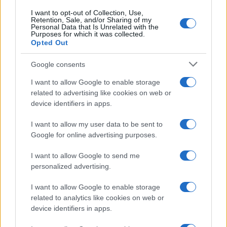
I want to opt-out of Collection, Use,
Retention, Sale, and/or Sharing of my
Personal Data that Is Unrelated with the
Purposes for which it was collected.
Opted Out
Google consents
I want to allow Google to enable storage
related to advertising like cookies on web or
device identifiers in apps.
I want to allow my user data to be sent to
Google for online advertising purposes.
SVIJET
I want to allow Google to send me
personalized advertising.
25.07.17. 22:24
PORTUGAL: Vojska i vatrogasci bespomoćno se
I want to allow Google to enable storage
bore protiv sve većih požara (VIDEO)
related to analytics like cookies on web or
device identifiers in apps.
Saznaj više