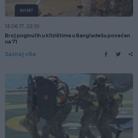
SVIJET
13.06.17. 22:10
Broj poginulih u klizištima u Bangladešu povećan
na 71
Saznaj više