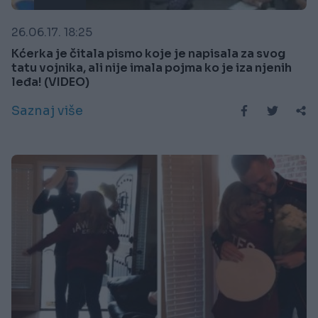
26.06.17. 18:25
Kćerka je čitala pismo koje je napisala za svog
tatu vojnika, ali nije imala pojma ko je iza njenih
leđa! (VIDEO)
Saznaj više