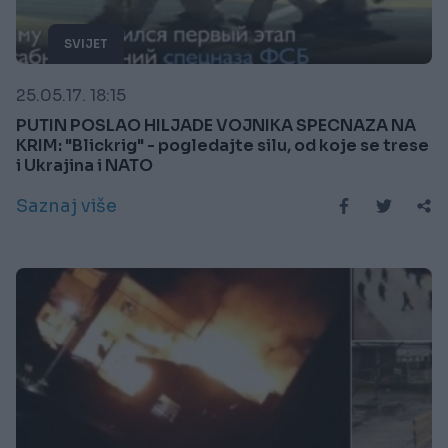
SVIJET
25.05.17. 18:15
PUTIN POSLAO HILJADE VOJNIKA SPECNAZA NA
KRIM: "Blickrig" - pogledajte silu, od koje se trese
i Ukrajina i NATO
Saznaj više