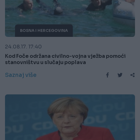
BOSNA I HERCEGOVINA
24.08.17. 17:40
Kod Foče održana civilno-vojna vježba pomoći
stanovništvu u slučaju poplava
Saznaj više