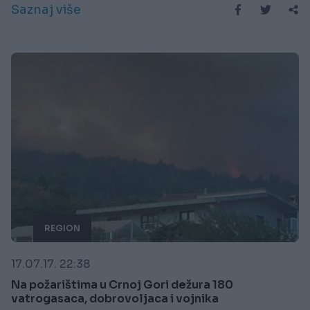
Saznaj više
REGION
17.07.17. 22:38
Na požarištima u Crnoj Gori dežura 180
vatrogasaca, dobrovoljaca i vojnika