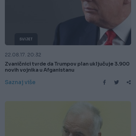
SVIJET
22.08.17. 20:32
Zvaničnici tvrde da Trumpov plan uključuje 3.900
novih vojnika u Afganistanu
Saznaj više