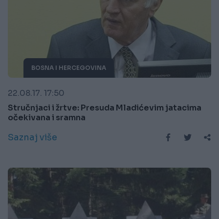
BOSNA I HERCEGOVINA
22.08.17. 17:50
Stručnjaci i žrtve: Presuda Mladićevim jatacima
očekivana i sramna
Saznaj više