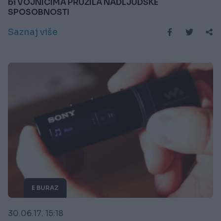
bi VOJNICIMA PRUŽILA NADLJUDSKE
SPOSOBNOSTI
Saznaj više
E BURAZ
30.06.17. 15:18