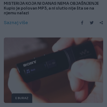
MISTERIJA KOJA NI DANAS NEMA OBJAŠNJENJE
Kupio je polovan MP3, a ni slutio nije šta se na
njemu nalazi
Saznaj više
E BURAZ