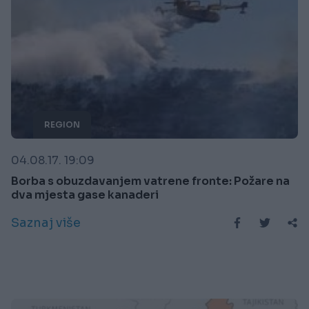
REGION
04.08.17. 19:09
Borba s obuzdavanjem vatrene fronte: Požare na
dva mjesta gase kanaderi
Saznaj više