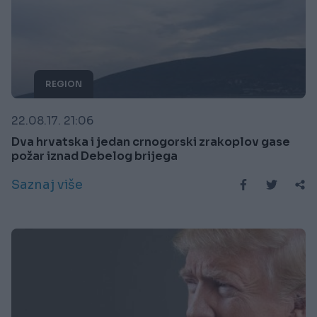
REGION
22.08.17. 21:06
Dva hrvatska i jedan crnogorski zrakoplov gase
požar iznad Debelog brijega
Saznaj više