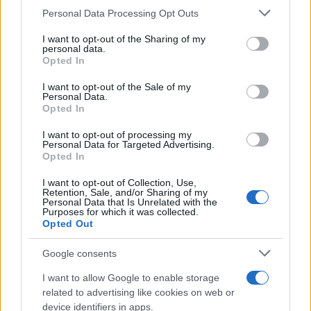
Personal Data Processing Opt Outs
I want to opt-out of the Sharing of my
personal data.
Opted In
ISPOVIJESTI
I want to opt-out of the Sale of my
Personal Data.
Opted In
30.10.16. 09:49
I want to opt-out of processing my
Čudno kako signal uvijek oslabi kad se traže pare
Personal Data for Targeted Advertising.
Opted In
Saznaj više
I want to opt-out of Collection, Use,
Retention, Sale, and/or Sharing of my
Personal Data that Is Unrelated with the
Purposes for which it was collected.
Opted Out
Google consents
I want to allow Google to enable storage
related to advertising like cookies on web or
device identifiers in apps.