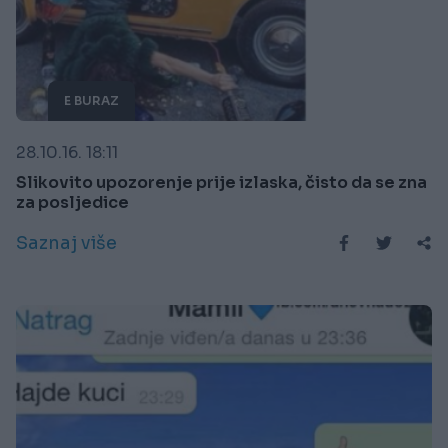
E BURAZ
28.10.16. 18:11
Slikovito upozorenje prije izlaska, čisto da se zna
za posljedice
Saznaj više