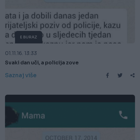
E BURAZ
01.11.16. 13:33
Svaki dan uči, a policija zove
Saznaj više