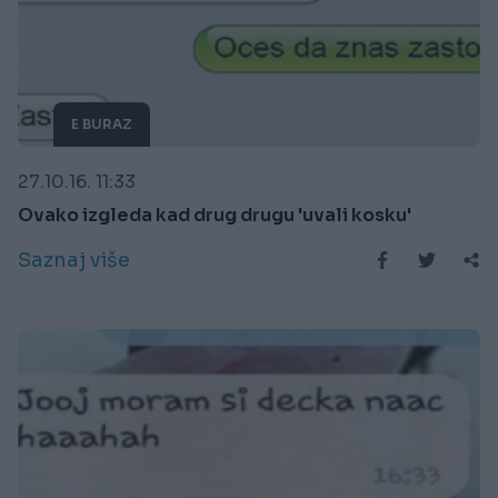
E BURAZ
27.10.16. 11:33
Ovako izgleda kad drug drugu 'uvali kosku'
Saznaj više