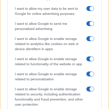
I want to allow my user data to be sent to
Google for online advertising purposes.
I want to allow Google to send me
E BURAZ
personalized advertising.
30.10.16. 09:48
I want to allow Google to enable storage
related to analytics like cookies on web or
Reakcija većine roditelja kad im djeca izjave
device identifiers in apps.
ljubav
I want to allow Google to enable storage
Saznaj više
related to functionality of the website or app.
I want to allow Google to enable storage
related to personalization.
I want to allow Google to enable storage
related to security, including authentication
functionality and fraud prevention, and other
user protection.