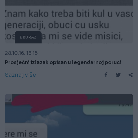
E BURAZ
28.10.16. 18:15
Prosječni izlazak opisan u legendarnoj poruci
Saznaj više