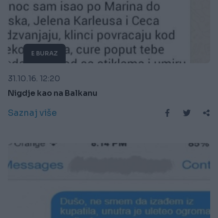
E BURAZ
31.10.16. 12:20
Nigdje kao na Balkanu
Saznaj više