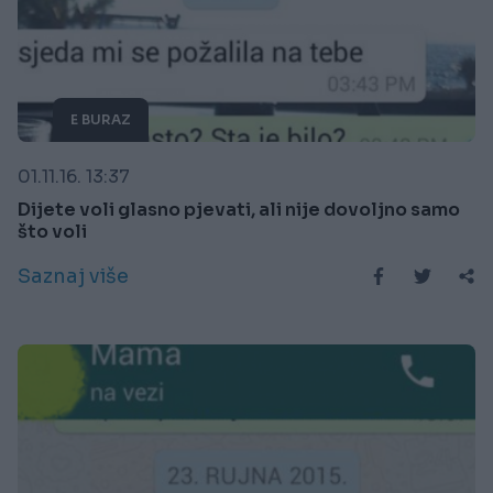
E BURAZ
01.11.16. 13:37
Dijete voli glasno pjevati, ali nije dovoljno samo
što voli
Saznaj više