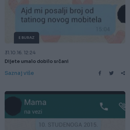
E BURAZ
31.10.16. 12:24
Dijete umalo dobilo srčani
Saznaj više