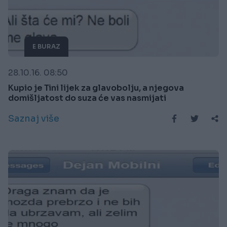
E BURAZ
28.10.16. 08:50
Kupio je Tini lijek za glavobolju, a njegova
domišljatost do suza će vas nasmijati
Saznaj više