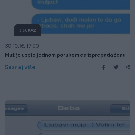
E BURAZ
30.10.16. 17:30
Muž je uspio jednom porukom da isprepada ženu
Saznaj više