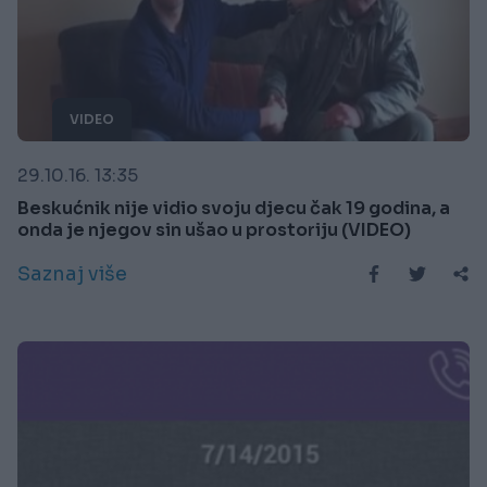
VIDEO
29.10.16. 13:35
Beskućnik nije vidio svoju djecu čak 19 godina, a
onda je njegov sin ušao u prostoriju (VIDEO)
Saznaj više