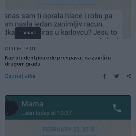
E BURAZ
01.11.16. 13:01
Kad student/ica ode prespavat pa završi u
drugom gradu
Saznaj više