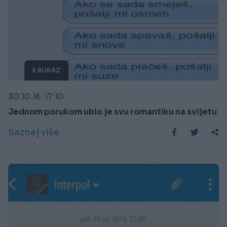
E BURAZ
30.10.16. 17:10
Jednom porukom ubio je svu romantiku na svijetu
Saznaj više