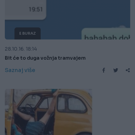
E BURAZ
28.10.16. 18:14
Bit će to duga vožnja tramvajem
Saznaj više