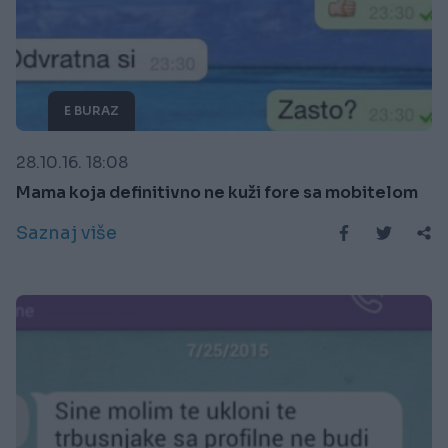
E BURAZ
28.10.16. 18:08
Mama koja definitivno ne kuži fore sa mobitelom
Saznaj više