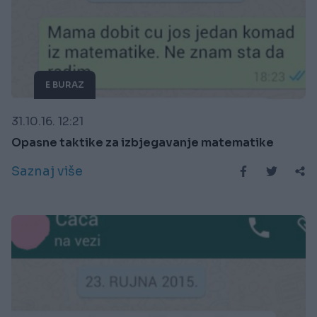
E BURAZ
31.10.16. 12:21
Opasne taktike za izbjegavanje matematike
Saznaj više