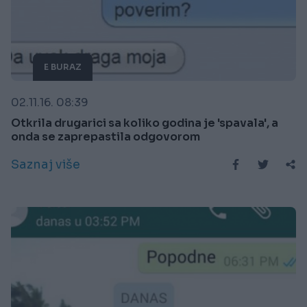
E BURAZ
02.11.16. 08:39
Otkrila drugarici sa koliko godina je 'spavala', a
onda se zaprepastila odgovorom
Saznaj više