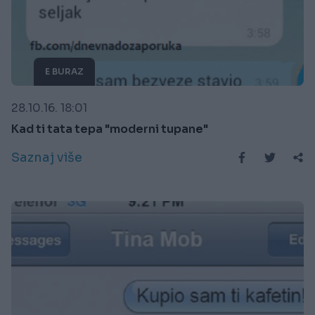
E BURAZ
28.10.16. 18:01
Kad ti tata tepa "moderni tupane"
Saznaj više