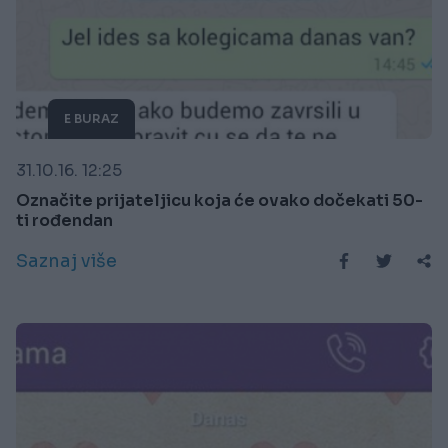
E BURAZ
31.10.16. 12:25
Označite prijateljicu koja će ovako dočekati 50-
ti rođendan
Saznaj više