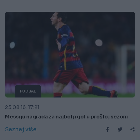
FUDBAL
25.08.16. 17:21
Messiju nagrada za najbolji gol u prošloj sezoni
Saznaj više