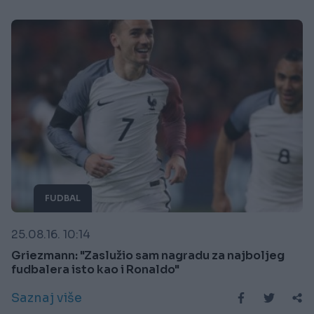
FUDBAL
25.08.16. 10:14
Griezmann: "Zaslužio sam nagradu za najboljeg
fudbalera isto kao i Ronaldo"
Saznaj više