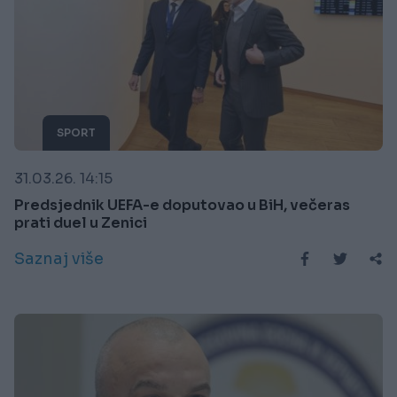
SPORT
31.03.26. 14:15
Predsjednik UEFA-e doputovao u BiH, večeras
prati duel u Zenici
Saznaj više