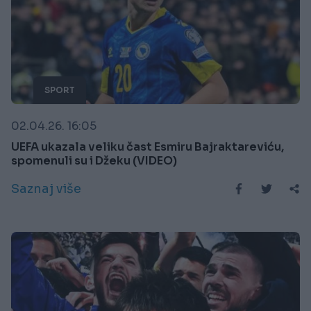
SPORT
02.04.26. 16:05
UEFA ukazala veliku čast Esmiru Bajraktareviću,
spomenuli su i Džeku (VIDEO)
Saznaj više