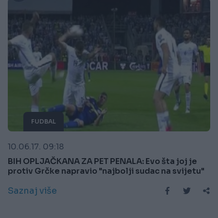
FUDBAL
10.06.17. 09:18
BIH OPLJAČKANA ZA PET PENALA: Evo šta joj je
protiv Grčke napravio "najbolji sudac na svijetu"
Saznaj više