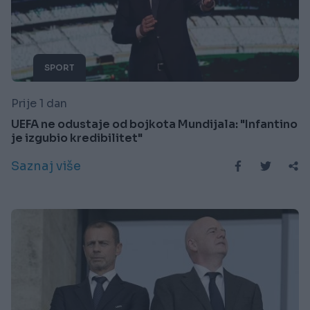
SPORT
Prije 1 dan
UEFA ne odustaje od bojkota Mundijala: "Infantino
je izgubio kredibilitet"
Saznaj više