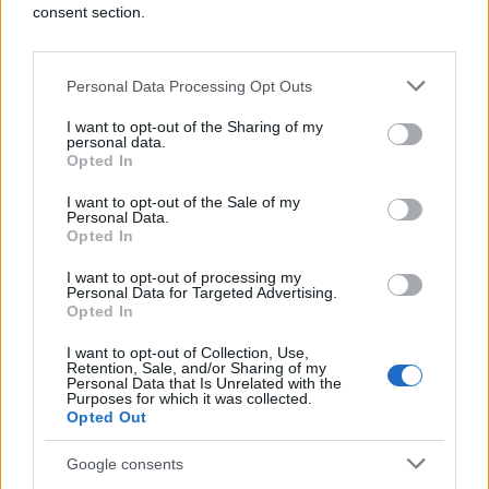
consent section.
Personal Data Processing Opt Outs
I want to opt-out of the Sharing of my
personal data.
Opted In
I want to opt-out of the Sale of my
Personal Data.
Opted In
VIJESTI
I want to opt-out of processing my
Personal Data for Targeted Advertising.
Opted In
04.03.25. 10:49
Aleksander Čeferin stigao u Sarajevo
I want to opt-out of Collection, Use,
Retention, Sale, and/or Sharing of my
Personal Data that Is Unrelated with the
Saznaj više
Purposes for which it was collected.
Opted Out
Google consents