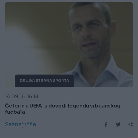
DRUGA STRANA SPORTA
14.09.16. 16:13
Čeferin u UEFA-u dovodi legendu srbijanskog
fudbala
Saznaj više