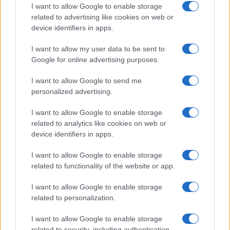
I want to allow Google to enable storage
related to advertising like cookies on web or
device identifiers in apps.
I want to allow my user data to be sent to
Google for online advertising purposes.
I want to allow Google to send me
personalized advertising.
I want to allow Google to enable storage
DRUGA STRANA SPORTA
related to analytics like cookies on web or
device identifiers in apps.
29.08.17. 16:17
I want to allow Google to enable storage
Mandžukićev gol proglašen za najbolji prošle
related to functionality of the website or app.
sezone u Ligi prvaka
I want to allow Google to enable storage
Saznaj više
related to personalization.
I want to allow Google to enable storage
related to security, including authentication