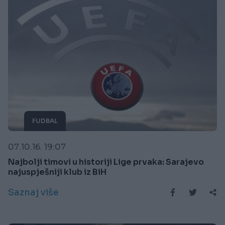
FUDBAL
07.10.16. 19:07
Najbolji timovi u historiji Lige prvaka: Sarajevo
najuspješniji klub iz BiH
Saznaj više