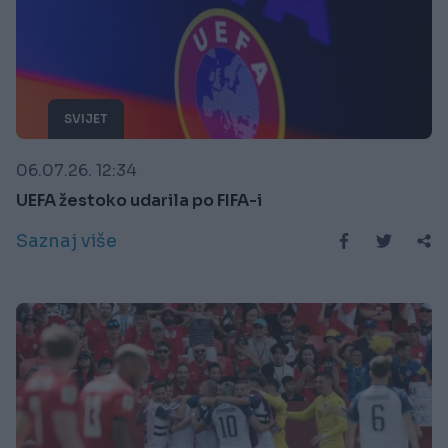
SVIJET
06.07.26. 12:34
UEFA žestoko udarila po FIFA-i
Saznaj više