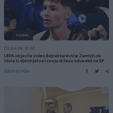
FUDBAL
02.04.26. 10:52
UEFA objavila video Bajraktarevića: Zamisli da
idola iz djetinjstva i svoju državu odvedeš na SP
Saznaj više