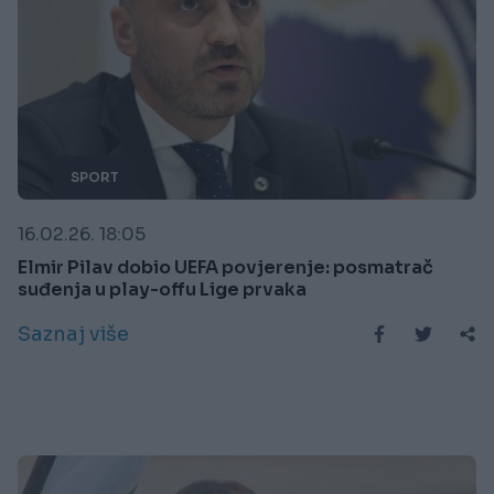
SPORT
16.02.26. 18:05
Elmir Pilav dobio UEFA povjerenje: posmatrač
suđenja u play-offu Lige prvaka
Saznaj više