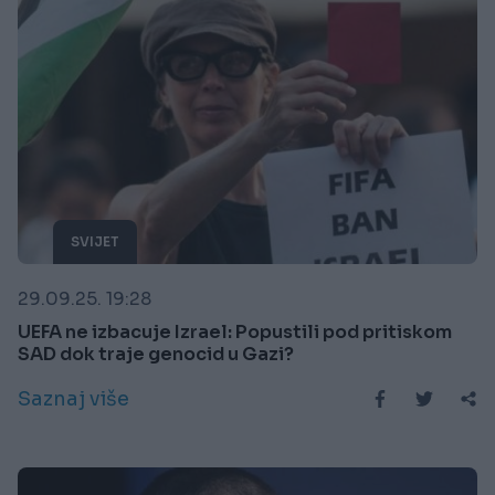
SVIJET
29.09.25. 19:28
UEFA ne izbacuje Izrael: Popustili pod pritiskom
SAD dok traje genocid u Gazi?
Saznaj više