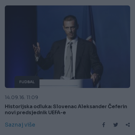
FUDBAL
14.09.16. 11:09
Historijska odluka: Slovenac Aleksander Čeferin
novi predsjednik UEFA-e
Saznaj više