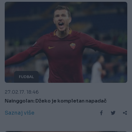
FUDBAL
27.02.17. 18:46
Nainggolan: Džeko je kompletan napadač
Saznaj više