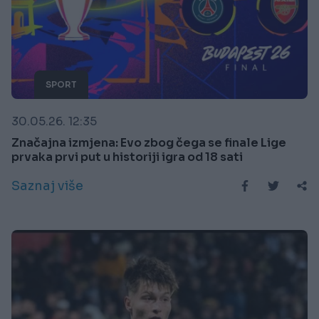
SPORT
30.05.26. 12:35
Značajna izmjena: Evo zbog čega se finale Lige
prvaka prvi put u historiji igra od 18 sati
Saznaj više